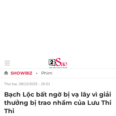
SHOWBIZ
Phim
thứ hai, 08/12/2025 - 20:01
Bạch Lộc bất ngờ bị vạ lây vì giải
thưởng bị trao nhầm của Lưu Thi
Thi