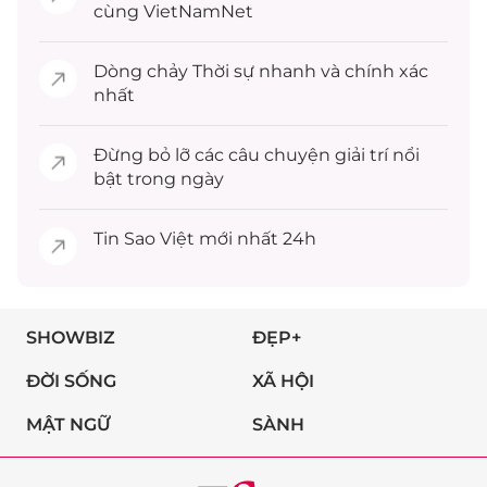
cùng VietNamNet
Dòng chảy
Thời sự
nhanh và chính xác
nhất
Đừng bỏ lỡ các câu chuyện
giải trí
nổi
bật trong ngày
Tin
Sao Việt
mới nhất 24h
SHOWBIZ
ĐẸP+
ĐỜI SỐNG
XÃ HỘI
MẬT NGỮ
SÀNH