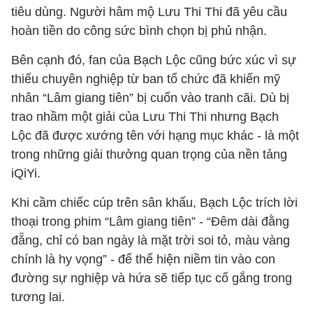
tiêu dùng. ​Người hâm mộ Lưu Thi Thi đã yêu cầu
hoàn tiền do công sức bình chọn bị phủ nhận.
Bên cạnh đó, fan của Bạch Lộc cũng bức xúc vì sự
thiếu chuyên nghiệp từ ban tổ chức đã khiến mỹ
nhân “Lâm giang tiên” bị cuốn vào tranh cãi. Dù bị
trao nhầm một giải của Lưu Thi Thi nhưng Bạch
Lộc đã được xướng tên với hạng mục khác - là một
trong những giải thưởng quan trọng của nền tảng
iQiYi.
Khi cầm chiếc cúp trên sân khấu, Bạch Lộc trích lời
thoại trong phim “Lâm giang tiên” - “Đêm dài đằng
đẵng, chỉ có ban ngày là mặt trời soi tỏ, màu vàng
chính là hy vọng” - để thể hiện niềm tin vào con
đường sự nghiệp và hứa sẽ tiếp tục cố gắng trong
tương lai.