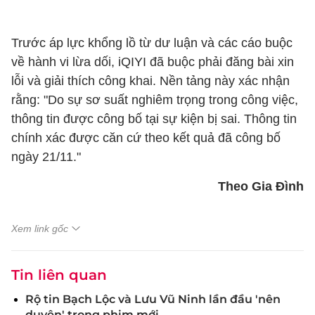
Trước áp lực khổng lồ từ dư luận và các cáo buộc
về hành vi lừa dối, iQIYI đã buộc phải đăng bài xin
lỗi và giải thích công khai. Nền tảng này xác nhận
rằng: "Do sự sơ suất nghiêm trọng trong công việc,
thông tin được công bố tại sự kiện bị sai. Thông tin
chính xác được căn cứ theo kết quả đã công bố
ngày 21/11."
Theo Gia Đình
Xem link gốc
Tin liên quan
Rộ tin Bạch Lộc và Lưu Vũ Ninh lần đầu 'nên
duyên' trong phim mới