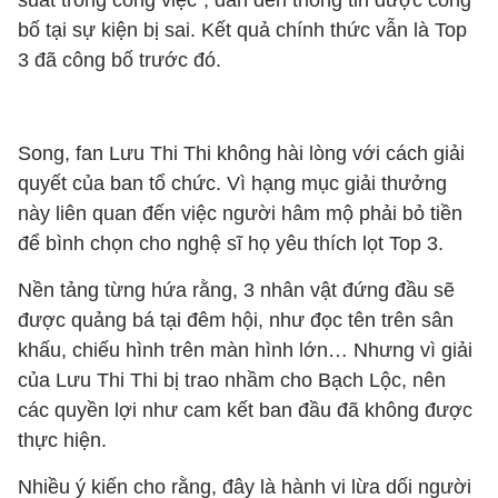
suất trong công việc”, dẫn đến thông tin được công
bố tại sự kiện bị sai. Kết quả chính thức vẫn là Top
3 đã công bố trước đó.
Song, fan Lưu Thi Thi không hài lòng với cách giải
quyết của ban tổ chức. Vì hạng mục giải thưởng
này liên quan đến việc người hâm mộ phải bỏ tiền
để bình chọn cho nghệ sĩ họ yêu thích lọt Top 3.
Nền tảng từng hứa rằng, 3 nhân vật đứng đầu sẽ
được quảng bá tại đêm hội, như đọc tên trên sân
khấu, chiếu hình trên màn hình lớn… Nhưng vì giải
của Lưu Thi Thi bị trao nhầm cho Bạch Lộc, nên
các quyền lợi như cam kết ban đầu đã không được
thực hiện.
Nhiều ý kiến cho rằng, đây là hành vi lừa dối người