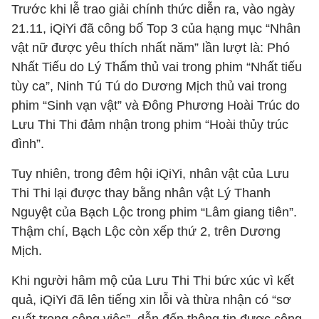
Trước khi lễ trao giải chính thức diễn ra, vào ngày
21.11, iQiYi đã công bố Top 3 của hạng mục “Nhân
vật nữ được yêu thích nhất năm” lần lượt là: Phó
Nhất Tiếu do Lý Thấm thủ vai trong phim “Nhất tiếu
tùy ca”, Ninh Tú Tú do Dương Mịch thủ vai trong
phim “Sinh vạn vật” và Đông Phương Hoài Trúc do
Lưu Thi Thi đảm nhận trong phim “Hoài thủy trúc
đình”.
Tuy nhiên, trong đêm hội iQiYi, nhân vật của Lưu
Thi Thi lại được thay bằng nhân vật Lý Thanh
Nguyệt của Bạch Lộc trong phim “Lâm giang tiên”.
Thậm chí, Bạch Lộc còn xếp thứ 2, trên Dương
Mịch.
Khi người hâm mộ của Lưu Thi Thi bức xúc vì kết
quả, iQiYi đã lên tiếng xin lỗi và thừa nhận có “sơ