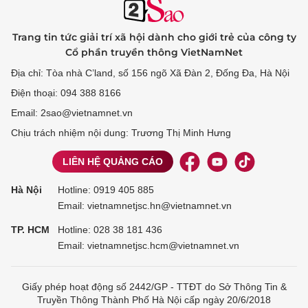
Trang tin tức giải trí xã hội dành cho giới trẻ của công ty
Cổ phần truyền thông VietNamNet
Địa chỉ: Tòa nhà C’land, số 156 ngõ Xã Đàn 2, Đống Đa, Hà Nội
Điện thoại: 094 388 8166
Email: 2sao@vietnamnet.vn
Chịu trách nhiệm nội dung: Trương Thị Minh Hưng
LIÊN HỆ QUẢNG CÁO
Hà Nội
Hotline:
0919 405 885
Email: vietnamnetjsc.hn@vietnamnet.vn
TP. HCM
Hotline:
028 38 181 436
Email: vietnamnetjsc.hcm@vietnamnet.vn
Giấy phép hoạt động số 2442/GP - TTĐT do Sở Thông Tin &
Truyền Thông Thành Phố Hà Nội cấp ngày 20/6/2018