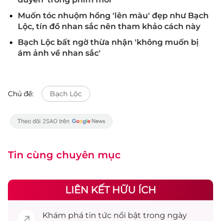
Muốn tóc nhuộm hồng 'lên màu' đẹp như Bạch
Lộc, tín đồ nhan sắc nên tham khảo cách này
Bạch Lộc bất ngờ thừa nhận 'không muốn bị
ám ảnh về nhan sắc'
Chủ đề:
Bạch Lộc
Tin cùng chuyên mục
LIÊN KẾT HỮU ÍCH
Khám phá
tin tức
nổi bật trong ngày