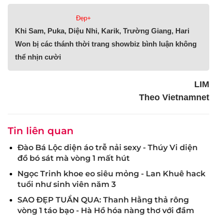
Đẹp+
Khi Sam, Puka, Diệu Nhi, Karik, Trường Giang, Hari
Won bị các thánh thời trang showbiz bình luận không
thể nhịn cười
LIM
Theo Vietnamnet
Tin liên quan
Đào Bá Lộc diện áo trễ nải sexy - Thúy Vi diện
đồ bó sát mà vòng 1 mất hút
Ngọc Trinh khoe eo siêu mỏng - Lan Khuê hack
tuổi như sinh viên năm 3
SAO ĐẸP TUẦN QUA: Thanh Hằng thả rông
vòng 1 táo bạo - Hà Hồ hóa nàng thơ với đầm