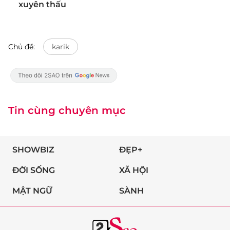
xuyên thấu
Chủ đề:
karik
Tin cùng chuyên mục
SHOWBIZ
ĐẸP+
ĐỜI SỐNG
XÃ HỘI
MẬT NGỮ
SÀNH