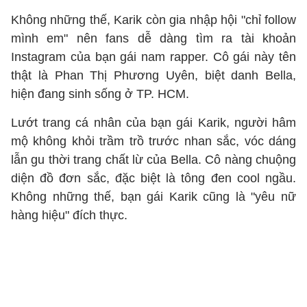
Không những thế, Karik còn gia nhập hội "chỉ follow
mình em" nên fans dễ dàng tìm ra tài khoản
Instagram của bạn gái nam rapper. Cô gái này tên
thật là Phan Thị Phương Uyên, biệt danh Bella,
hiện đang sinh sống ở TP. HCM.
Lướt trang cá nhân của bạn gái Karik, người hâm
mộ không khỏi trầm trồ trước nhan sắc, vóc dáng
lẫn gu thời trang chất lừ của Bella. Cô nàng chuộng
diện đồ đơn sắc, đặc biệt là tông đen cool ngầu.
Không những thế, bạn gái Karik cũng là "yêu nữ
hàng hiệu" đích thực.