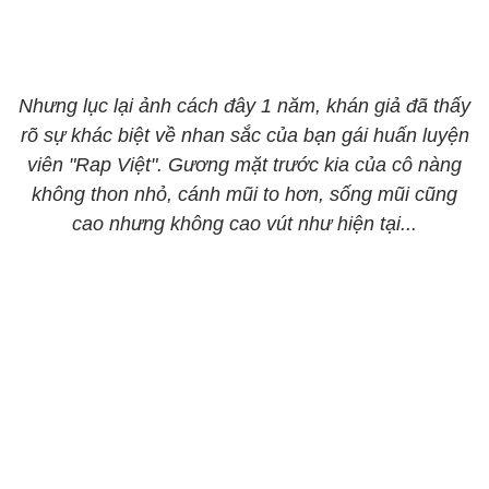
Nhưng lục lại ảnh cách đây 1 năm, khán giả đã thấy
rõ sự khác biệt về nhan sắc của bạn gái huấn luyện
viên "Rap Việt". Gương mặt trước kia của cô nàng
không thon nhỏ, cánh mũi to hơn, sống mũi cũng
cao nhưng không cao vút như hiện tại...