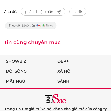
Chủ đề:
phẫu thuật thẩm mỹ
karik
Tin cùng chuyên mục
SHOWBIZ
ĐẸP+
ĐỜI SỐNG
XÃ HỘI
MẬT NGỮ
SÀNH
Trang tin tức giải trí xã hội dành cho giới trẻ của công ty