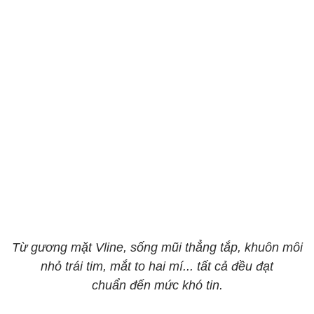
Từ gương mặt Vline, sống mũi thẳng tắp, khuôn môi
nhỏ trái tim, mắt to hai mí... tất cả đều đạt
chuẩn đến mức khó tin.