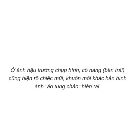
Ở ảnh hậu trường chụp hình, cô nàng (bên trái)
cũng hiện rõ chiếc mũi, khuôn môi khác hẳn hình
ảnh "ảo tung chảo" hiện tại.