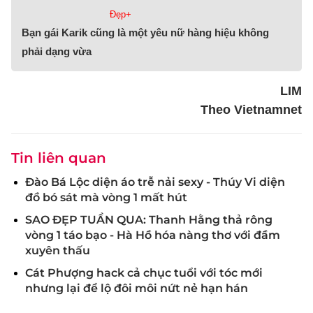
Đẹp+
Bạn gái Karik cũng là một yêu nữ hàng hiệu không
phải dạng vừa
LIM
Theo Vietnamnet
Tin liên quan
Đào Bá Lộc diện áo trễ nải sexy - Thúy Vi diện
đồ bó sát mà vòng 1 mất hút
SAO ĐẸP TUẦN QUA: Thanh Hằng thả rông
vòng 1 táo bạo - Hà Hồ hóa nàng thơ với đầm
xuyên thấu
Cát Phượng hack cả chục tuổi với tóc mới
nhưng lại để lộ đôi môi nứt nẻ hạn hán