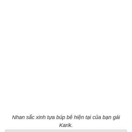
Nhan sắc xinh tựa búp bê hiện tại của bạn gái
Karik.