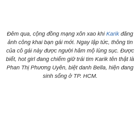
Đêm qua, cộng đồng mạng xôn xao khi
Karik
đăng
ảnh công khai bạn gái mới. Ngay lập tức, thông tin
của cô gái này được người hâm mộ lùng sục. Được
biết, hot girl đang chiếm giữ trái tim Karik tên thật là
Phan Thị Phương Uyên, biệt danh Bella, hiện đang
sinh sống ở TP. HCM.