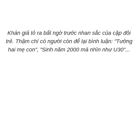
Khán giả tỏ ra bất ngờ trước nhan sắc của cặp đôi
trẻ. Thậm chí có người còn để lại bình luận: "Tưởng
hai mẹ con", "Sinh năm 2000 mà nhìn như U30"...