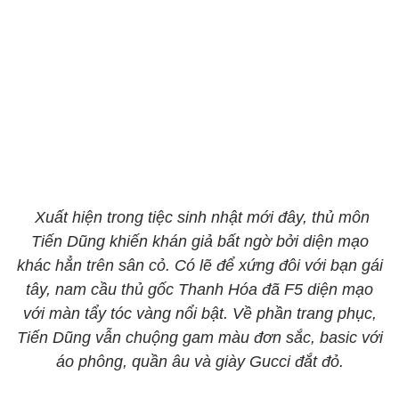
Xuất hiện trong tiệc sinh nhật mới đây, thủ môn
Tiến Dũng khiến khán giả bất ngờ bởi diện mạo
khác hẳn trên sân cỏ. Có lẽ để xứng đôi với bạn gái
tây, nam cầu thủ gốc Thanh Hóa đã F5 diện mạo
với màn tẩy tóc vàng nổi bật. Về phần trang phục,
Tiến Dũng vẫn chuộng gam màu đơn sắc, basic với
áo phông, quần âu và giày Gucci đắt đỏ.