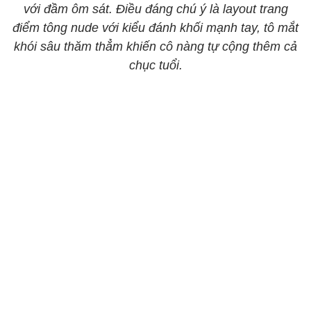
với đầm ôm sát. Điều đáng chú ý là layout trang
điểm tông nude với kiểu đánh khối mạnh tay, tô mắt
khói sâu thăm thẳm khiến cô nàng tự cộng thêm cả
chục tuổi.