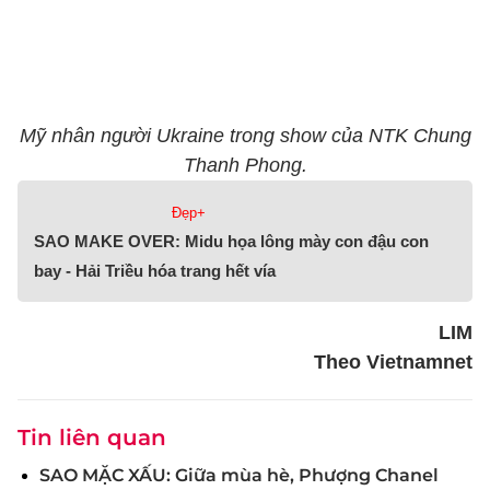
Mỹ nhân người Ukraine trong show của NTK Chung
Thanh Phong.
Đẹp+
SAO MAKE OVER: Midu họa lông mày con đậu con
bay - Hải Triều hóa trang hết vía
LIM
Theo Vietnamnet
Tin liên quan
SAO MẶC XẤU: Giữa mùa hè, Phượng Chanel