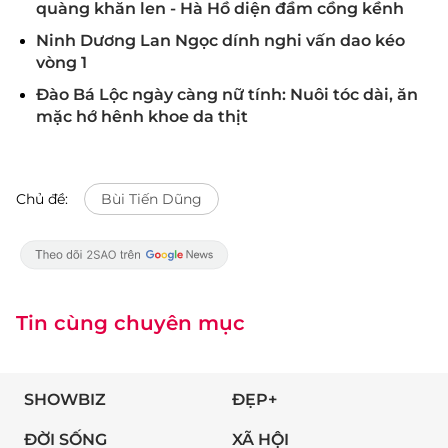
quàng khăn len - Hà Hồ diện đầm cồng kềnh
Ninh Dương Lan Ngọc dính nghi vấn dao kéo
vòng 1
Đào Bá Lộc ngày càng nữ tính: Nuôi tóc dài, ăn
mặc hớ hênh khoe da thịt
Chủ đề:
Bùi Tiến Dũng
Tin cùng chuyên mục
SHOWBIZ
ĐẸP+
ĐỜI SỐNG
XÃ HỘI