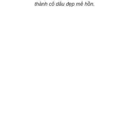
thành cô dâu đẹp mê hồn.