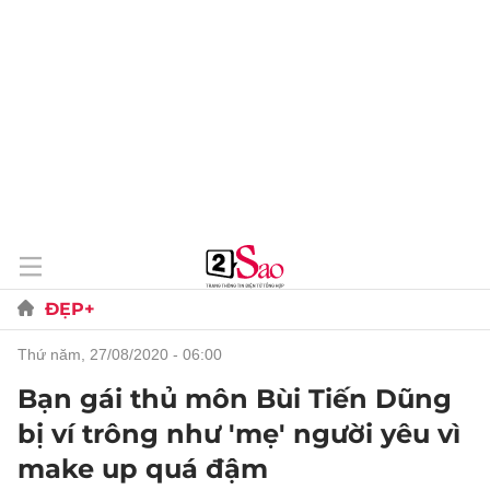
ĐẸP+
thứ năm, 27/08/2020 - 06:00
Bạn gái thủ môn Bùi Tiến Dũng
bị ví trông như 'mẹ' người yêu vì
make up quá đậm