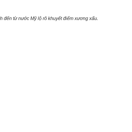
nh đến từ nước Mỹ lộ rõ khuyết điểm xương xẩu.