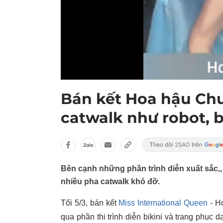
Bán kết Hoa hậu Chuy
catwalk như robot, 
Bên cạnh những phần trình diễn xuất sắc,
nhiều pha catwalk khó đỡ.
Tối 5/3, bán kết
Miss International Queen
- Ho
qua phần thi trình diễn bikini và trang phục