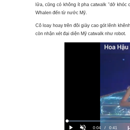
lửa, cũng có không ít pha catwalk "dở khóc d
Whalen đến từ nước Mỹ.
Cô loay hoay trên đôi giày cao gót lênh khên
còn nhận xét đại diện Mỹ catwalk như robot.