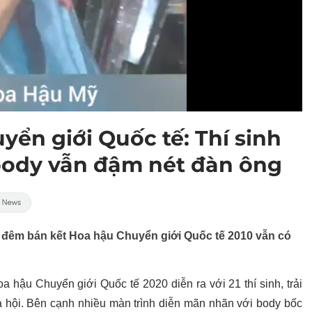
ển giới Quốc tế: Thí sinh
body vẫn đậm nét đàn ông
, đêm bán kết Hoa hậu Chuyển giới Quốc tế 2010 vẫn có
a hậu Chuyển giới Quốc tế 2020 diễn ra với 21 thí sinh, trải
 dạ hội. Bên cạnh nhiều màn trình diễn mãn nhãn với body bốc