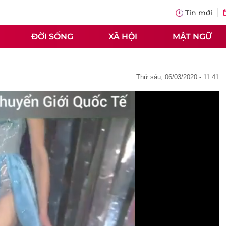
Tin mới
ĐỜI SỐNG
XÃ HỘI
MẬT NGỮ
thứ sáu, 06/03/2020 - 11:41