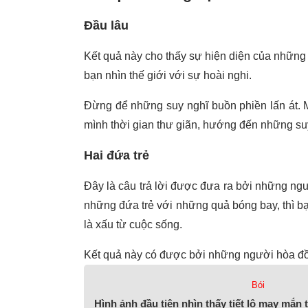
Đầu lâu
Kết quả này cho thấy sự hiện diện của những 
bạn nhìn thế giới với sự hoài nghi.
Đừng để những suy nghĩ buồn phiền lấn át. 
mình thời gian thư giãn, hướng đến những suy
Hai đứa trẻ
Đây là câu trả lời được đưa ra bởi những ng
những đứa trẻ với những quả bóng bay, thì bạ
là xấu từ cuộc sống.
Kết quả này có được bởi những người hòa đồn
Bói
Hình ảnh đầu tiên nhìn thấy tiết lộ may mắn 