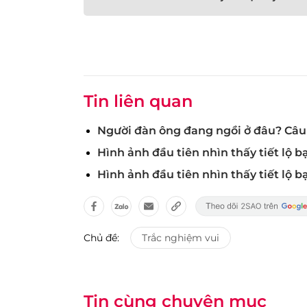
Tin liên quan
Người đàn ông đang ngồi ở đâu? Câu t
Hình ảnh đầu tiên nhìn thấy tiết lộ bạ
Hình ảnh đầu tiên nhìn thấy tiết lộ 
Chủ đề:
Trắc nghiệm vui
Tin cùng chuyên mục