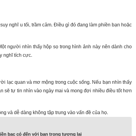
suy nghĩ u tối, trầm cảm. Điều gì đó đang làm phiền bạn hoặc
Một người nhìn thấy hộp sọ trong hình ảnh này nên dành cho
 nghĩ tích cực.
ười lạc quan và mơ mộng trong cuộc sống. Nếu bạn nhìn thấy
n sẽ tự tin nhìn vào ngày mai và mong đợi nhiều điều tốt hơn
g và dễ dàng không tập trung vào vấn đề của họ.
tiền bạc có đến với bạn trong tương lai