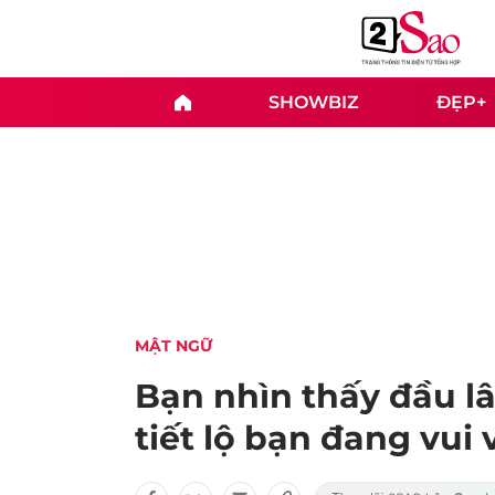
SHOWBIZ
ĐẸP+
MẬT NGỮ
Bạn nhìn thấy đầu lâ
tiết lộ bạn đang vui