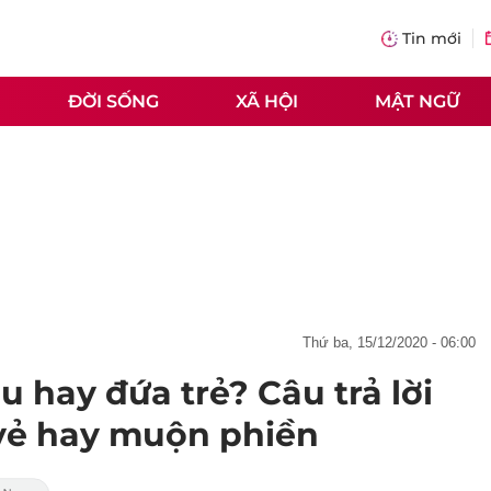
Tin mới
ĐỜI SỐNG
XÃ HỘI
MẬT NGỮ
thứ ba, 15/12/2020 - 06:00
u hay đứa trẻ? Câu trả lời
 vẻ hay muộn phiền