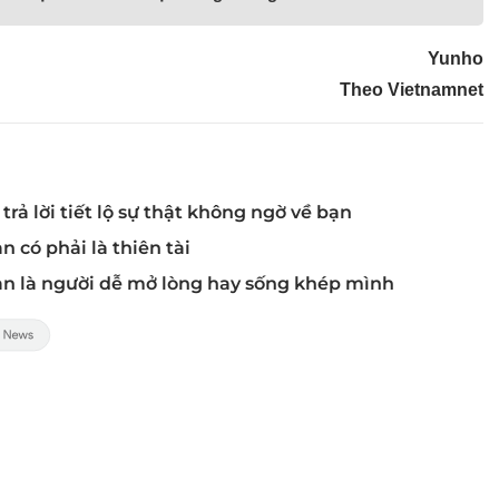
Yunho
Theo Vietnamnet
rả lời tiết lộ sự thật không ngờ về bạn
n có phải là thiên tài
bạn là người dễ mở lòng hay sống khép mình