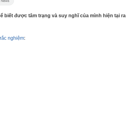
ể biết được tâm trạng và suy nghĩ của mình hiện tại ra
trắc nghiệm
: