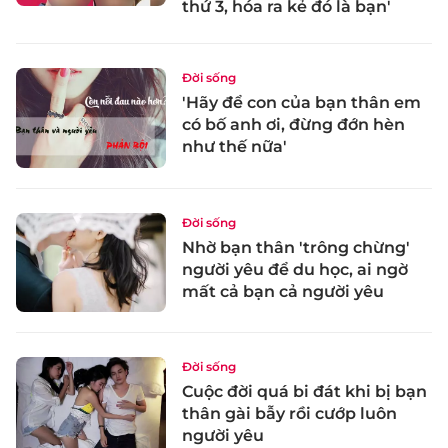
thứ 3, hóa ra kẻ đó là bạn'
Đời sống
'Hãy để con của bạn thân em
có bố anh ơi, đừng đớn hèn
như thế nữa'
Đời sống
Nhờ bạn thân 'trông chừng'
người yêu để du học, ai ngờ
mất cả bạn cả người yêu
Đời sống
Cuộc đời quá bi đát khi bị bạn
thân gài bẫy rồi cướp luôn
người yêu