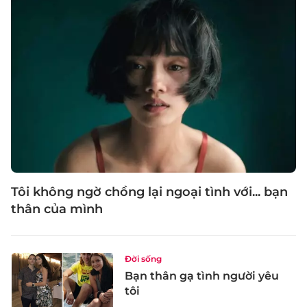
Tôi không ngờ chồng lại ngoại tình với... bạn
thân của mình
Đời sống
Bạn thân gạ tình người yêu
tôi