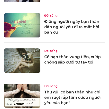
Đời sống
Điếng người ngày bạn thân
dẫn người yêu đi ra mắt hội
bạn cũ
Đời sống
Cô bạn thân vung tiền, cướp
chồng sắp cưới từ tay tôi
Đời sống
Thư gửi cô bạn thân như chị
em ruột rắp tâm cướp người
yêu của bạn!