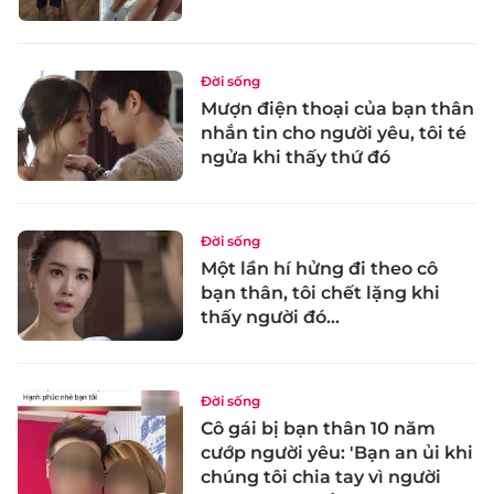
Đời sống
Mượn điện thoại của bạn thân
nhắn tin cho người yêu, tôi té
ngửa khi thấy thứ đó
Đời sống
Một lần hí hửng đi theo cô
bạn thân, tôi chết lặng khi
thấy người đó…
Đời sống
Cô gái bị bạn thân 10 năm
cướp người yêu: 'Bạn an ủi khi
chúng tôi chia tay vì người