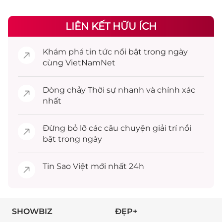
LIÊN KẾT HỮU ÍCH
Khám phá
tin tức
nổi bật trong ngày
cùng VietNamNet
Dòng chảy
Thời sự
nhanh và chính xác
nhất
Đừng bỏ lỡ các câu chuyện
giải trí
nổi
bật trong ngày
Tin
Sao Việt
mới nhất 24h
SHOWBIZ
ĐẸP+