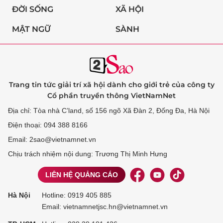
ĐỜI SỐNG
XÃ HỘI
MẬT NGỮ
SÀNH
Trang tin tức giải trí xã hội dành cho giới trẻ của công ty
Cổ phần truyền thông VietNamNet
Địa chỉ: Tòa nhà C’land, số 156 ngõ Xã Đàn 2, Đống Đa, Hà Nội
Điện thoại: 094 388 8166
Email: 2sao@vietnamnet.vn
Chịu trách nhiệm nội dung: Trương Thị Minh Hưng
LIÊN HỆ QUẢNG CÁO
Hà Nội
Hotline:
0919 405 885
Email: vietnamnetjsc.hn@vietnamnet.vn