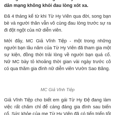
dân mạng không khỏi đau lòng xót xa.
Đã 4 tháng kể từ khi Từ Hy Viên qua đời, song bạn
bè và người thân vẫn vô cùng đau lòng trước sự ra
đi đột ngột của nữ diễn viên.
Mới đây, MC Giả Vĩnh Tiệp - một trong những
người bạn lâu năm của Từ Hy Viên đã tham gia một
sự kiện, đồng thời trải lòng về người bạn quá cố.
Nữ MC bày tỏ khoảng thời gian vài ngày trước cô
có qua thăm gia đình nữ diễn viên Vườn Sao Băng.
MC Giả Vĩnh Tiệp
Giả Vĩnh Tiệp cho biết em gái Từ Hy Đệ đang làm
việc rất chăm chỉ để cáng đáng gia đình sau biến
cố. Sức khỏe của mẹ Từ Hy Viên đã có tiến triển tốt