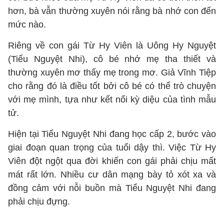
hơn, bà vẫn thường xuyên nói rằng bà nhớ con đến
mức nào.
Riêng về con gái Từ Hy Viên là Uông Hy Nguyệt
(Tiểu Nguyệt Nhi), cô bé nhớ mẹ tha thiết và
thường xuyên mơ thấy mẹ trong mơ. Giả Vĩnh Tiệp
cho rằng đó là điều tốt bởi cô bé có thể trò chuyện
với mẹ mình, tựa như kết nối kỳ diệu của tình mẫu
tử.
Hiện tại Tiểu Nguyệt Nhi đang học cấp 2, bước vào
giai đoạn quan trọng của tuổi dậy thì. Việc Từ Hy
Viên đột ngột qua đời khiến con gái phải chịu mất
mát rất lớn. Nhiều cư dân mạng bày tỏ xót xa và
đồng cảm với nỗi buồn mà Tiểu Nguyệt Nhi đang
phải chịu đựng.