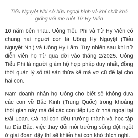
Tiểu Nguyệt Nhi sở hữu ngoại hình và khí chất khá
giống với mẹ ruột Từ Hy Viên
10 năm bên nhau, Uông Tiểu Phi và Từ Hy Viên có
chung hai người con là Uông Hy Nguyệt (Tiểu
Nguyệt Nhi) và Uông Hy Lâm. Tuy nhiên sau khi nữ
diễn viên họ Từ qua đời vào tháng 2/2025, Uông
Tiểu Phi là người giám hộ hợp pháp duy nhất, đồng
thời quản lý số tài sản thừa kế mà vợ cũ để lại cho
hai con.
Nam doanh nhân họ Uông cho biết sẽ không đưa
các con về Bắc Kinh (Trung Quốc) trong khoảng
thời gian này mà để các con tiếp tục ở nhà ngoại tại
Đài Loan. Cả hai con đều trưởng thành và học tập
tại Đài Bắc, việc thay đổi môi trường sống đột ngột
ở giai đoạn dậy thì sẽ khiến hai con khó thích nghi.