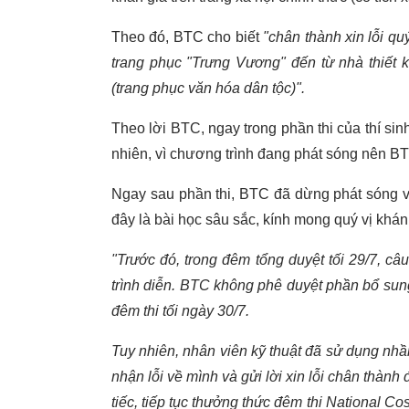
Theo đó, BTC cho biết
"chân thành xin lỗi quý
trang phục "Trưng Vương" đến từ nhà thiết 
(trang phục văn hóa dân tộc)".
Theo lời BTC, ngay trong phần thi của thí sin
nhiên, vì chương trình đang phát sóng nên BT
Ngay sau phần thi, BTC đã dừng phát sóng và 
đây là bài học sâu sắc, kính mong quý vị khán
"Trước đó, trong đêm tổng duyệt tối 29/7, c
trình diễn. BTC không phê duyệt phần bổ sung
đêm thi tối ngày 30/7.
Tuy nhiên, nhân viên kỹ thuật đã sử dụng nh
nhận lỗi về mình và gửi lời xin lỗi chân thành
tiếc, tiếp tục thưởng thức đêm thi National Co