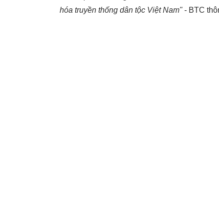
hóa truyền thống dân tộc Việt Nam"
- BTC thôn