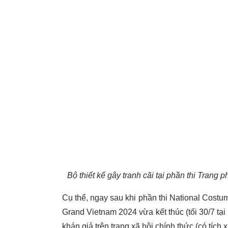
Bộ thiết kế gây tranh cãi tại phần thi Tran
Cụ thể, ngay sau khi phần thi National Costum
Grand Vietnam 2024 vừa kết thúc (tối 30/7 tại 
khán giả trên trang xã hội chính thức (có tích 