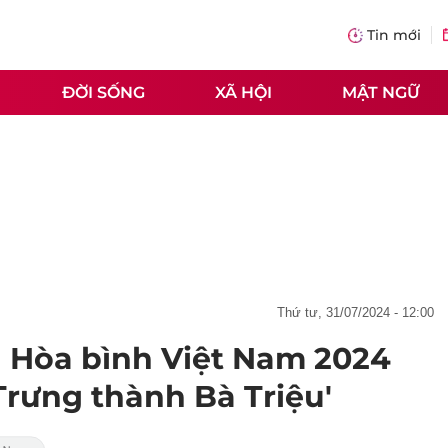
Tin mới
ĐỜI SỐNG
XÃ HỘI
MẬT NGỮ
thứ tư, 31/07/2024 - 12:00
 Hòa bình Việt Nam 2024
 Trưng thành Bà Triệu'