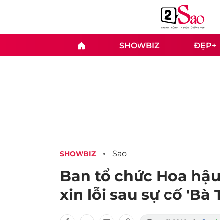
SHOWBIZ
ĐẸP+
Sao
SHOWBIZ
Ban tổ chức Hoa hậu
xin lỗi sau sự cố 'Bà