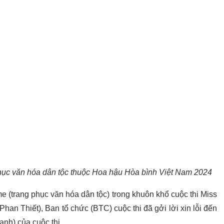
g phục văn hóa dân tộc thuộc Hoa hậu Hòa bình Việt Nam 2024
e (trang phục văn hóa dân tộc) trong khuôn khổ cuộc thi Miss
Phan Thiết), Ban tổ chức (BTC) cuộc thi đã gởi lời xin lỗi đến
xanh) của cuộc thi.