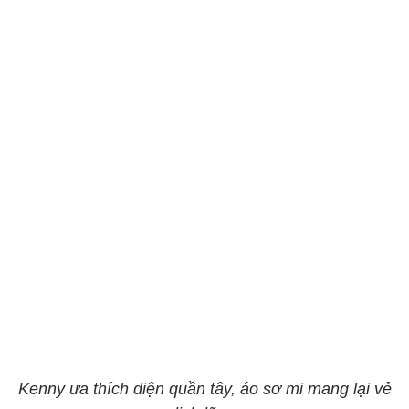
Kenny ưa thích diện quần tây, áo sơ mi mang lại vẻ