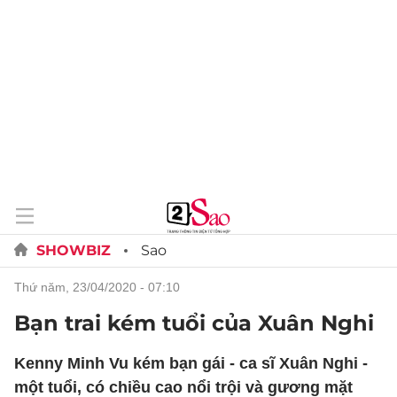
SHOWBIZ
Sao
thứ năm, 23/04/2020 - 07:10
Bạn trai kém tuổi của Xuân Nghi
Kenny Minh Vu kém bạn gái - ca sĩ Xuân Nghi -
một tuổi, có chiều cao nổi trội và gương mặt