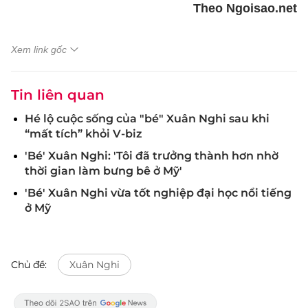
Theo Ngoisao.net
Xem link gốc
Tin liên quan
Hé lộ cuộc sống của "bé" Xuân Nghi sau khi
“mất tích” khỏi V-biz
'Bé' Xuân Nghi: 'Tôi đã trưởng thành hơn nhờ
thời gian làm bưng bê ở Mỹ'
'Bé' Xuân Nghi vừa tốt nghiệp đại học nổi tiếng
ở Mỹ
Chủ đề:
Xuân Nghi