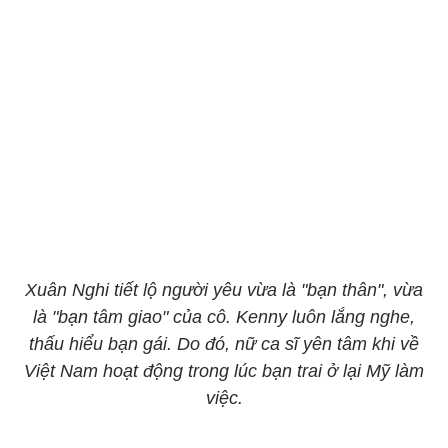
Xuân Nghi tiết lộ người yêu vừa là "bạn thân", vừa
là "bạn tâm giao" của cô. Kenny luôn lắng nghe,
thấu hiểu bạn gái. Do đó, nữ ca sĩ yên tâm khi về
Việt Nam hoạt động trong lúc bạn trai ở lại Mỹ làm
việc.