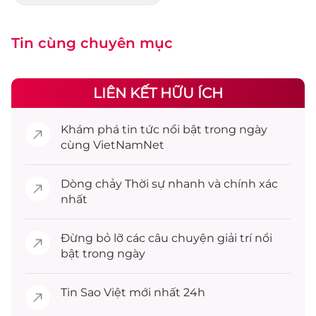
Tin cùng chuyên mục
LIÊN KẾT HỮU ÍCH
Khám phá
tin tức
nổi bật trong ngày
cùng VietNamNet
Dòng chảy
Thời sự
nhanh và chính xác
nhất
Đừng bỏ lỡ các câu chuyện
giải trí
nổi
bật trong ngày
Tin
Sao Việt
mới nhất 24h