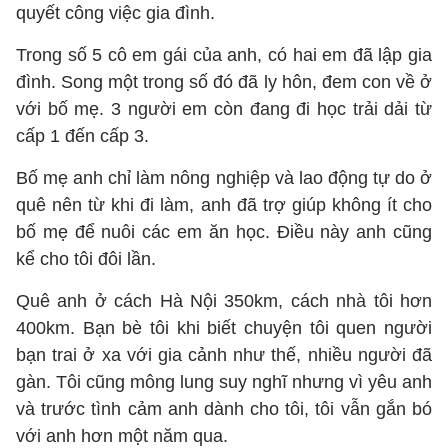
quyết công việc gia đình.
Trong số 5 cô em gái của anh, có hai em đã lập gia
đình. Song một trong số đó đã ly hôn, đem con về ở
với bố mẹ. 3 người em còn đang đi học trải dải từ
cấp 1 đến cấp 3.
Bố mẹ anh chỉ làm nông nghiệp và lao động tự do ở
quê nên từ khi đi làm, anh đã trợ giúp không ít cho
bố mẹ để nuôi các em ăn học. Điều này anh cũng
kể cho tôi đôi lần.
Quê anh ở cách Hà Nội 350km, cách nhà tôi hơn
400km. Bạn bè tôi khi biết chuyện tôi quen người
bạn trai ở xa với gia cảnh như thế, nhiều người đã
gàn. Tôi cũng mông lung suy nghĩ nhưng vì yêu anh
và trước tình cảm anh dành cho tôi, tôi vẫn gắn bó
với anh hơn một năm qua.