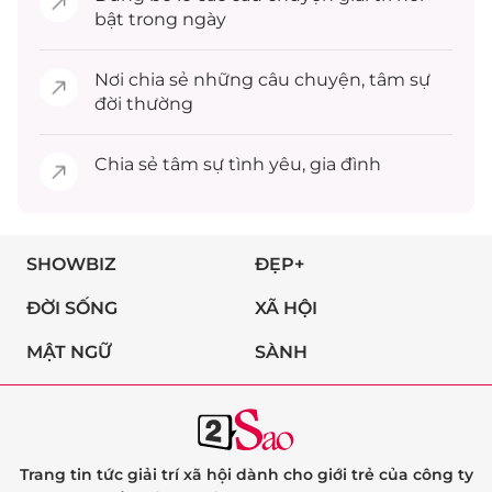
bật trong ngày
Nơi chia sẻ những câu chuyện,
tâm sự
đời thường
Chia sẻ
tâm sự
tình yêu, gia đình
SHOWBIZ
ĐẸP+
ĐỜI SỐNG
XÃ HỘI
MẬT NGỮ
SÀNH
Trang tin tức giải trí xã hội dành cho giới trẻ của công ty