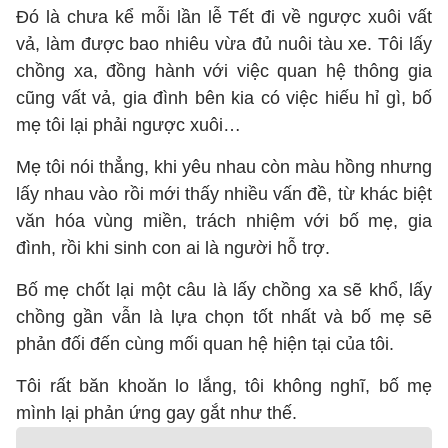
Đó là chưa kể mỗi lần lễ Tết đi về ngược xuôi vất
vả, làm được bao nhiêu vừa đủ nuôi tàu xe. Tôi lấy
chồng xa, đồng hành với việc quan hệ thông gia
cũng vất vả, gia đình bên kia có việc hiếu hỉ gì, bố
mẹ tôi lại phải ngược xuôi…
Mẹ tôi nói thẳng, khi yêu nhau còn màu hồng nhưng
lấy nhau vào rồi mới thấy nhiều vấn đề, từ khác biệt
văn hóa vùng miền, trách nhiệm với bố mẹ, gia
đình, rồi khi sinh con ai là người hỗ trợ.
Bố mẹ chốt lại một câu là lấy chồng xa sẽ khổ, lấy
chồng gần vẫn là lựa chọn tốt nhất và bố mẹ sẽ
phản đối đến cùng mối quan hệ hiện tại của tôi.
Tôi rất băn khoăn lo lắng, tôi không nghĩ, bố mẹ
mình lại phản ứng gay gắt như thế.