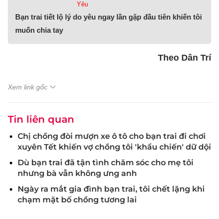
Yêu
Bạn trai tiết lộ lý do yêu ngay lần gặp đầu tiên khiến tôi
muốn chia tay
Theo Dân Trí
Xem link gốc
Tin liên quan
Chị chồng đòi mượn xe ô tô cho bạn trai đi chơi
xuyên Tết khiến vợ chồng tôi 'khẩu chiến' dữ dội
Dù bạn trai đã tận tình chăm sóc cho mẹ tôi
nhưng bà vẫn không ưng anh
Ngày ra mắt gia đình bạn trai, tôi chết lặng khi
chạm mặt bố chồng tương lai