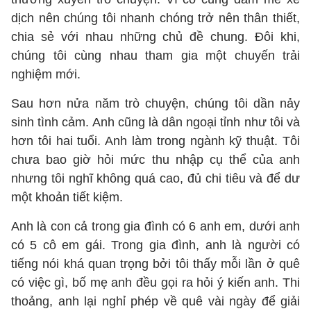
dịch nên chúng tôi nhanh chóng trở nên thân thiết,
chia sẻ với nhau những chủ đề chung. Đôi khi,
chúng tôi cùng nhau tham gia một chuyến trải
nghiệm mới.
Sau hơn nửa năm trò chuyện, chúng tôi dần nảy
sinh tình cảm. Anh cũng là dân ngoại tỉnh như tôi và
hơn tôi hai tuổi. Anh làm trong ngành kỹ thuật. Tôi
chưa bao giờ hỏi mức thu nhập cụ thể của anh
nhưng tôi nghĩ không quá cao, đủ chi tiêu và để dư
một khoản tiết kiệm.
Anh là con cả trong gia đình có 6 anh em, dưới anh
có 5 cô em gái. Trong gia đình, anh là người có
tiếng nói khá quan trọng bởi tôi thấy mỗi lần ở quê
có việc gì, bố mẹ anh đều gọi ra hỏi ý kiến anh. Thi
thoảng, anh lại nghỉ phép về quê vài ngày để giải