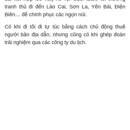
tranh thủ đi đến Lào Cai, Sơn La, Yên Bái, Điện
Biên… để chinh phục các ngọn núi.
Có khi đi tôi đi tự túc bằng cách chủ động thuê
người bản địa dẫn, nhưng cũng có khi ghép đoàn
trải nghiệm qua các công ty du lịch.