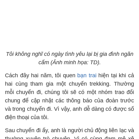
Tôi không nghĩ có ngày tình yêu lại bị gia đình ngăn
cấm (Ảnh minh họa: TD).
Cách đây hai năm, tôi quen
bạn trai
hiện tại khi cả
hai cùng tham gia một chuyến trekking. Thường
mỗi chuyến đi, chúng tôi sẽ có một nhóm trao đổi
chung để cập nhật các thông báo của đoàn trước
và trong chuyến đi. Vì vậy, anh dễ dàng có được số
điện thoại của tôi.
Sau chuyến đi ấy, anh là người chủ động liên lạc và
thường xuyên trò chuyện. Vì có cùng đam mê xê