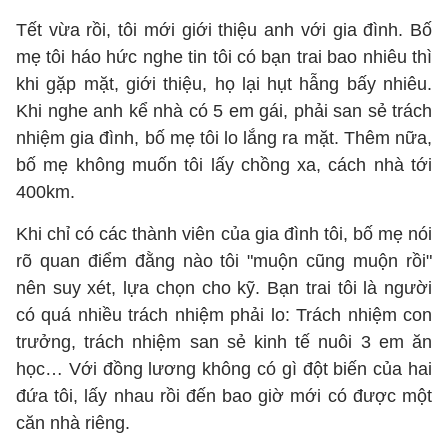
Tết vừa rồi, tôi mới giới thiệu anh với gia đình. Bố
mẹ tôi háo hức nghe tin tôi có bạn trai bao nhiêu thì
khi gặp mặt, giới thiệu, họ lại hụt hẫng bấy nhiêu.
Khi nghe anh kể nhà có 5 em gái, phải san sẻ trách
nhiệm gia đình, bố mẹ tôi lo lắng ra mặt. Thêm nữa,
bố mẹ không muốn tôi lấy chồng xa, cách nhà tới
400km.
Khi chỉ có các thành viên của gia đình tôi, bố mẹ nói
rõ quan điểm đằng nào tôi "muộn cũng muộn rồi"
nên suy xét, lựa chọn cho kỹ. Bạn trai tôi là người
có quá nhiều trách nhiệm phải lo: Trách nhiệm con
trưởng, trách nhiệm san sẻ kinh tế nuôi 3 em ăn
học… Với đồng lương không có gì đột biến của hai
đứa tôi, lấy nhau rồi đến bao giờ mới có được một
căn nhà riêng.