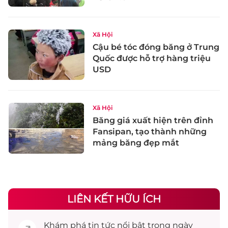
Xã Hội
Cậu bé tóc đóng băng ở Trung
Quốc được hỗ trợ hàng triệu
USD
Xã Hội
Băng giá xuất hiện trên đỉnh
Fansipan, tạo thành những
mảng băng đẹp mắt
LIÊN KẾT HỮU ÍCH
Khám phá
tin tức
nổi bật trong ngày