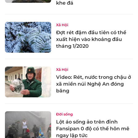
khe đá
Xã Hội
Đợt rét đậm đầu tiên có thể
xuất hiện vào khoảng đầu
tháng 1/2020
Xã Hội
Video: Rét, nước trong chậu ở
xã miền núi Nghệ An đóng
băng
Đời sống
Lột áo sống ảo trên đỉnh
Fansipan 0 độ có thể hôn mê
ngay lập tức