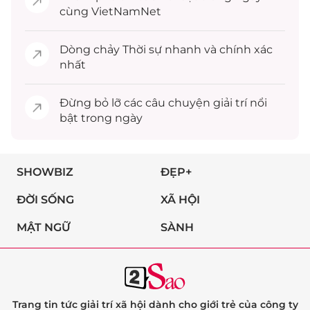
cùng VietNamNet
Dòng chảy
Thời sự
nhanh và chính xác
nhất
Đừng bỏ lỡ các câu chuyện
giải trí
nổi
bật trong ngày
SHOWBIZ
ĐẸP+
ĐỜI SỐNG
XÃ HỘI
MẬT NGỮ
SÀNH
Trang tin tức giải trí xã hội dành cho giới trẻ của công ty