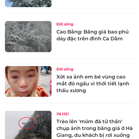
Đời sống
Cao Bằng: Băng giá bao phủ
dày đặc trên đỉnh Ca Dằm
Đời sống
Xót xa ảnh em bé vùng cao
mắt đỏ ngầu vì thời tiết lạnh
thấu xương
Xã Hội
Trèo lên 'mỏm đá tử thần'
chụp ảnh trong băng giá ở Hà
Giang, du khách bị rơi xuống