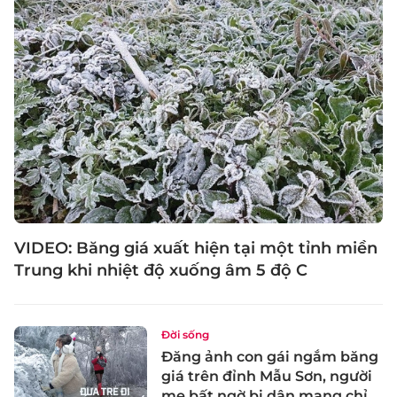
VIDEO: Băng giá xuất hiện tại một tỉnh miền
Trung khi nhiệt độ xuống âm 5 độ C
Đời sống
Đăng ảnh con gái ngắm băng
giá trên đỉnh Mẫu Sơn, người
mẹ bất ngờ bị dân mạng chỉ