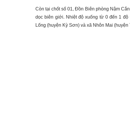
Còn tại chốt số 01, Đồn Biên phòng Nậm Cắ
dọc biên giới. Nhiệt độ xuống từ 0 đến 1 độ
Lống (huyện Kỳ Sơn) và xã Nhôn Mai (huyệ