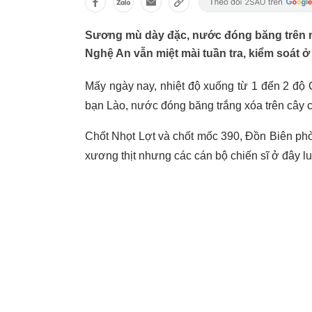
Sương mù dày đặc, nước đóng băng trên n
Nghệ An vẫn miệt mài tuần tra, kiểm soát ở 
Mấy ngày nay, nhiệt độ xuống từ 1 đến 2 độ
bạn Lào, nước đóng băng trắng xóa trên cây c
Chốt Nhọt Lợt và chốt mốc 390, Đồn Biên phò
xương thịt nhưng các cán bộ chiến sĩ ở đây l