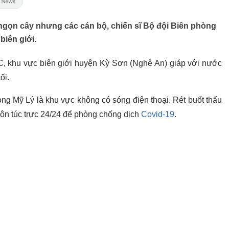
gọn cây nhưng các cán bộ, chiến sĩ Bộ đội Biên phòng
biên giới.
 C, khu vực biên giới huyện Kỳ Sơn (Nghệ An) giáp với nước
ối.
ng Mỹ Lý là khu vực không có sóng điện thoại. Rét buốt thấu
uôn túc trực 24/24 để phòng chống dịch
Covid-19
.