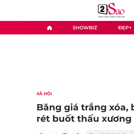
SHOWBIZ
ĐẸP+
XÃ HỘI
Băng giá trắng xóa, b
rét buốt thấu xương