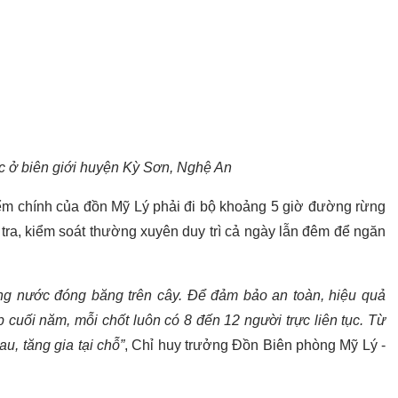
c ở biên giới huyện Kỳ Sơn, Nghệ An
điểm chính của đồn Mỹ Lý phải đi bộ khoảng 5 giờ đường rừng
tra, kiểm soát thường xuyên duy trì cả ngày lẫn đêm để ngăn
ng nước đóng băng trên cây. Để đảm bảo an toàn, hiệu quả
 cuối năm, mỗi chốt luôn có 8 đến 12 người trực liên tục. Từ
au, tăng gia tại chỗ”
, Chỉ huy trưởng Đồn Biên phòng Mỹ Lý -