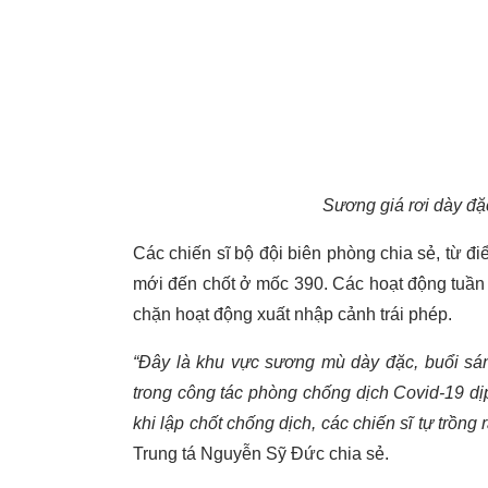
Sương giá rơi dày đặ
Các chiến sĩ bộ đội biên phòng chia sẻ, từ 
mới đến chốt ở mốc 390. Các hoạt động tuần 
chặn hoạt động xuất nhập cảnh trái phép.
“Đây là khu vực sương mù dày đặc, buổi sá
trong công tác phòng chống dịch Covid-19 dịp
khi lập chốt chống dịch, các chiến sĩ tự trồng r
Trung tá Nguyễn Sỹ Đức chia sẻ.