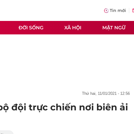
Tin mới
ĐỜI SỐNG
XÃ HỘI
MẬT NGỮ
thứ hai, 11/01/2021 - 12:56
ộ đội trực chiến nơi biên ải