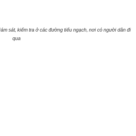
m sát, kiểm tra ở các đường tiểu ngạch, nơi có người dân đi
qua