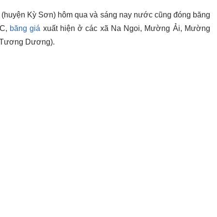
n (huyện Kỳ Sơn) hôm qua và sáng nay nước cũng đóng băng
 C,
băng giá
xuất hiện ở các xã Na Ngoi, Mường Ải, Mường
n Tương Dương).