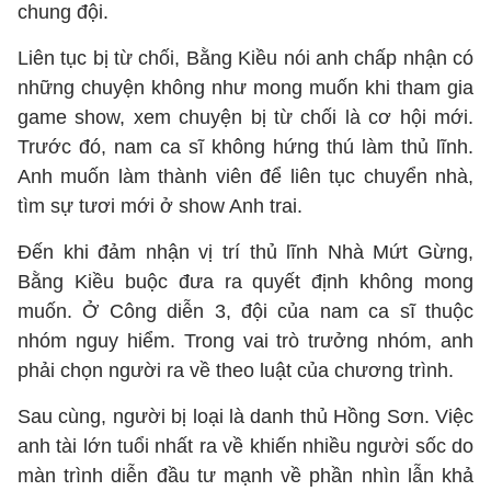
chung đội.
Liên tục bị từ chối, Bằng Kiều nói anh chấp nhận có
những chuyện không như mong muốn khi tham gia
game show, xem chuyện bị từ chối là cơ hội mới.
Trước đó, nam ca sĩ không hứng thú làm thủ lĩnh.
Anh muốn làm thành viên để liên tục chuyển nhà,
tìm sự tươi mới ở show Anh trai.
Đến khi đảm nhận vị trí thủ lĩnh Nhà Mứt Gừng,
Bằng Kiều buộc đưa ra quyết định không mong
muốn. Ở Công diễn 3, đội của nam ca sĩ thuộc
nhóm nguy hiểm. Trong vai trò trưởng nhóm, anh
phải chọn người ra về theo luật của chương trình.
Sau cùng, người bị loại là danh thủ Hồng Sơn. Việc
anh tài lớn tuổi nhất ra về khiến nhiều người sốc do
màn trình diễn đầu tư mạnh về phần nhìn lẫn khả