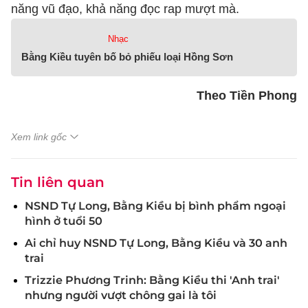
năng vũ đạo, khả năng đọc rap mượt mà.
Nhạc
Bằng Kiều tuyên bố bỏ phiếu loại Hồng Sơn
Theo Tiền Phong
Xem link gốc
Tin liên quan
NSND Tự Long, Bằng Kiều bị bình phẩm ngoại
hình ở tuổi 50
Ai chỉ huy NSND Tự Long, Bằng Kiều và 30 anh
trai
Trizzie Phương Trinh: Bằng Kiều thi 'Anh trai'
nhưng người vượt chông gai là tôi