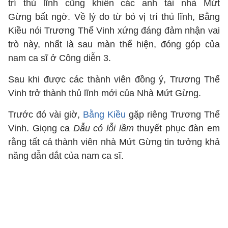
trí thủ lĩnh cũng khiến các anh tài nhà Mứt
Gừng bất ngờ. Về lý do từ bỏ vị trí thủ lĩnh, Bằng
Kiều nói Trương Thế Vinh xứng đáng đảm nhận vai
trò này, nhất là sau màn thể hiện, đóng góp của
nam ca sĩ ở Công diễn 3.
Sau khi được các thành viên đồng ý, Trương Thế
Vinh trở thành thủ lĩnh mới của Nhà Mứt Gừng.
Trước đó vài giờ,
Bằng Kiều
gặp riêng Trương Thế
Vinh. Giọng ca
Dẫu có lỗi lầm
thuyết phục đàn em
rằng tất cả thành viên nhà Mứt Gừng tin tưởng khả
năng dẫn dắt của nam ca sĩ.