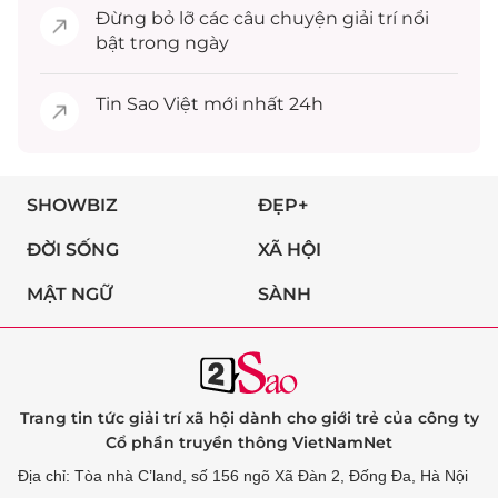
Đừng bỏ lỡ các câu chuyện
giải trí
nổi
bật trong ngày
Tin
Sao Việt
mới nhất 24h
SHOWBIZ
ĐẸP+
ĐỜI SỐNG
XÃ HỘI
MẬT NGỮ
SÀNH
Trang tin tức giải trí xã hội dành cho giới trẻ của công ty
Cổ phần truyền thông VietNamNet
Địa chỉ: Tòa nhà C’land, số 156 ngõ Xã Đàn 2, Đống Đa, Hà Nội