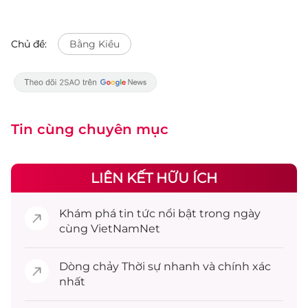
Chủ đề:
Bằng Kiều
Tin cùng chuyên mục
LIÊN KẾT HỮU ÍCH
Khám phá
tin tức
nổi bật trong ngày
cùng VietNamNet
Dòng chảy
Thời sự
nhanh và chính xác
nhất