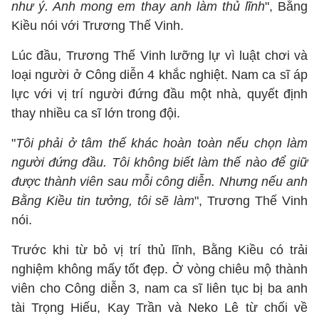
như ý. Anh mong em thay anh làm thủ lĩnh
", Bằng
Kiều nói với Trương Thế Vinh.
Lúc đầu, Trương Thế Vinh lưỡng lự vì luật chơi và
loại người ở Công diễn 4 khắc nghiệt. Nam ca sĩ áp
lực với vị trí người đứng đầu một nhà, quyết định
thay nhiều ca sĩ lớn trong đội.
"
Tôi phải ở tâm thế khác hoàn toàn nếu chọn làm
người đứng đầu. Tôi không biết làm thế nào để giữ
được thành viên sau mỗi công diễn. Nhưng nếu anh
Bằng Kiều tin tưởng, tôi sẽ làm
", Trương Thế Vinh
nói.
Trước khi từ bỏ vị trí thủ lĩnh, Bằng Kiều có trải
nghiệm không mấy tốt đẹp. Ở vòng chiêu mộ thành
viên cho Công diễn 3, nam ca sĩ liên tục bị ba anh
tài Trọng Hiếu, Kay Trần và Neko Lê từ chối về