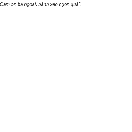
 Cám ơn bà ngoại, bánh xèo ngon quá".