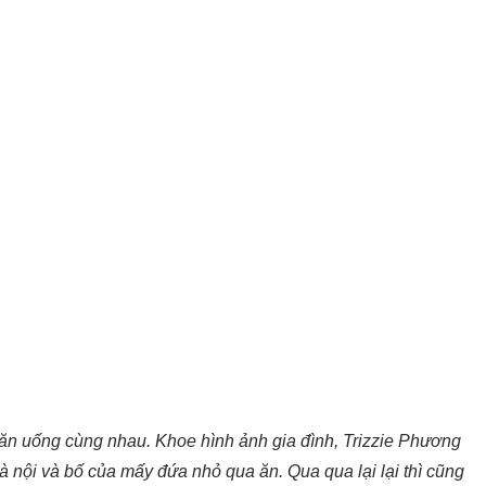
n uống cùng nhau. Khoe hình ảnh gia đình, Trizzie Phương
à nội và bố của mấy đứa nhỏ qua ăn. Qua qua lại lại thì cũng