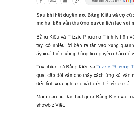
Sau khi hết duyên nợ, Bằng Kiều và vợ cũ
mẹ hai bên vẫn thường xuyên liên lạc với n
Bằng Kiều và Trizzie Phương Trinh ly hôn v
tay, có nhiều lời bàn ra tán vào xung quan
ấy xuất hiện luồng thông tin nguyên nhân đổ v
Tuy nhiên, cả Bằng Kiều và
Trizzie Phương T
qua, cặp đôi vẫn cho thấy cách ứng xử văn m
đến tình xưa nghĩa cũ và trước hết vì con cái.
Mối quan hệ đặc biệt giữa Bằng Kiều và Tri
showbiz Việt.