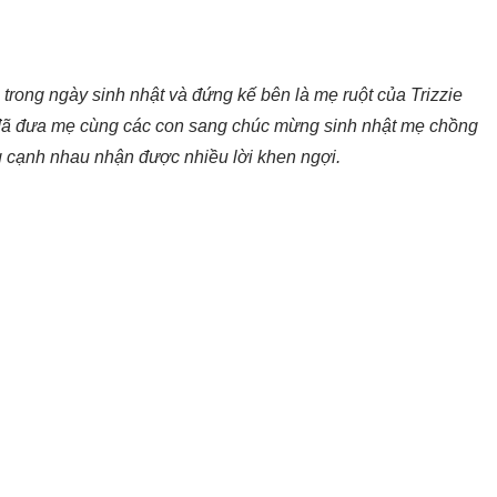
rong ngày sinh nhật và đứng kế bên là mẹ ruột của Trizzie
i đã đưa mẹ cùng các con sang chúc mừng sinh nhật mẹ chồng
g cạnh nhau nhận được nhiều lời khen ngợi.