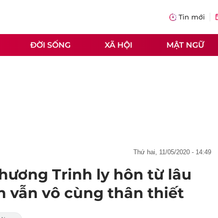
Tin mới
ĐỜI SỐNG
XÃ HỘI
MẬT NGỮ
thứ hai, 11/05/2020 - 14:49
Phương Trinh ly hôn từ lâu
 vẫn vô cùng thân thiết