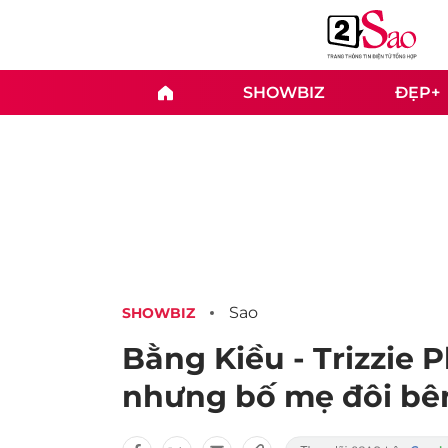
SHOWBIZ
ĐẸP+
Sao
SHOWBIZ
Bằng Kiều - Trizzie 
nhưng bố mẹ đôi bên