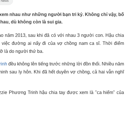
 xem nhau như những người bạn tri kỷ. Không chỉ vậy, bố
hau, dù không còn là sui gia.
ào năm 2013, sau khi đã có với nhau 3 người con. Hậu chia
h việc đường ai nấy đi của vợ chồng nam ca sĩ. Thời điểm
ỡ là do người thứ ba.
rinh
đều không lên tiếng trước những lời đồn thổi. Nhiều năm
inh sau ly hôn. Khi đã hết duyên vợ chồng, cả hai vẫn nghĩ
zzie Phương Trinh hậu chia tay được xem là "ca hiếm" của