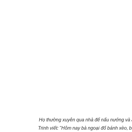
Họ thường xuyên qua nhà để nấu nướng và ă
Trinh viết: "Hôm nay bà ngoại đổ bánh xèo, b