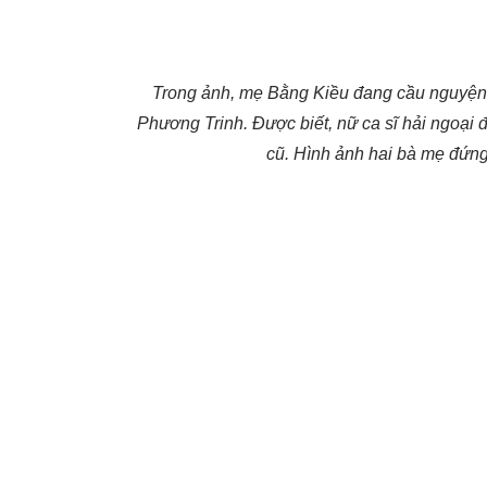
Trong ảnh, mẹ Bằng Kiều đang cầu nguyện t
Phương Trinh. Được biết, nữ ca sĩ hải ngoạ
cũ. Hình ảnh hai bà mẹ đứn