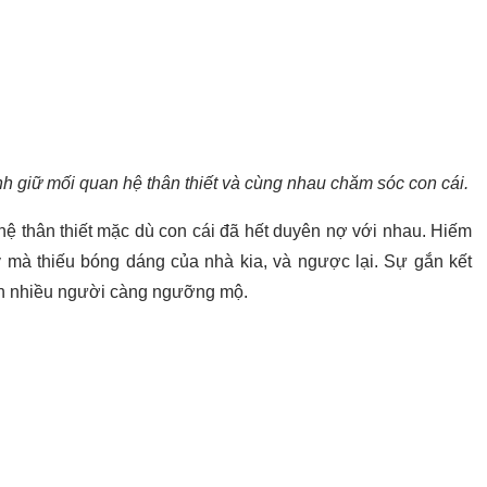
h giữ mối quan hệ thân thiết và cùng nhau chăm sóc con cái.
hệ thân thiết mặc dù con cái đã hết duyên nợ với nhau. Hiếm
y mà thiếu bóng dáng của nhà kia, và ngược lại. Sự gắn kết
n nhiều người càng ngưỡng mộ.