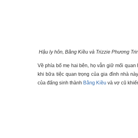
Hậu ly hôn, Bằng Kiều và Trizzie Phương Trin
Về phía bố mẹ hai bên, họ vẫn giữ mối quan 
khi bữa tiệc quan trọng của gia đình nhà nà
của đấng sinh thành
Bằng Kiều
và vợ cũ khiế