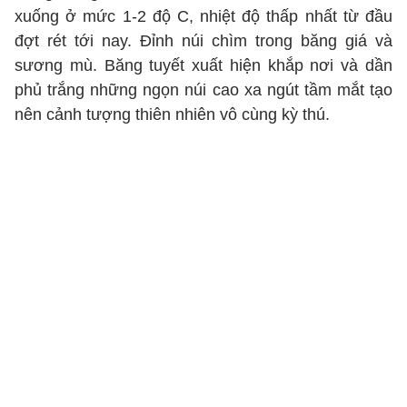
xuống ở mức 1-2 độ C, nhiệt độ thấp nhất từ đầu
đợt rét tới nay. Đỉnh núi chìm trong băng giá và
sương mù. Băng tuyết xuất hiện khắp nơi và dần
phủ trắng những ngọn núi cao xa ngút tầm mắt tạo
nên cảnh tượng thiên nhiên vô cùng kỳ thú.