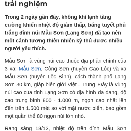
trải nghiệm
Trong 2 ngày gần đây, không khí lạnh tăng
cường khiến nhiệt độ giảm thấp, băng tuyết phủ
trắng đỉnh núi Mẫu Sơn (Lạng Sơn) đã tạo nên
một cảnh tượng thiên nhiên kỳ thú được nhiều
người yêu thích.
Mẫu Sơn là vùng núi cao thuộc địa phận chính của
3 xã:
Mẫu Sơn
, Công Sơn (huyện Cao Lộc) và xã
Mẫu Sơn (huyện Lộc Bình), cách thành phố Lạng
Sơn 30 km, giáp biên giới Việt - Trung. Đây là vùng
núi cao của tỉnh Lạng Sơn có địa hình đa dạng, độ
cao trung bình 800 - 1.000 m, ngọn cao nhất lên
đến trên 1.500 mét so với mặt nước biển, bao gồm
một quần thể 80 ngọn núi lớn nhỏ.
Rạng sáng 18/12, nhiệt độ trên đỉnh Mẫu Sơn