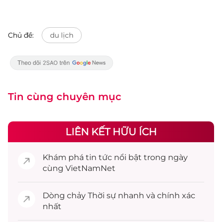
Chủ đề:
du lịch
Tin cùng chuyên mục
LIÊN KẾT HỮU ÍCH
Khám phá
tin tức
nổi bật trong ngày
cùng VietNamNet
Dòng chảy
Thời sự
nhanh và chính xác
nhất