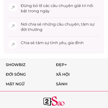
Đừng bỏ lỡ các câu chuyện
giải trí
nổi
bật trong ngày
Nơi chia sẻ những câu chuyện,
tâm sự
đời thường
Chia sẻ
tâm sự
tình yêu, gia đình
SHOWBIZ
ĐẸP+
ĐỜI SỐNG
XÃ HỘI
MẬT NGỮ
SÀNH