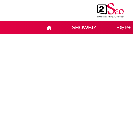
SHOWBIZ
ĐẸP+