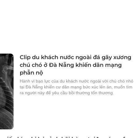
Clip du khách nước ngoài đá gãy xương
chú chó ở Đà Nẵng khiến dân mạng
phẫn nộ
Hành vi bạo lực của du khách nước ngoài với chú chó nhỏ
tại Đà Nẵng khiến cư dân mạng bức xúc lên án, muốn tìm
ra người này để yêu cầu bồi thường tổn thương.