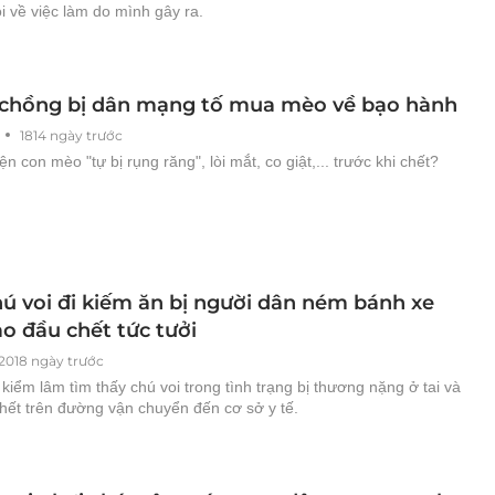
ỗi về việc làm do mình gây ra.
 chồng bị dân mạng tố mua mèo về bạo hành
1814 ngày trước
ện con mèo "tự bị rụng răng", lòi mắt, co giật,... trước khi chết?
hú voi đi kiếm ăn bị người dân ném bánh xe
o đầu chết tức tưởi
2018 ngày trước
kiểm lâm tìm thấy chú voi trong tình trạng bị thương nặng ở tai và
hết trên đường vận chuyển đến cơ sở y tế.