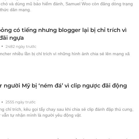
 chó và dùng mũ bảo hiểm đánh, Samuel Woo còn đăng dòng trạng
h thức dân mạng.
ng có tiếng nhưng blogger lại bị chỉ trích vì
đãi ngựa
2482 ngày trước
ncher nhiều lần bị chỉ trích vì những hình ảnh chia sẻ lên mạng xã
 người Mỹ bị ‘ném đá’ vì clip ngược đãi động
2555 ngày trước
g chỉ trích, kêu gọi tẩy chay sau khi chia sẻ clip đánh đập thú cưng,
 vẫn tự nhận mình là người yêu động vật.