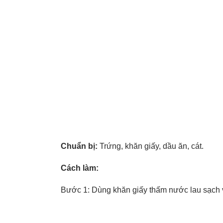
Chuẩn bị:
Trứng, khăn giấy, dầu ăn, cát.
Cách làm:
Bước 1: Dùng khăn giấy thấm nước lau sạch vỏ