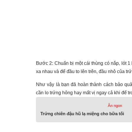
Bước 2: Chuẩn bị một cái thùng có nắp, lót 1 
xa nhau và để đầu to lên trên, đầu nhỏ của tr
Như vậy là bạn đã hoàn thành cách bảo quả
cần lo trứng hỏng hay mất vị ngay cả khi để tr
Ăn ngon
Trứng chiên đậu hũ lạ miệng cho bữa tối