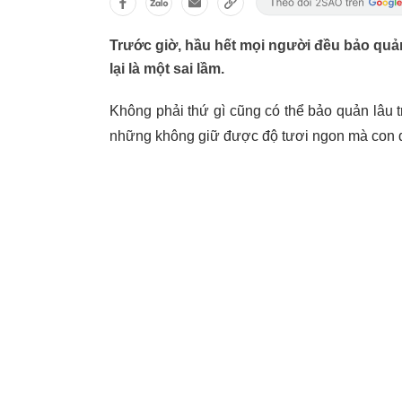
Trước giờ, hầu hết mọi người đều bảo quả
lại là một sai lầm.
Không phải thứ gì cũng có thể bảo quản lâu 
những không giữ được độ tươi ngon mà con đẩ