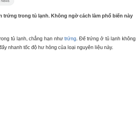
n trứng trong tủ lạnh. Không ngờ cách làm phổ biến này
trong tủ lạnh, chẳng hạn như
trứng
. Để trứng ở tủ lạnh không
y nhanh tốc độ hư hỏng của loại nguyên liệu này.