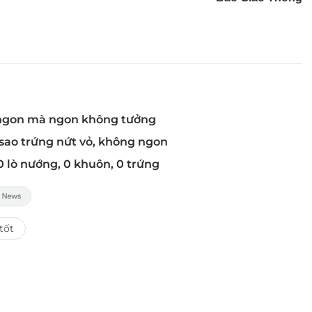
 ngon mà ngon không tưởng
 sao trứng nứt vỏ, không ngon
0 lò nướng, 0 khuôn, 0 trứng
tốt