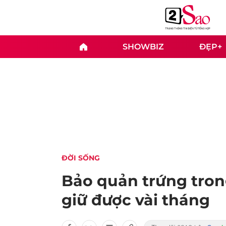
SHOWBIZ
ĐẸP+
ĐỜI SỐNG
Bảo quản trứng trong
giữ được vài tháng