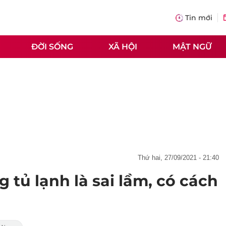
Tin mới
ĐỜI SỐNG
XÃ HỘI
MẬT NGỮ
thứ hai, 27/09/2021 - 21:40
 tủ lạnh là sai lầm, có cách