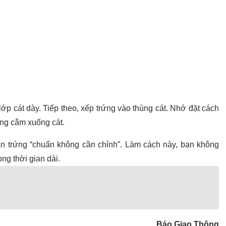
lớp cát dày. Tiếp theo, xếp trứng vào thùng cát. Nhớ đặt cách
ứng cắm xuống cát.
n trứng “chuẩn không cần chỉnh”. Làm cách này, bạn không
ong thời gian dài.
Báo Giao Thông