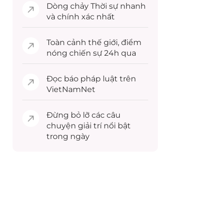
Dòng chảy
Thời sự
nhanh
và chính xác nhất
Toàn cảnh
thế giới
, điểm
nóng chiến sự 24h qua
Đọc
báo pháp luật
trên
VietNamNet
Đừng bỏ lỡ các câu
chuyện
giải trí
nổi bật
trong ngày