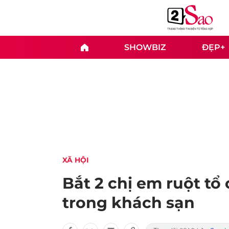
SHOWBIZ
ĐẸP+
XÃ HỘI
Bắt 2 chị em ruột t
trong khách sạn