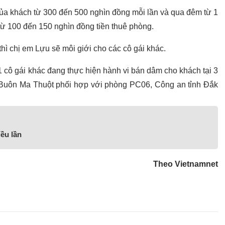
của khách từ 300 đến 500 nghìn đồng mỗi lần và qua đêm từ 1
 từ 100 đến 150 nghìn đồng tiền thuê phòng.
thì chị em Lựu sẽ môi giới cho các cô gái khác.
 cô gái khác đang thực hiện hành vi bán dâm cho khách tại 3
 Buôn Ma Thuột phối hợp với phòng PC06, Công an tỉnh Đắk
ều lần
Theo Vietnamnet