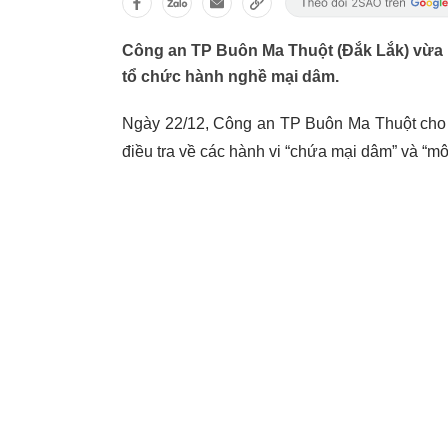
Công an TP Buôn Ma Thuột (Đắk Lắk) vừa b
tổ chức hành nghề mại dâm.
Ngày 22/12, Công an TP Buôn Ma Thuột cho bi
điều tra về các hành vi “chứa mại dâm” và “mô