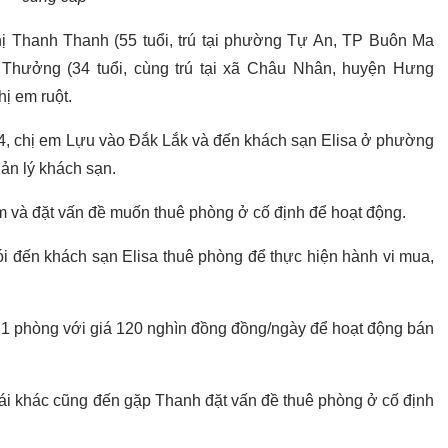
 Thanh Thanh (55 tuổi, trú tại phường Tự An, TP Buôn Ma
ị Thưởng (34 tuổi, cùng trú tại xã Châu Nhân, huyện Hưng
ị em ruột.
24, chị em Lựu vào Đắk Lắk và đến khách sạn Elisa ở phường
ản lý khách sạn.
dâm và đặt vấn đề muốn thuê phòng ở cố định để hoạt động.
ói đến khách sạn Elisa thuê phòng để thực hiện hành vi mua,
.
1 phòng với giá 120 nghìn đồng đồng/ngày để hoạt động bán
gái khác cũng đến gặp Thanh đặt vấn đề thuê phòng ở cố định