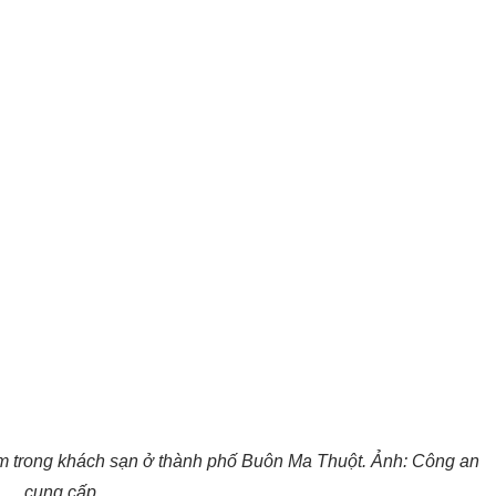
âm trong khách sạn ở thành phố Buôn Ma Thuột. Ảnh: Công an
cung cấp