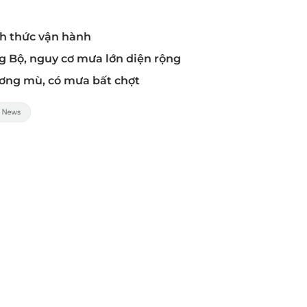
nh thức vận hành
g Bộ, nguy cơ mưa lớn diện rộng
sương mù, có mưa bất chợt