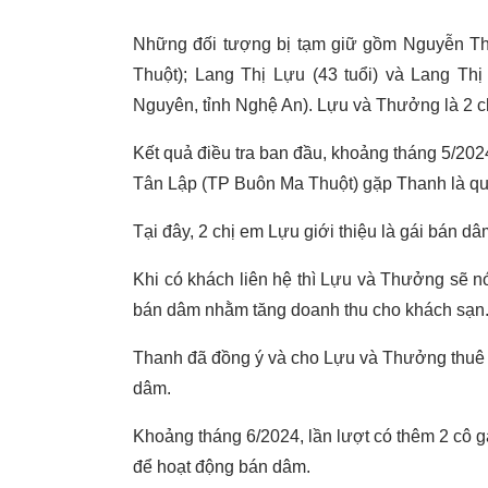
Những đối tượng bị tạm giữ gồm Nguyễn Thị
Thuột); Lang Thị Lựu (43 tuổi) và Lang Th
Nguyên, tỉnh Nghệ An). Lựu và Thưởng là 2 ch
Kết quả điều tra ban đầu, khoảng tháng 5/20
Tân Lập (TP Buôn Ma Thuột) gặp Thanh là qu
Tại đây, 2 chị em Lựu giới thiệu là gái bán 
Khi có khách liên hệ thì Lựu và Thưởng sẽ n
bán dâm nhằm tăng doanh thu cho khách sạn
Thanh đã đồng ý và cho Lựu và Thưởng thuê 
dâm.
Khoảng tháng 6/2024, lần lượt có thêm 2 cô 
để hoạt động bán dâm.