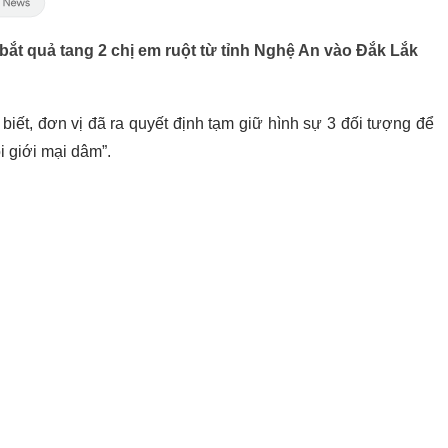
ắt quả tang 2 chị em ruột từ tỉnh Nghệ An vào Đắk Lắk
ết, đơn vị đã ra quyết định tạm giữ hình sự 3 đối tượng để
i giới mại dâm”.