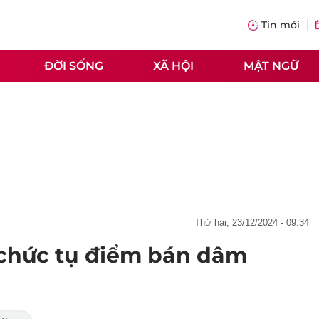
Tin mới
ĐỜI SỐNG
XÃ HỘI
MẬT NGỮ
thứ hai, 23/12/2024 - 09:34
ổ chức tụ điểm bán dâm