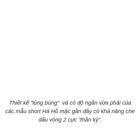
Thiết kế "lùng bùng" và có độ ngắn vừa phải của
các mẫu short Hà Hồ mặc gần đây có khả năng che
dấu vòng 2 cực "thần kỳ".