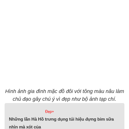
Hình ảnh gia đình mặc đồ đôi với tông màu nâu làm
chủ đạo gây chú ý vì đẹp như bộ ảnh tạp chí.
Đẹp+
Những lần Hà Hồ trưng dụng túi hiệu đựng bỉm sữa
nhìn mà xót của