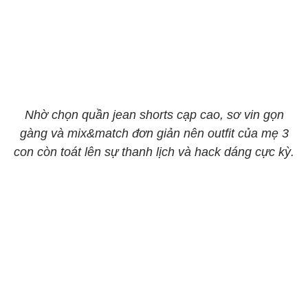
Nhờ chọn quần jean shorts cạp cao, sơ vin gọn
gàng và mix&match đơn giản nên outfit của mẹ 3
con còn toát lên sự thanh lịch và hack dáng cực kỳ.