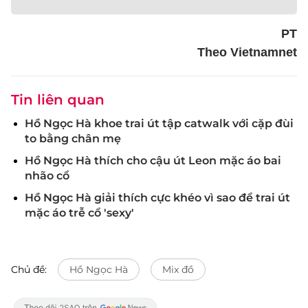
PT
Theo Vietnamnet
Tin liên quan
Hồ Ngọc Hà khoe trai út tập catwalk với cặp đùi
to bằng chân mẹ
Hồ Ngọc Hà thích cho cậu út Leon mặc áo bai
nhão cổ
Hồ Ngọc Hà giải thích cực khéo vì sao để trai út
mặc áo trễ cổ 'sexy'
Chủ đề:
Hồ Ngọc Hà
Mix đồ