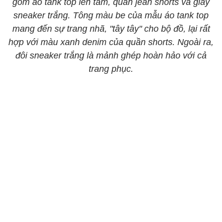
gồm áo tank top len tăm, quần jean shorts và giày
sneaker trắng. Tông màu be của mẫu áo tank top
mang đến sự trang nhã, "tây tây" cho bộ đồ, lại rất
hợp với màu xanh denim của quần shorts. Ngoài ra,
đôi sneaker trắng là mảnh ghép hoàn hảo với cả
trang phục.