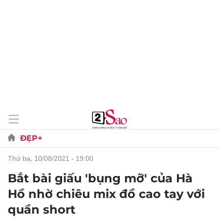
ĐẸP+
thứ ba, 10/08/2021 - 19:00
Bắt bài giấu 'bụng mỡ' của Hà
Hồ nhờ chiêu mix đồ cao tay với
quần short