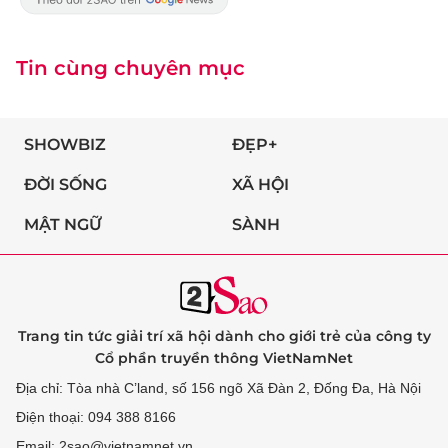
Tin cùng chuyên mục
SHOWBIZ
ĐẸP+
ĐỜI SỐNG
XÃ HỘI
MẬT NGỮ
SÀNH
Trang tin tức giải trí xã hội dành cho giới trẻ của công ty
Cổ phần truyền thông VietNamNet
Địa chỉ: Tòa nhà C’land, số 156 ngõ Xã Đàn 2, Đống Đa, Hà Nội
Điện thoại: 094 388 8166
Email: 2sao@vietnamnet.vn