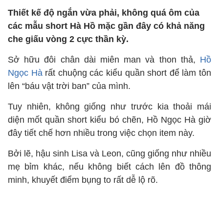
Thiết kế độ ngắn vừa phải, không quá ôm của
các mẫu short Hà Hồ mặc gần đây có khả năng
che giấu vòng 2 cực thần kỳ.
Sở hữu đôi chân dài miên man và thon thả,
Hồ
Ngọc Hà
rất chuộng các kiểu quần short để làm tôn
lên “báu vật trời ban” của mình.
Tuy nhiên, không giống như trước kia thoải mái
diện mốt quần short kiểu bó chẽn, Hồ Ngọc Hà giờ
đây tiết chế hơn nhiều trong việc chọn item này.
Bởi lẽ, hậu sinh Lisa và Leon, cũng giống như nhiều
mẹ bỉm khác, nếu không biết cách lên đồ thông
minh, khuyết điểm bụng to rất dễ lộ rõ.