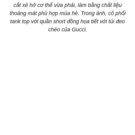
cắt xẻ hở cơ thể vừa phải, làm bằng chất liệu
thoáng mát phù hợp mùa hè. Trong ảnh, cô phối
tank top với quần short đồng họa tiết với túi đeo
chéo của Gucci.