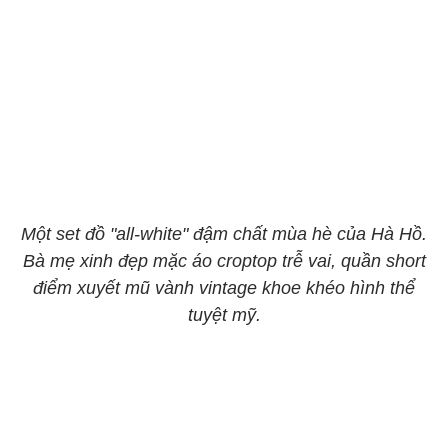
Một set đồ "all-white" đậm chất mùa hè của Hà Hồ.
Bà mẹ xinh đẹp mặc áo croptop trễ vai, quần short
điểm xuyết mũ vành vintage khoe khéo hình thể
tuyệt mỹ.