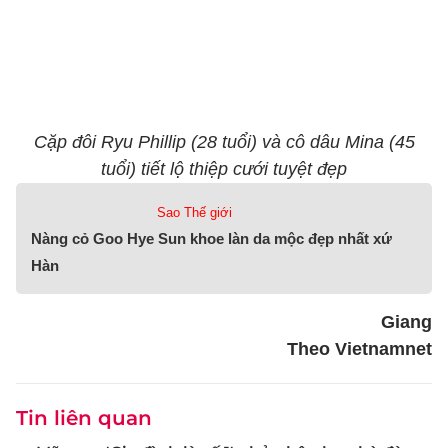
Cặp đôi Ryu Phillip (28 tuổi) và cô dâu Mina (45
tuổi) tiết lộ thiệp cưới tuyệt đẹp
Sao Thế giới
Nàng cỏ Goo Hye Sun khoe làn da mộc đẹp nhất xứ
Hàn
Giang
Theo Vietnamnet
Tin liên quan