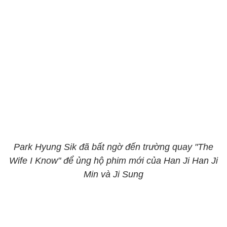
Park Hyung Sik đã bất ngờ đến trường quay "The
Wife I Know" để ủng hộ phim mới của Han Ji Han Ji
Min và Ji Sung