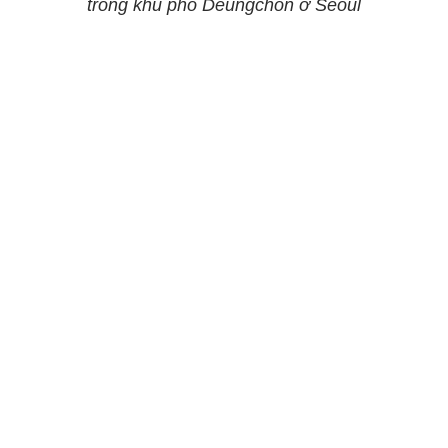
trong khu phố Deungchon ở Seoul