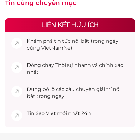
Tin cùng chuyên mục
LIÊN KẾT HỮU ÍCH
Khám phá
tin tức
nổi bật trong ngày
cùng VietNamNet
Dòng chảy
Thời sự
nhanh và chính xác
nhất
Đừng bỏ lỡ các câu chuyện
giải trí
nổi
bật trong ngày
Tin
Sao Việt
mới nhất 24h