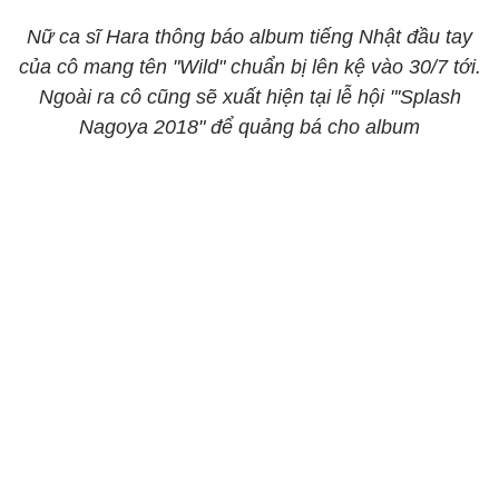
Nữ ca sĩ Hara thông báo album tiếng Nhật đầu tay
của cô mang tên "Wild" chuẩn bị lên kệ vào 30/7 tới.
Ngoài ra cô cũng sẽ xuất hiện tại lễ hội "'Splash
Nagoya 2018" để quảng bá cho album