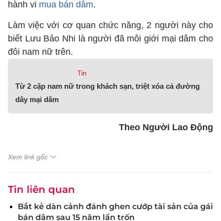
hành vi
mua bán dâm
.
Làm việc với cơ quan chức năng, 2 người này cho
biết Lưu Bảo Nhi là người đã môi giới mại dâm cho
đôi nam nữ trên.
Tin
Từ 2 cặp nam nữ trong khách sạn, triệt xóa cả đường
dây mại dâm
Theo Người Lao Động
Xem link gốc
Tin liên quan
Bắt kẻ dàn cảnh đánh ghen cướp tài sản của gái
bán dâm sau 15 năm lẩn trốn