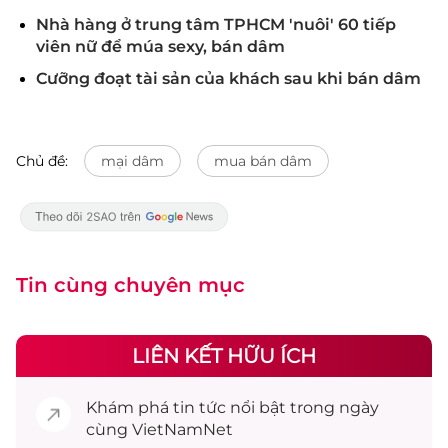
Nhà hàng ở trung tâm TPHCM 'nuôi' 60 tiếp
viên nữ để múa sexy, bán dâm
Cưỡng đoạt tài sản của khách sau khi bán dâm
Chủ đề:
mại dâm
mua bán dâm
Tin cùng chuyên mục
LIÊN KẾT HỮU ÍCH
Khám phá
tin tức
nổi bật trong ngày
cùng VietNamNet