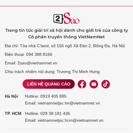
Trang tin tức giải trí xã hội dành cho giới trẻ của công ty
Cổ phần truyền thông VietNamNet
Địa chỉ: Tòa nhà C’land, số 156 ngõ Xã Đàn 2, Đống Đa, Hà Nội
Điện thoại: 094 388 8166
Email: 2sao@vietnamnet.vn
Chịu trách nhiệm nội dung: Trương Thị Minh Hưng
LIÊN HỆ QUẢNG CÁO
Hà Nội
Hotline:
0919 405 885
Email: vietnamnetjsc.hn@vietnamnet.vn
TP. HCM
Hotline:
028 38 181 436
Email: vietnamnetjsc.hcm@vietnamnet.vn