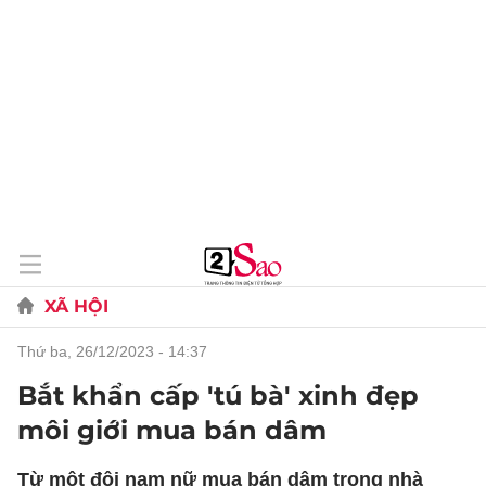
XÃ HỘI
thứ ba, 26/12/2023 - 14:37
Bắt khẩn cấp 'tú bà' xinh đẹp
môi giới mua bán dâm
Từ một đôi nam nữ mua bán dâm trong nhà