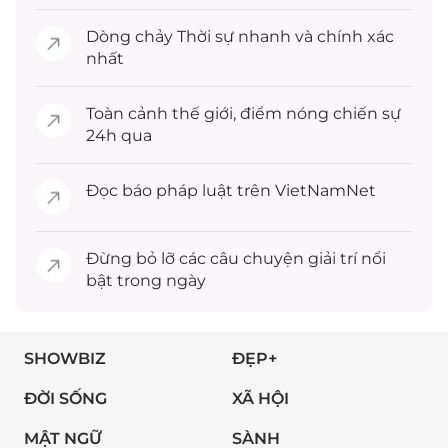
Dòng chảy
Thời sự
nhanh và chính xác
nhất
Toàn cảnh
thế giới
, điểm nóng chiến sự
24h qua
Đọc
báo pháp luật
trên VietNamNet
Đừng bỏ lỡ các câu chuyện
giải trí
nổi
bật trong ngày
SHOWBIZ
ĐẸP+
ĐỜI SỐNG
XÃ HỘI
MẬT NGỮ
SÀNH