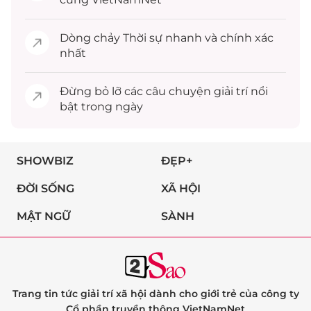
Dòng chảy
Thời sự
nhanh và chính xác
nhất
Đừng bỏ lỡ các câu chuyện
giải trí
nổi
bật trong ngày
SHOWBIZ
ĐẸP+
ĐỜI SỐNG
XÃ HỘI
MẬT NGỮ
SÀNH
Trang tin tức giải trí xã hội dành cho giới trẻ của công ty
Cổ phần truyền thông VietNamNet