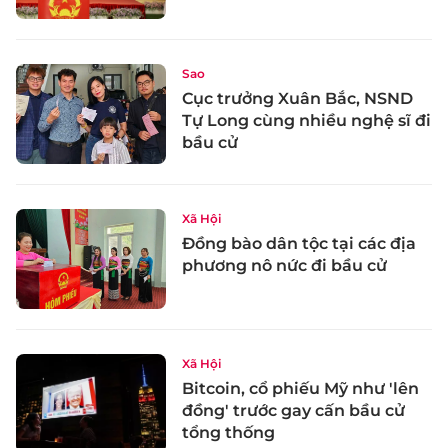
Sao
Cục trưởng Xuân Bắc, NSND
Tự Long cùng nhiều nghệ sĩ đi
bầu cử
Xã Hội
Đồng bào dân tộc tại các địa
phương nô nức đi bầu cử
Xã Hội
Bitcoin, cổ phiếu Mỹ như 'lên
đồng' trước gay cấn bầu cử
tổng thống