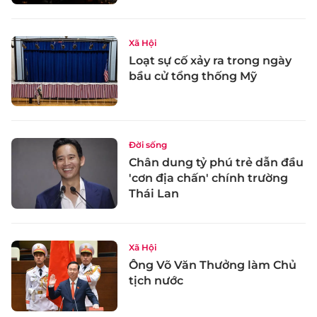
Xã Hội
Loạt sự cố xảy ra trong ngày
bầu cử tổng thống Mỹ
Đời sống
Chân dung tỷ phú trẻ dẫn đầu
'cơn địa chấn' chính trường
Thái Lan
Xã Hội
Ông Võ Văn Thưởng làm Chủ
tịch nước