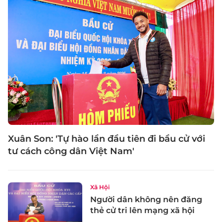
Xuân Son: 'Tự hào lần đầu tiên đi bầu cử với
tư cách công dân Việt Nam'
Xã Hội
Người dân không nên đăng
thẻ cử tri lên mạng xã hội