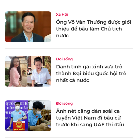
Xã Hội
Ông Võ Văn Thưởng được giới
thiệu để bầu làm Chủ tịch
nước
Đời sống
Danh tính gái xinh vừa trở
thành Đại biểu Quốc hội trẻ
nhất cả nước
Đời sống
Ảnh nét căng dàn soái ca
tuyển Việt Nam đi bầu cử
trước khi sang UAE thi đấu