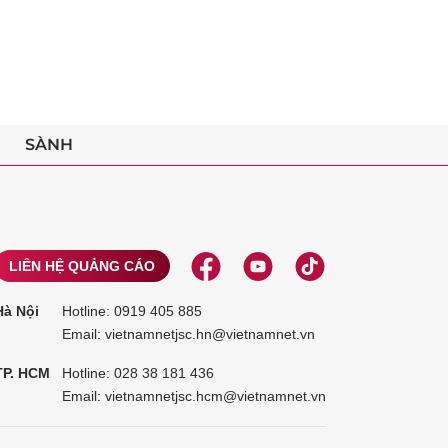
SÀNH
LIÊN HỆ QUẢNG CÁO
Hà Nội
Hotline:
0919 405 885
Email: vietnamnetjsc.hn@vietnamnet.vn
TP. HCM
Hotline:
028 38 181 436
Email: vietnamnetjsc.hcm@vietnamnet.vn