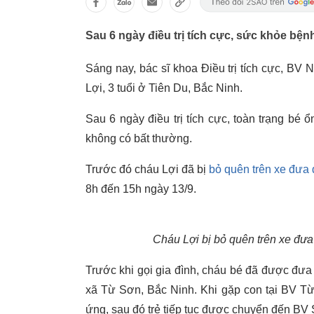
Sau 6 ngày điều trị tích cực, sức khỏe bệnh
Sáng nay, bác sĩ khoa Điều trị tích cực, BV 
Lợi, 3 tuổi ở Tiên Du, Bắc Ninh.
Sau 6 ngày điều trị tích cực, toàn trạng bé ổ
không có bất thường.
Trước đó cháu Lợi đã bị
bỏ quên trên xe đưa
8h đến 15h ngày 13/9.
Cháu Lợi bị bỏ quên trên xe đư
Trước khi gọi gia đình, cháu bé đã được đưa 
xã Từ Sơn, Bắc Ninh. Khi gặp con tại BV Từ
ứng, sau đó trẻ tiếp tục được chuyển đến BV