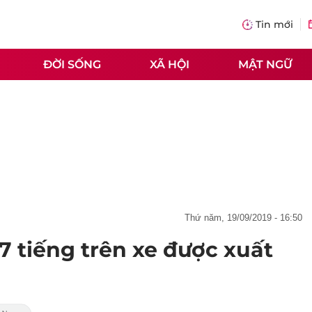
Tin mới
ĐỜI SỐNG
XÃ HỘI
MẬT NGỮ
thứ năm, 19/09/2019 - 16:50
 7 tiếng trên xe được xuất