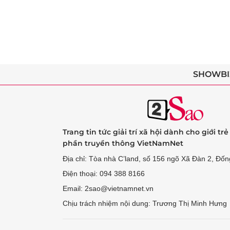
SHOWBI
Trang tin tức giải trí xã hội dành cho giới tr
phần truyền thông VietNamNet
Địa chỉ: Tòa nhà C’land, số 156 ngõ Xã Đàn 2, Đốn
Điện thoại: 094 388 8166
Email: 2sao@vietnamnet.vn
Chịu trách nhiệm nội dung: Trương Thị Minh Hưng