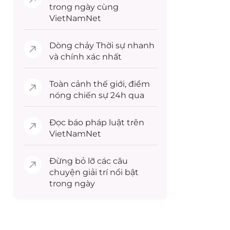
trong ngày cùng
VietNamNet
Dòng chảy
Thời sự
nhanh
và chính xác nhất
Toàn cảnh
thế giới
, điểm
nóng chiến sự 24h qua
Đọc
báo pháp luật
trên
VietNamNet
Đừng bỏ lỡ các câu
chuyện
giải trí
nổi bật
trong ngày