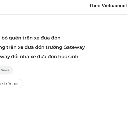
Theo Vietnamnet
g bỏ quên trên xe đưa đón
vong trên xe đưa đón trường Gateway
eway đổi nhà xe đưa đón học sinh
é trên xe