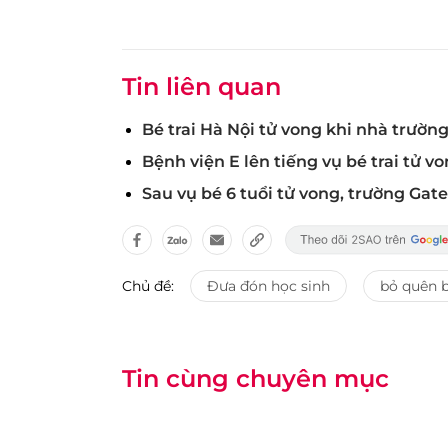
Tin liên quan
Bé trai Hà Nội tử vong khi nhà trườn
Bệnh viện E lên tiếng vụ bé trai tử 
Sau vụ bé 6 tuổi tử vong, trường Gat
Chủ đề:
Đưa đón học sinh
bỏ quên b
Tin cùng chuyên mục