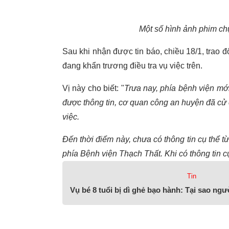
Một số hình ảnh phim ch
Sau khi nhận được tin báo, chiều 18/1, trao đ
đang khẩn trương điều tra vụ việc trên.
Vị này cho biết: "
Trưa nay, phía bệnh viện mới
được thông tin, cơ quan công an huyện đã cử
việc.
Đến thời điểm này, chưa có thông tin cụ thể t
phía Bệnh viện Thạch Thất. Khi có thông tin c
Tin
Vụ bé 8 tuổi bị dì ghẻ bạo hành: Tại sao ngườ