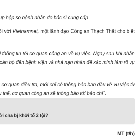
ụp hộp sọ bệnh nhân do bác sĩ cung cấp
ổi với
Vietnamnet,
một lãnh đạo Công an Thạch Thất cho biết
 thông tin tới cơ quan công an về vụ việc. Ngay sau khi nhận
 cán bộ đến bệnh viện và nhà nạn nhân để xác minh làm rõ vụ
ừ cơ quan điều tra, mới chỉ có thông báo ban đầu về vụ việc từ
ụ thể, cơ quan công an sẽ thông báo tới báo chí".
i cha bị khởi tố 2 tội?
MT (t/h)