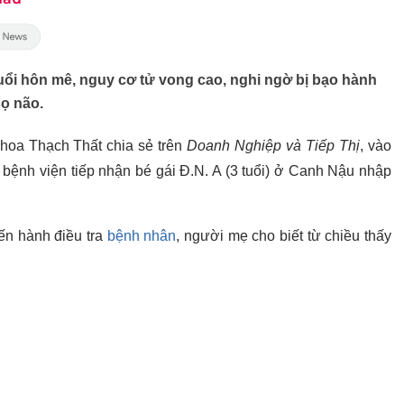
tuổi hôn mê, nguy cơ tử vong cao, nghi ngờ bị bạo hành
sọ não.
hoa Thạch Thất chia sẻ trên
Doanh Nghiệp và Tiếp Thị
, vào
bệnh viện tiếp nhận bé gái Đ.N. A (3 tuổi) ở Canh Nậu nhập
ến hành điều tra
bệnh nhân
, người mẹ cho biết từ chiều thấy