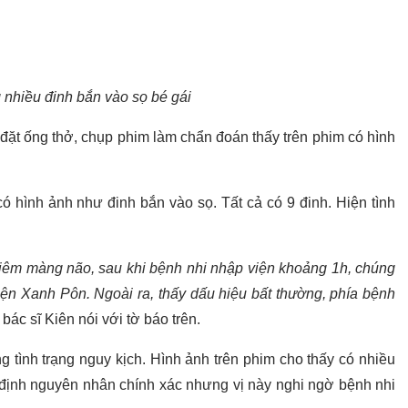
nhiều đinh bắn vào sọ bé gái
đặt ống thở, chụp phim làm chẩn đoán thấy trên phim có hình
ó hình ảnh như đinh bắn vào sọ. Tất cả có 9 đinh. Hiện tình
iêm màng não, sau khi bệnh nhi nhập viện khoảng 1h, chúng
iện Xanh Pôn. Ngoài ra, thấy dấu hiệu bất thường, phía bệnh
, bác sĩ Kiên nói với tờ báo trên.
 tình trạng nguy kịch. Hình ảnh trên phim cho thấy có nhiều
định nguyên nhân chính xác nhưng vị này nghi ngờ bệnh nhi