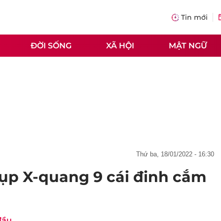
Tin mới
ĐỜI SỐNG
XÃ HỘI
MẬT NGỮ
thứ ba, 18/01/2022 - 16:30
hụp X-quang 9 cái đinh cắm
đầu