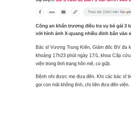
Công an khẩn trương điều tra vụ bé gái 3 
với hình ảnh X-quang nhiều đinh bắn vào 
Bác sĩ Vương Trung Kiên, Giám đốc BV đa k
khoảng 17h23 phút ngày 17/1, khoa Cấp cứu 
viện trong tình trạng hôn mê, co giật.
Bệnh nhi được mẹ đưa đến. Khi các bác sĩ ti
gọi con mãi không tỉnh, chị liền đưa đến viện.