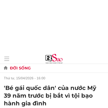
ĐỜI SỐNG
thứ tư, 15/04/2026 - 16:00
'Bé gái quốc dân' của nước Mỹ
39 năm trước bị bắt vì tội bạo
hành gia đình