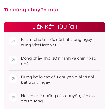
Tin cùng chuyên mục
LIÊN KẾT HỮU ÍCH
Khám phá
tin tức
nổi bật trong ngày
cùng VietNamNet
Dòng chảy
Thời sự
nhanh và chính xác
nhất
Đừng bỏ lỡ các câu chuyện
giải trí
nổi
bật trong ngày
Nơi chia sẻ những câu chuyện,
tâm sự
đời thường