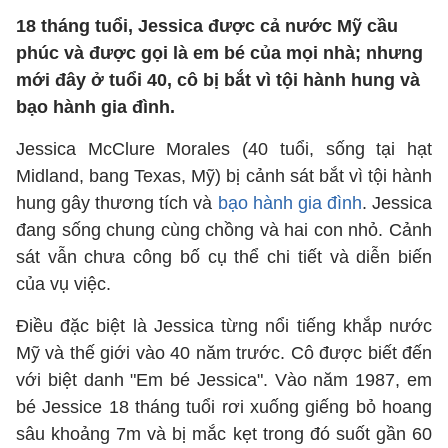
18 tháng tuổi, Jessica được cả nước Mỹ cầu
phúc và được gọi là em bé của mọi nhà; nhưng
mới đây ở tuổi 40, cô bị bắt vì tội hành hung và
bạo hành gia đình.
Jessica McClure Morales (40 tuổi, sống tại hạt
Midland, bang Texas, Mỹ) bị cảnh sát bắt vì tội hành
hung gây thương tích và
bạo hành gia đình
. Jessica
đang sống chung cùng chồng và hai con nhỏ. Cảnh
sát vẫn chưa công bố cụ thể chi tiết và diễn biến
của vụ việc.
Điều đặc biệt là Jessica từng nổi tiếng khắp nước
Mỹ và thế giới vào 40 năm trước. Cô được biết đến
với biệt danh "Em bé Jessica". Vào năm 1987, em
bé Jessice 18 tháng tuổi rơi xuống giếng bỏ hoang
sâu khoảng 7m và bị mắc kẹt trong đó suốt gần 60