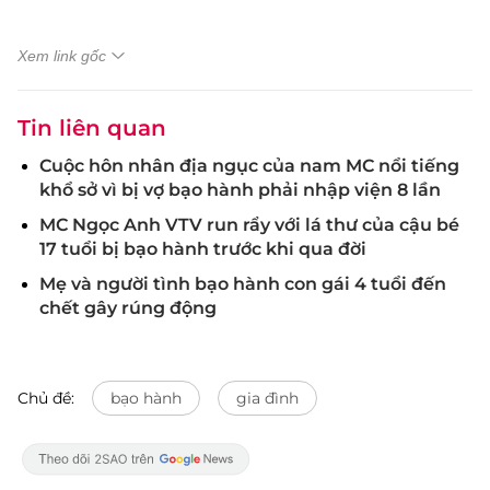
Xem link gốc
Tin liên quan
Cuộc hôn nhân địa ngục của nam MC nổi tiếng
khổ sở vì bị vợ bạo hành phải nhập viện 8 lần
MC Ngọc Anh VTV run rẩy với lá thư của cậu bé
17 tuổi bị bạo hành trước khi qua đời
Mẹ và người tình bạo hành con gái 4 tuổi đến
chết gây rúng động
Chủ đề:
bạo hành
gia đình