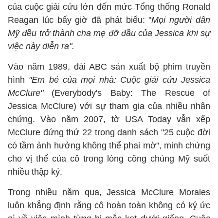
của cuộc giải cứu lớn đến mức Tổng thống Ronald
Reagan lúc bấy giờ đã phát biểu: "
Mọi người dân
Mỹ đều trở thành cha mẹ đỡ đầu của Jessica khi sự
việc này diễn ra".
Vào năm 1989, đài ABC sản xuất bộ phim truyền
hình
"Em bé của mọi nhà: Cuộc giải cứu Jessica
McClure"
(Everybody's Baby: The Rescue of
Jessica McClure) với sự tham gia của nhiều nhân
chứng. Vào năm 2007, tờ USA Today vẫn xếp
McClure đứng thứ 22 trong danh sách "25 cuộc đời
có tầm ảnh hưởng không thể phai mờ", minh chứng
cho vị thế của cô trong lòng công chúng Mỹ suốt
nhiều thập kỷ.
Trong nhiều năm qua, Jessica McClure Morales
luôn khẳng định rằng cô hoàn toàn không có ký ức