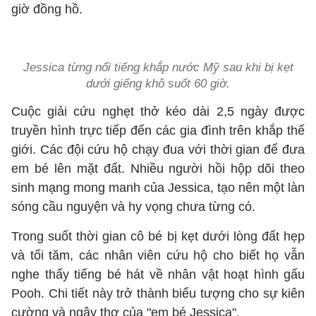
giờ đồng hồ.
Jessica từng nổi tiếng khắp nước Mỹ sau khi bị kẹt
dưới giếng khô suốt 60 giờ.
Cuộc giải cứu nghẹt thở kéo dài 2,5 ngày được
truyền hình trực tiếp đến các gia đình trên khắp thế
giới. Các đội cứu hộ chạy đua với thời gian để đưa
em bé lên mặt đất. Nhiều người hồi hộp dõi theo
sinh mạng mong manh của Jessica, tạo nên một làn
sóng cầu nguyện và hy vọng chưa từng có.
Trong suốt thời gian cô bé bị kẹt dưới lòng đất hẹp
và tối tăm, các nhân viên cứu hộ cho biết họ vẫn
nghe thấy tiếng bé hát về nhân vật hoạt hình gấu
Pooh. Chi tiết này trở thành biểu tượng cho sự kiên
cường và ngây thơ của "em bé Jessica".