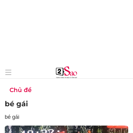
Chủ đề
bé gái
bé gái