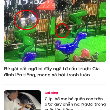
Bé gái bất ngờ bị đẩy ngã từ cầu trượt: Gia
đình lên tiếng, mạng xã hội tranh luận
Đời sống
Clip 'bố mẹ bỏ quên con trên
ô tô' gây phẫn nộ: Người trong
cuộc lên tiếng