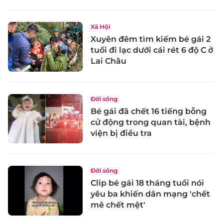
Xã Hội
Xuyên đêm tìm kiếm bé gái 2
tuổi đi lạc dưới cái rét 6 độ C ở
Lai Châu
Đời sống
Bé gái đã chết 16 tiếng bỗng
cử động trong quan tài, bệnh
viện bị điều tra
Đời sống
Clip bé gái 18 tháng tuổi nói
yêu ba khiến dân mạng 'chết
mê chết mệt'