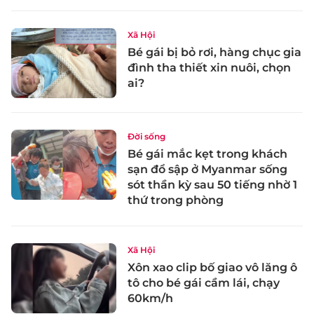
Xã Hội
Bé gái bị bỏ rơi, hàng chục gia
đình tha thiết xin nuôi, chọn
ai?
Đời sống
Bé gái mắc kẹt trong khách
sạn đổ sập ở Myanmar sống
sót thần kỳ sau 50 tiếng nhờ 1
thứ trong phòng
Xã Hội
Xôn xao clip bố giao vô lăng ô
tô cho bé gái cầm lái, chạy
60km/h