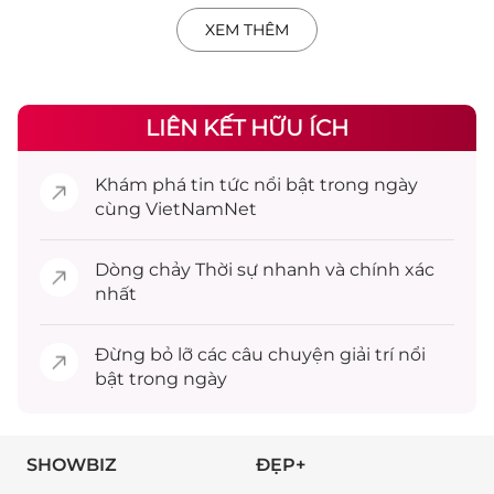
XEM THÊM
LIÊN KẾT HỮU ÍCH
Khám phá
tin tức
nổi bật trong ngày
cùng VietNamNet
Dòng chảy
Thời sự
nhanh và chính xác
nhất
Đừng bỏ lỡ các câu chuyện
giải trí
nổi
bật trong ngày
SHOWBIZ
ĐẸP+