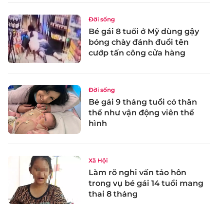
Đời sống
Bé gái 8 tuổi ở Mỹ dùng gậy
bóng chày đánh đuổi tên
cướp tấn công cửa hàng
Đời sống
Bé gái 9 tháng tuổi có thân
thể như vận động viên thể
hình
Xã Hội
Làm rõ nghi vấn tảo hôn
trong vụ bé gái 14 tuổi mang
thai 8 tháng