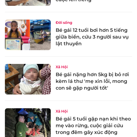
Đời sống
Bé gái 12 tuổi bơi hơn 5 tiếng
giữa biển, cứu 3 người sau vụ
lật thuyền
Xã Hội
Bé gái nặng hơn 5kg bị bỏ rơi
kèm lá thư 'mẹ xin lỗi, mong
con sẽ gặp người tốt'
Xã Hội
Bé gái 5 tuổi gặp nạn khi theo
mẹ vào rừng, cuộc giải cứu
trong đêm gây xúc động