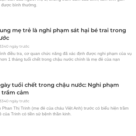
 được bình thường.
ung mẹ trẻ là nghi phạm sát hại bé trai trong
ước
3340 ngày trước
rình điều tra, cơ quan chức năng đã xác định được nghi phạm của vụ
 hơn 1 tháng tuổi chết trong chậu nước chính là mẹ đẻ của nạn
ngày tuổi chết trong chậu nước: Nghi phạm
ị trầm cảm
3340 ngày trước
 Phan Thị Trinh (mẹ đẻ của cháu Việt Anh) trước có biểu hiện trầm
 của Trinh có tiền sử bệnh thần kinh.