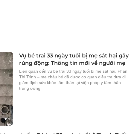
Vụ bé trai 33 ngày tuổi bị mẹ sát hại gây
rúng động: Thông tin mới về người mẹ
Liên quan đến vụ bé trai 33 ngày tuổi bị mẹ sát hại, Phan
Thị Trinh – mẹ cháu bé đã được cơ quan điều tra đưa đi
giám định sức khỏe tâm thần tại viện pháp y tâm thần
trung ương.