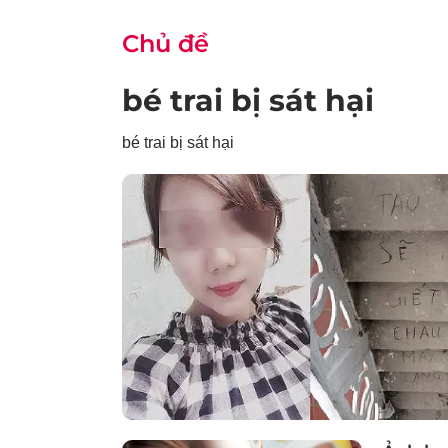
Chủ đề
bé trai bị sát hại
bé trai bị sát hại