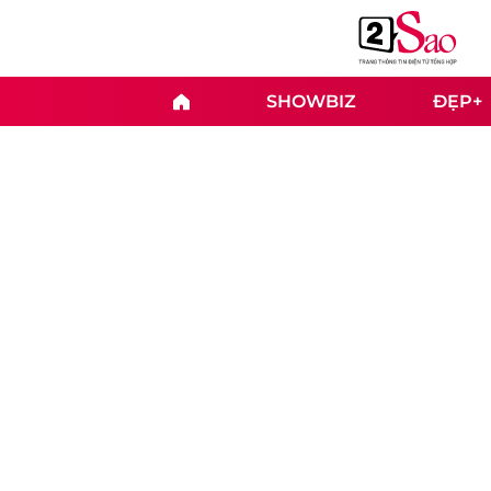
SHOWBIZ
ĐẸP+