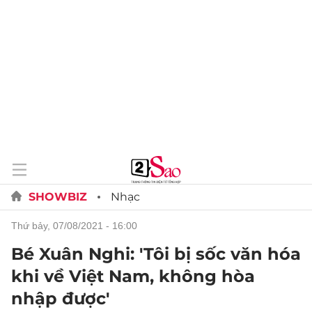
SHOWBIZ
Nhạc
thứ bảy, 07/08/2021 - 16:00
Bé Xuân Nghi: 'Tôi bị sốc văn hóa
khi về Việt Nam, không hòa
nhập được'