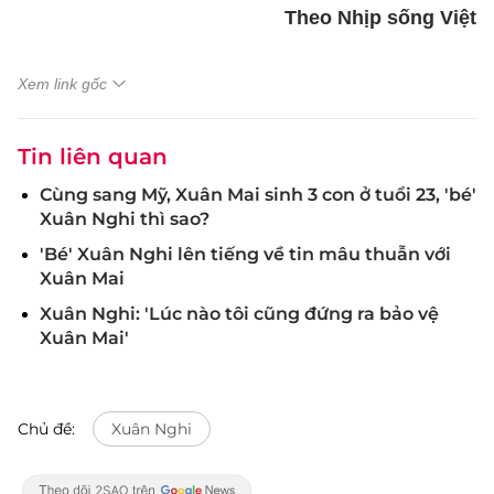
Theo Nhịp sống Việt
Xem link gốc
Tin liên quan
Cùng sang Mỹ, Xuân Mai sinh 3 con ở tuổi 23, 'bé'
Xuân Nghi thì sao?
'Bé' Xuân Nghi lên tiếng về tin mâu thuẫn với
Xuân Mai
Xuân Nghi: 'Lúc nào tôi cũng đứng ra bảo vệ
Xuân Mai'
Chủ đề:
Xuân Nghi