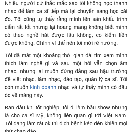
Nhiều người cứ thắc mắc sao tôi không học thanh
nhạc để làm ca sĩ tiếp mà lại chuyển sang học cái
đó. Tôi cũng tự thấy rằng mình lên sân khấu trình
diễn rất tốt nhưng lại hoang mang không biết mình
có theo nghề hát được lâu không, có kiếm tiền
được không. Chính vì thế nên tôi mới rẽ hướng.
Tôi đã mất một khoảng thời gian dài tìm xem mình
thích làm nghề gì và sau một hồi vẫn chọn âm
nhạc, nhưng lại muốn đứng đằng sau hậu trường
để viết nhạc, làm nhạc, đào tạo, quản lý ca sĩ. Tôi
còn muốn
kinh doanh
nhạc và tự thấy mình có đầu
óc về mảng này.
Ban đầu khi tốt nghiệp, tôi đi làm bầu show nhưng
là cho ca sĩ Mỹ, không liên quan gì tới Việt Nam.
Tôi đang làm rất ok thì dịch bệnh kéo đến khiến mọi
thứ chao đảo.