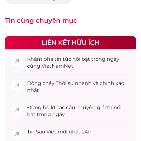
Tin cùng chuyên mục
LIÊN KẾT HỮU ÍCH
Khám phá
tin tức
nổi bật trong ngày
cùng VietNamNet
Dòng chảy
Thời sự
nhanh và chính xác
nhất
Đừng bỏ lỡ các câu chuyện
giải trí
nổi
bật trong ngày
Tin
Sao Việt
mới nhất 24h