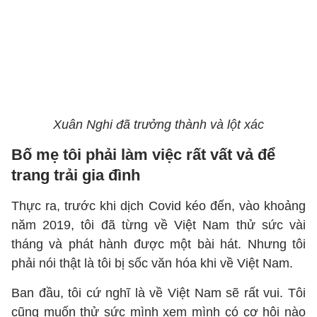
Xuân Nghi đã trưởng thành và lột xác
Bố mẹ tôi phải làm việc rất vất vả để
trang trải gia đình
Thực ra, trước khi dịch Covid kéo đến, vào khoảng
năm 2019, tôi đã từng về Việt Nam thử sức vài
tháng và phát hành được một bài hát. Nhưng tôi
phải nói thật là tôi bị sốc văn hóa khi về Việt Nam.
Ban đầu, tôi cứ nghĩ là về Việt Nam sẽ rất vui. Tôi
cũng muốn thử sức mình xem mình có cơ hội nào