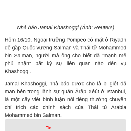
Nhà báo Jamal Khashoggi (Ảnh: Reuters)
Hôm 16/10, Ngoại trưởng Pompeo có mặt ở Riyadh
để gặp Quốc vương Salman và Thái tử Mohammed
bin Salman, người mà ông cho biết đã "mạnh mẽ
phủ nhận" bất kỳ sự liên quan nào đến vụ
Khashoggi.
Jamal Khashoggi, nhà báo được cho là bị giết dã
man bên trong lãnh sự quán Ảrập Xêút ở Istanbul,
là một cây viết bình luận nổi tiếng thường chuyên
chỉ trích các chính sách của Thái tử Arabia
Mohammed bin Salman.
Tin