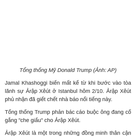
Tổng thống Mỹ Donald Trump (Ảnh: AP)
Jamal Khashoggi biến mất kể từ khi bước vào tòa
lãnh sự Ảrập Xêút ở Istanbul hôm 2/10. Ảrập Xêút
phủ nhận đã giết chết nhà báo nổi tiếng này.
Tổng thống Trump phản bác cáo buộc ông đang cố
gắng "che giấu" cho Ảrập Xêút.
Ảrập Xêút là một trong những đồng minh thân cận