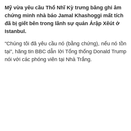
Mỹ vừa yêu cầu Thổ Nhĩ Kỳ trưng băng ghi âm
chứng minh nhà báo Jamal Khashoggi mất tích
đã bị giết bên trong lãnh sự quán Ảrập Xêút ở
Istanbul.
"Chúng tôi đã yêu cầu nó (bằng chứng), nếu nó tồn
tại", hãng tin BBC dẫn lời Tổng thống Donald Trump
nói với các phóng viên tại Nhà Trắng.