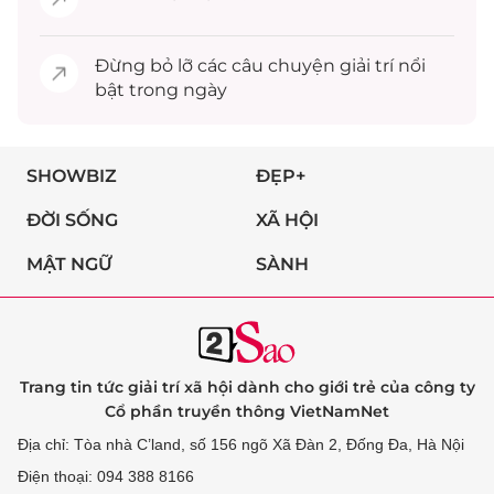
Đừng bỏ lỡ các câu chuyện
giải trí
nổi
bật trong ngày
SHOWBIZ
ĐẸP+
ĐỜI SỐNG
XÃ HỘI
MẬT NGỮ
SÀNH
Trang tin tức giải trí xã hội dành cho giới trẻ của công ty
Cổ phần truyền thông VietNamNet
Địa chỉ: Tòa nhà C’land, số 156 ngõ Xã Đàn 2, Đống Đa, Hà Nội
Điện thoại: 094 388 8166