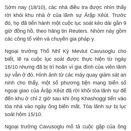
Sớm nay (18/10), các nhà điều tra được nhìn thấy
rời khỏi khu nhà ở của lãnh sự Ảrập Xêút. Trước
đó, họ đã tiến hành một cuộc lục soát kéo dài gần 9
giờ đồng hồ, theo hãng tin Reuters. Nhóm này gồm
các công tố viên và chuyên gia pháp y.
Ngoại trưởng Thổ Nhĩ Kỳ Mevlut Cavusoglu cho
biết, lẽ ra cuộc lục soát được thực hiện từ ngày
16/10 nhưng đã bị trì hoãn vì gia đình của viên lãnh
sự vẫn ở đó. Hình ảnh từ các máy quay giám sát an
ninh cho thấy, một số phương tiện mang biển số
ngoại giao của Ảrập Xêút đã rời khỏi tòa lãnh sự để
đến khu ở chỉ 2 giờ sau khi ông Khashoggi tiến vào
tòa nhà vào ngày ông biến mất. Tòa lãnh sự bị lục
soát hôm 15/10.
Ngoại trưởng Cavusoglu mô tả cuộc gặp của ông