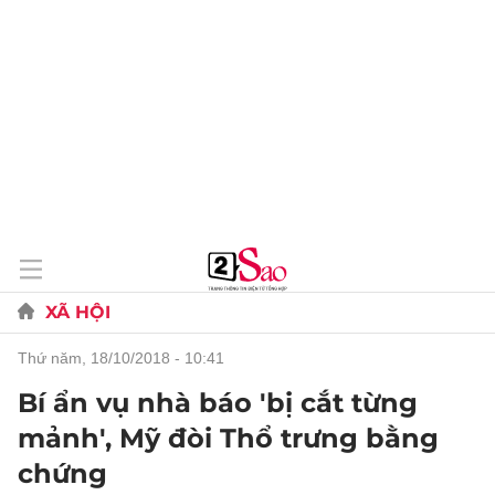
XÃ HỘI
thứ năm, 18/10/2018 - 10:41
Bí ẩn vụ nhà báo 'bị cắt từng
mảnh', Mỹ đòi Thổ trưng bằng
chứng