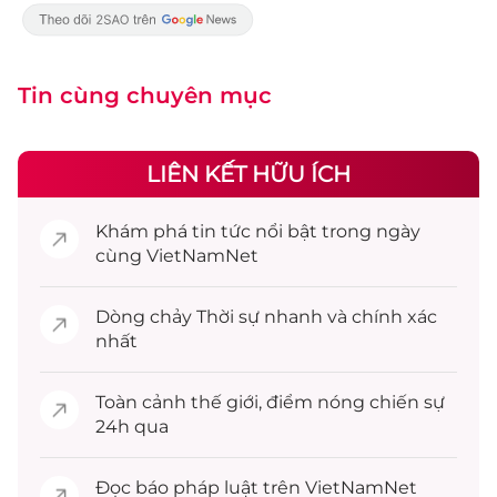
Tin cùng chuyên mục
LIÊN KẾT HỮU ÍCH
Khám phá
tin tức
nổi bật trong ngày
cùng VietNamNet
Dòng chảy
Thời sự
nhanh và chính xác
nhất
Toàn cảnh
thế giới
, điểm nóng chiến sự
24h qua
Đọc
báo pháp luật
trên VietNamNet