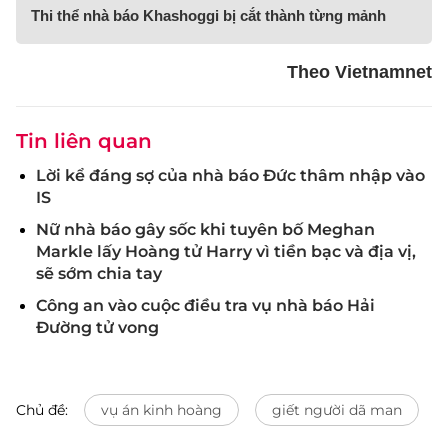
Thi thể nhà báo Khashoggi bị cắt thành từng mảnh
Theo Vietnamnet
Tin liên quan
Lời kể đáng sợ của nhà báo Đức thâm nhập vào
IS
Nữ nhà báo gây sốc khi tuyên bố Meghan
Markle lấy Hoàng tử Harry vì tiền bạc và địa vị,
sẽ sớm chia tay
Công an vào cuộc điều tra vụ nhà báo Hải
Đường tử vong
Chủ đề:
vụ án kinh hoàng
giết người dã man