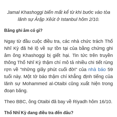
Jamal Khashoggi biến mất kể từ khi bước vào tòa
lãnh sự Ảrập Xêút ở Istanbul hôm 2/10.
Băng ghi âm có gì?
Ngay từ đầu cuộc điều tra, các nhà chức trách Thổ
Nhĩ Kỳ đã hé lộ về sự tồn tại của bằng chứng ghi
âm ông Khashoggi bị giết hại. Tin tức trên truyền
thông Thổ Nhĩ Kỳ thậm chí mô tả nhiều chi tiết rùng
rợn về "những giây phút cuối đời" của
nhà báo
59
tuổi này. Một tờ báo thậm chí khẳng định tiếng của
lãnh sự Mohammed al-Otaibi cũng xuất hiện trong
đoạn băng.
Theo BBC, ông Otaibi đã bay về Riyadh hôm 16/10.
Thổ Nhĩ Kỳ đang điều tra đến đâu?