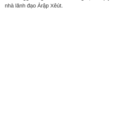
nhà lãnh đạo Ảrập Xêút.