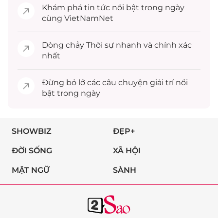
Khám phá
tin tức
nổi bật trong ngày
cùng VietNamNet
Dòng chảy
Thời sự
nhanh và chính xác
nhất
Đừng bỏ lỡ các câu chuyện
giải trí
nổi
bật trong ngày
SHOWBIZ
ĐẸP+
ĐỜI SỐNG
XÃ HỘI
MẬT NGỮ
SÀNH