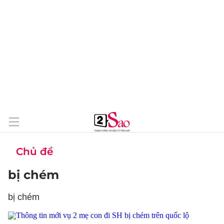
Chủ đề
bị chém
bị chém