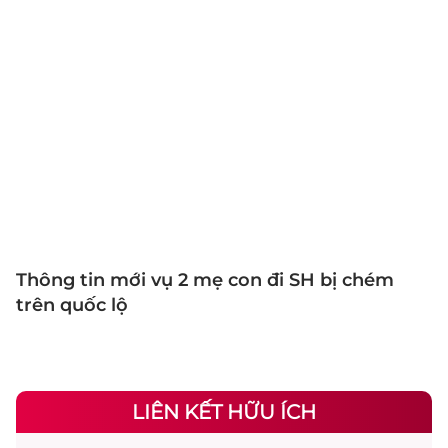
Thông tin mới vụ 2 mẹ con đi SH bị chém
trên quốc lộ
LIÊN KẾT HỮU ÍCH