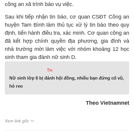
công an xã trình báo vụ việc.
Sau khi tiếp nhận tin báo, cơ quan CSĐT Công an
huyện Tam Bình làm thủ tục xử lý tin báo theo quy
định, tiến hành điều tra, xác minh. Cơ quan công an
đã kết hợp chính quyền địa phương, gia đình và
nhà trường mời làm việc với nhóm khoảng 12 học
sinh tham gia đánh nữ sinh D.
Tin
Nữ sinh lớp 6 bị đánh hội đồng, nhiều bạn đứng cổ vũ,
hò reo
Theo Vietnamnet
Xem link gốc