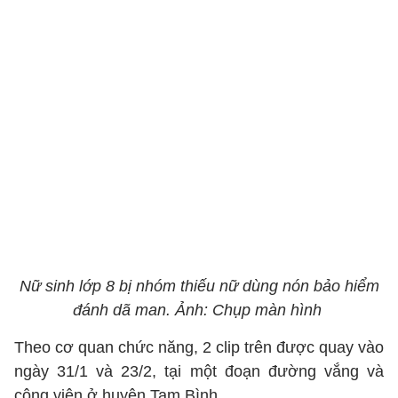
Nữ sinh lớp 8 bị nhóm thiếu nữ dùng nón bảo hiểm
đánh dã man. Ảnh: Chụp màn hình
Theo cơ quan chức năng, 2 clip trên được quay vào
ngày 31/1 và 23/2, tại một đoạn đường vắng và
công viên ở huyện Tam Bình.