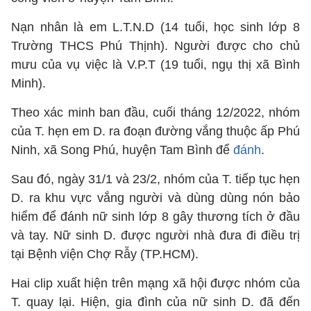
Nạn nhân là em L.T.N.D (14 tuổi, học sinh lớp 8
Trường THCS Phú Thịnh). Người được cho chủ
mưu của vụ việc là V.P.T (19 tuổi, ngụ thị xã Bình
Minh).
Theo xác minh ban đầu, cuối tháng 12/2022, nhóm
của T. hẹn em D. ra đoạn đường vắng thuộc ấp Phú
Ninh, xã Song Phú, huyện Tam Bình để
đánh
.
Sau đó, ngày 31/1 và 23/2, nhóm của T. tiếp tục hẹn
D. ra khu vực vắng người và dùng dùng nón bảo
hiểm để đánh nữ sinh lớp 8 gây thương tích ở đầu
và tay. Nữ sinh D. được người nhà đưa đi điều trị
tại Bệnh viện Chợ Rẫy (TP.HCM).
Hai clip xuất hiện trên mạng xã hội được nhóm của
T. quay lại. Hiện, gia đình của nữ sinh D. đã đến