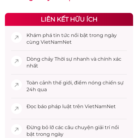
LIÊN KẾT HỮU ÍCH
Khám phá
tin tức
nổi bật trong ngày
cùng VietNamNet
Dòng chảy
Thời sự
nhanh và chính xác
nhất
Toàn cảnh
thế giới
, điểm nóng chiến sự
24h qua
Đọc
báo pháp luật
trên VietNamNet
Đừng bỏ lỡ các câu chuyện
giải trí
nổi
bật trong ngày