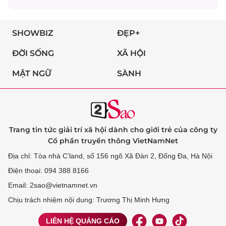
SHOWBIZ
ĐẸP+
ĐỜI SỐNG
XÃ HỘI
MẬT NGỮ
SÀNH
Trang tin tức giải trí xã hội dành cho giới trẻ của công ty
Cổ phần truyền thông VietNamNet
Địa chỉ: Tòa nhà C’land, số 156 ngõ Xã Đàn 2, Đống Đa, Hà Nội
Điện thoại: 094 388 8166
Email: 2sao@vietnamnet.vn
Chịu trách nhiệm nội dung: Trương Thị Minh Hưng
LIÊN HỆ QUẢNG CÁO