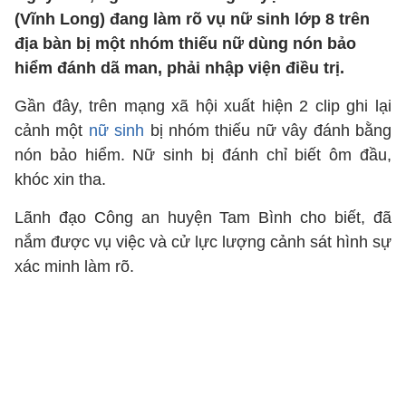
(Vĩnh Long) đang làm rõ vụ nữ sinh lớp 8 trên
địa bàn bị một nhóm thiếu nữ dùng nón bảo
hiểm đánh dã man, phải nhập viện điều trị.
Gần đây, trên mạng xã hội xuất hiện 2 clip ghi lại
cảnh một
nữ sinh
bị nhóm thiếu nữ vây đánh bằng
nón bảo hiểm. Nữ sinh bị đánh chỉ biết ôm đầu,
khóc xin tha.
Lãnh đạo Công an huyện Tam Bình cho biết, đã
nắm được vụ việc và cử lực lượng cảnh sát hình sự
xác minh làm rõ.