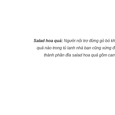
Salad hoa quả:
Người nội trợ đừng gò bó khi
quả nào trong tủ lạnh nhà bạn cũng xứng đ
thành phần đĩa salad hoa quả gồm cam, d