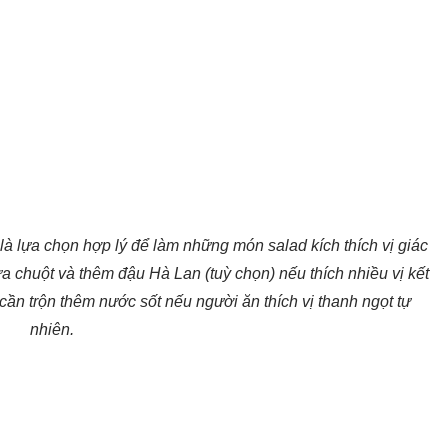
à lựa chọn hợp lý để làm những món salad kích thích vị giác
a chuột và thêm đậu Hà Lan (tuỳ chọn) nếu thích nhiều vị kết
ần trộn thêm nước sốt nếu người ăn thích vị thanh ngọt tự
nhiên.