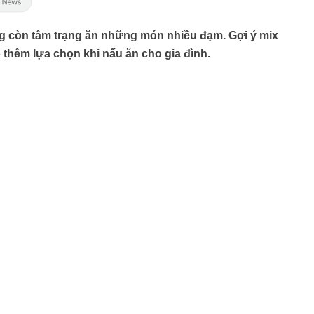
ng còn tâm trạng ăn những món nhiều đạm. Gợi ý mix
 thêm lựa chọn khi nấu ăn cho gia đình.