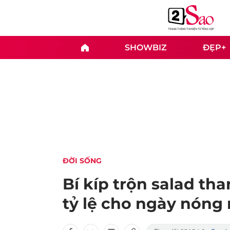
SHOWBIZ
ĐẸP+
ĐỜI SỐNG
Bí kíp trộn salad th
tỷ lệ cho ngày nóng