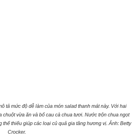
ô tả mức độ dễ làm của món salad thanh mát này. Với hai
ưa chuột vừa ăn và bổ cau cà chua tươi. Nước trộn chua ngọt
thể thiếu giúp các loại củ quả gia tăng hương vị. Ảnh: Betty
Crocker.