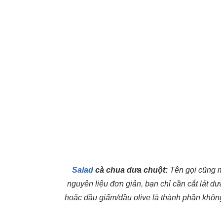
Salad
cà chua dưa chuột:
Tên gọi cũng m
nguyên liệu đơn giản, bạn chỉ cần cắt lát d
hoặc dầu giấm/dầu olive là thành phần không 