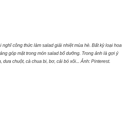
 nghĩ công thức làm salad giải nhiệt mùa hè. Bất kỳ loại hoa
áng góp mặt trong món salad bổ dưỡng. Trong ảnh là gợi ý
ưa chuột, cà chua bi, bơ, cải bó xôi... Ảnh: Pinterest.