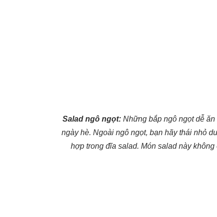
Salad ngô ngọt:
Những bắp ngô ngọt dễ ăn l
ngày hè. Ngoài ngô ngọt, bạn hãy thái nhỏ dư
hợp trong đĩa salad. Món salad này không c