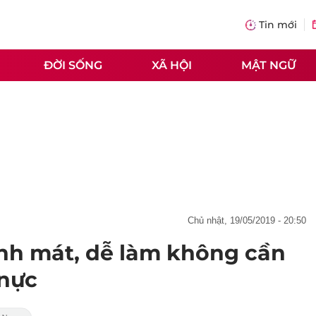
Tin mới
ĐỜI SỐNG
XÃ HỘI
MẬT NGỮ
chủ nhật, 19/05/2019 - 20:50
anh mát, dễ làm không cần
 nực