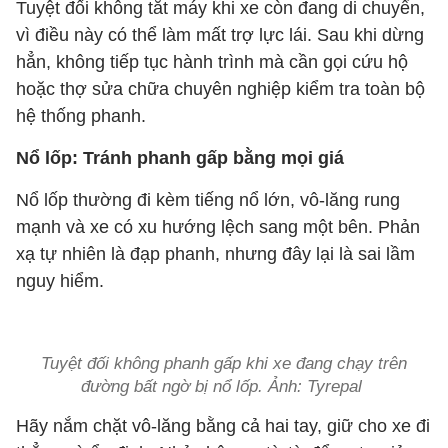
Tuyệt đối không tắt máy khi xe còn đang di chuyển,
vì điều này có thể làm mất trợ lực lái. Sau khi dừng
hẳn, không tiếp tục hành trình mà cần gọi cứu hộ
hoặc thợ sửa chữa chuyên nghiệp kiểm tra toàn bộ
hệ thống phanh.
Nổ lốp: Tránh phanh gấp bằng mọi giá
Nổ lốp thường đi kèm tiếng nổ lớn, vô-lăng rung
mạnh và xe có xu hướng lệch sang một bên. Phản
xạ tự nhiên là đạp phanh, nhưng đây lại là sai lầm
nguy hiểm.
Tuyệt đối không phanh gấp khi xe đang chạy trên
đường bất ngờ bị nổ lốp. Ảnh: Tyrepal
Hãy nắm chặt vô-lăng bằng cả hai tay, giữ cho xe đi