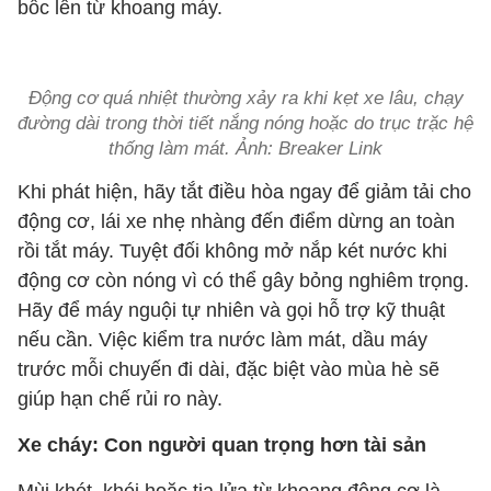
bốc lên từ khoang máy.
Động cơ quá nhiệt thường xảy ra khi kẹt xe lâu, chạy
đường dài trong thời tiết nắng nóng hoặc do trục trặc hệ
thống làm mát. Ảnh: Breaker Link
Khi phát hiện, hãy tắt điều hòa ngay để giảm tải cho
động cơ, lái xe nhẹ nhàng đến điểm dừng an toàn
rồi tắt máy. Tuyệt đối không mở nắp két nước khi
động cơ còn nóng vì có thể gây bỏng nghiêm trọng.
Hãy để máy nguội tự nhiên và gọi hỗ trợ kỹ thuật
nếu cần. Việc kiểm tra nước làm mát, dầu máy
trước mỗi chuyến đi dài, đặc biệt vào mùa hè sẽ
giúp hạn chế rủi ro này.
Xe cháy: Con người quan trọng hơn tài sản