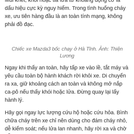
Mùi khét, khói hoặc tia lửa từ khoang động cơ là
dấu hiệu cực kỳ nguy hiểm. Trong tình huống cháy
xe, ưu tiên hàng đầu là an toàn tính mạng, không
phải đồ đạc.
Chiếc xe Mazda3 bốc chạy ở Hà Tĩnh. Ảnh: Thiện
Lương
Ngay khi thấy an toàn, hãy tấp xe vào lề, tắt máy và
yêu cầu toàn bộ hành khách rời khỏi xe. Di chuyển
ra xa, giữ khoảng cách an toàn và không mở nắp
ca-pô nếu thấy khói hoặc lửa. Đừng quay lại lấy
hành lý.
Hãy gọi ngay lực lượng cứu hộ hoặc cứu hỏa. Bình
chữa cháy trên xe chỉ nên dùng cho đám cháy nhỏ,
dễ kiểm soát; nếu lửa lan nhanh, hãy rời xa và chờ