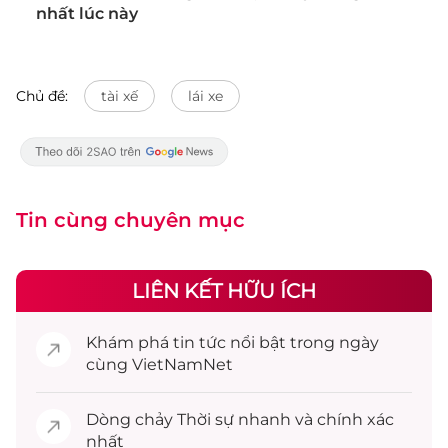
nhất lúc này
Chủ đề:
tài xế
lái xe
Tin cùng chuyên mục
LIÊN KẾT HỮU ÍCH
Khám phá
tin tức
nổi bật trong ngày
cùng VietNamNet
Dòng chảy
Thời sự
nhanh và chính xác
nhất