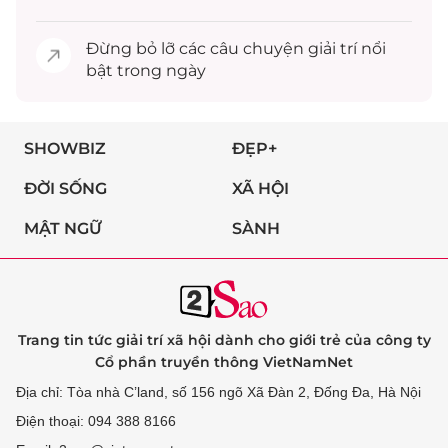
Đừng bỏ lỡ các câu chuyện
giải trí
nổi
bật trong ngày
SHOWBIZ
ĐẸP+
ĐỜI SỐNG
XÃ HỘI
MẬT NGỮ
SÀNH
Trang tin tức giải trí xã hội dành cho giới trẻ của công ty
Cổ phần truyền thông VietNamNet
Địa chỉ: Tòa nhà C’land, số 156 ngõ Xã Đàn 2, Đống Đa, Hà Nội
Điện thoại: 094 388 8166