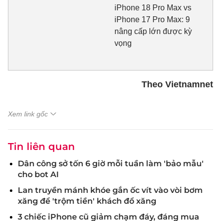
iPhone 18 Pro Max vs
iPhone 17 Pro Max: 9
nâng cấp lớn được kỳ
vọng
Theo Vietnamnet
Xem link gốc
Tin liên quan
Dân công sở tốn 6 giờ mỗi tuần làm 'bảo mẫu'
cho bot AI
Lan truyền mánh khóe gắn ốc vít vào vòi bơm
xăng để 'trộm tiền' khách đổ xăng
3 chiếc iPhone cũ giảm chạm đáy, đáng mua