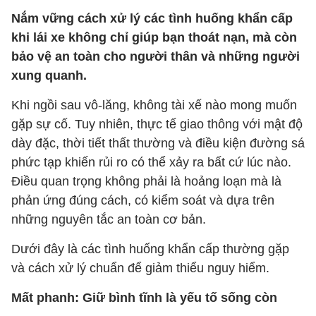
Nắm vững cách xử lý các tình huống khẩn cấp
khi lái xe không chỉ giúp bạn thoát nạn, mà còn
bảo vệ an toàn cho người thân và những người
xung quanh.
Khi ngồi sau vô-lăng, không tài xế nào mong muốn
gặp sự cố. Tuy nhiên, thực tế giao thông với mật độ
dày đặc, thời tiết thất thường và điều kiện đường sá
phức tạp khiến rủi ro có thể xảy ra bất cứ lúc nào.
Điều quan trọng không phải là hoảng loạn mà là
phản ứng đúng cách, có kiểm soát và dựa trên
những nguyên tắc an toàn cơ bản.
Dưới đây là các tình huống khẩn cấp thường gặp
và cách xử lý chuẩn để giảm thiểu nguy hiểm.
Mất phanh: Giữ bình tĩnh là yếu tố sống còn