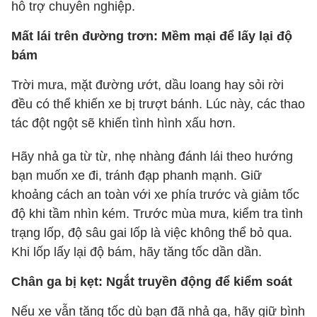
hỗ trợ chuyên nghiệp.
Mất lái trên đường trơn: Mềm mại để lấy lại độ
bám
Trời mưa, mặt đường ướt, dầu loang hay sỏi rời
đều có thể khiến xe bị trượt bánh. Lúc này, các thao
tác đột ngột sẽ khiến tình hình xấu hơn.
Hãy nhả ga từ từ, nhẹ nhàng đánh lái theo hướng
bạn muốn xe đi, tránh đạp phanh mạnh. Giữ
khoảng cách an toàn với xe phía trước và giảm tốc
độ khi tầm nhìn kém. Trước mùa mưa, kiểm tra tình
trạng lốp, độ sâu gai lốp là việc không thể bỏ qua.
Khi lốp lấy lại độ bám, hãy tăng tốc dần dần.
Chân ga bị kẹt: Ngắt truyền động để kiểm soát
Nếu xe vẫn tăng tốc dù bạn đã nhả ga, hãy giữ bình