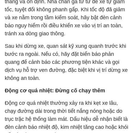
thẳng và ổn định. Nhả chân ga từ từ để xe tự giảm
tốc, tuyệt đối không phanh gấp. Khi tốc độ đã giảm
và xe nằm trong tầm kiểm soát, hãy bật đèn cảnh
báo nguy hiểm rồi điều khiển xe vào vị trí an toàn,
tránh xa dòng giao thông.
Sau khi dừng xe, quan sát kỹ xung quanh trước khi
bước ra ngoài. Nếu có, hãy đặt biển báo phản
quang để cảnh báo các phương tiện khác và gọi
dịch vụ hỗ trợ ven đường, đặc biệt khi vị trí dừng xe
không an toàn.
Động cơ quá nhiệt: Đừng cố chạy thêm
Động cơ quá nhiệt thường xảy ra khi kẹt xe lâu,
chạy đường dài trong thời tiết nắng nóng hoặc do
trục trặc hệ thống làm mát. Dấu hiệu dễ nhận biết là
đèn cảnh báo nhiệt độ, kim nhiệt tăng cao hoặc khói