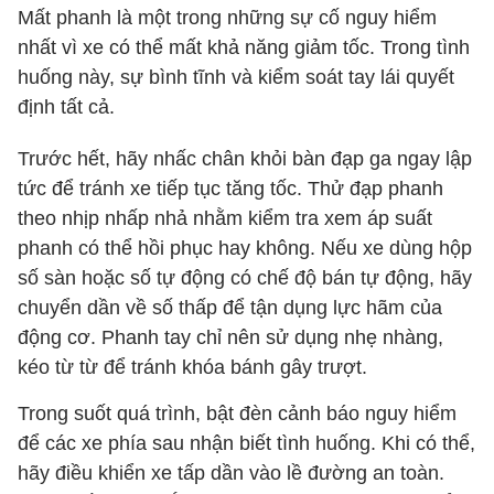
Mất phanh là một trong những sự cố nguy hiểm
nhất vì xe có thể mất khả năng giảm tốc. Trong tình
huống này, sự bình tĩnh và kiểm soát tay lái quyết
định tất cả.
Trước hết, hãy nhấc chân khỏi bàn đạp ga ngay lập
tức để tránh xe tiếp tục tăng tốc. Thử đạp phanh
theo nhịp nhấp nhả nhằm kiểm tra xem áp suất
phanh có thể hồi phục hay không. Nếu xe dùng hộp
số sàn hoặc số tự động có chế độ bán tự động, hãy
chuyển dần về số thấp để tận dụng lực hãm của
động cơ. Phanh tay chỉ nên sử dụng nhẹ nhàng,
kéo từ từ để tránh khóa bánh gây trượt.
Trong suốt quá trình, bật đèn cảnh báo nguy hiểm
để các xe phía sau nhận biết tình huống. Khi có thể,
hãy điều khiển xe tấp dần vào lề đường an toàn.