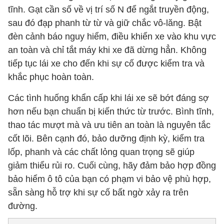
tĩnh. Gạt cần số về vị trí số N để ngắt truyền động,
sau đó đạp phanh từ từ và giữ chắc vô-lăng. Bật
đèn cảnh báo nguy hiểm, điều khiển xe vào khu vực
an toàn và chỉ tắt máy khi xe đã dừng hẳn. Không
tiếp tục lái xe cho đến khi sự cố được kiểm tra và
khắc phục hoàn toàn.
Các tình huống khẩn cấp khi lái xe sẽ bớt đáng sợ
hơn nếu bạn chuẩn bị kiến thức từ trước. Bình tĩnh,
thao tác mượt mà và ưu tiên an toàn là nguyên tắc
cốt lõi. Bên cạnh đó, bảo dưỡng định kỳ, kiểm tra
lốp, phanh và các chất lỏng quan trọng sẽ giúp
giảm thiểu rủi ro. Cuối cùng, hãy đảm bảo hợp đồng
bảo hiểm ô tô của bạn có phạm vi bảo vệ phù hợp,
sẵn sàng hỗ trợ khi sự cố bất ngờ xảy ra trên
đường.