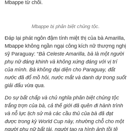
Mbappe từ chối.
Mbappe bị phân biệt chủng tộc.
Đáp lại phát ngôn đậm tính miệt thị của bà Amarilla,
Mbappe không ngần ngại công kích nữ thượng nghị
sỹ Paraguay: “
Bà Celeste Amarilla, bà là một người
phụ nữ đáng khinh và không xứng đáng với vị trí
của mình. Bà không đại diện cho Paraguay, đất
nước đã đổ mồ hôi, nước mắt và danh dự trong suốt
giải đấu vừa qua.
Do sự bất chấp và chủ nghĩa phân biệt chủng tộc
trắng trợn của bà, cả thế giới đã quên đi hành trình
và nỗ lực lịch sử mà các cầu thủ của bà đã đạt
được trong kỳ World Cup này, nhường chỗ cho một
người phụ nữ bất tài, người tạo ra hình ảnh tồi tệ