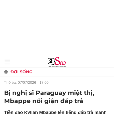
ĐỜI SỐNG
thứ ba, 07/07/2026 - 17:00
Bị nghị sĩ Paraguay miệt thị,
Mbappe nổi giận đáp trả
Tiền đạo Kylian Mbappe lên tiếng đáp trả mạnh