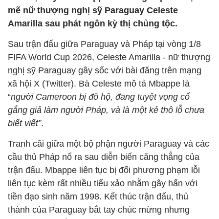
mẽ nữ thượng nghị sỹ Paraguay Celeste
Amarilla sau phát ngôn kỳ thị chủng tộc.
Sau trận đấu giữa Paraguay và Pháp tại vòng 1/8
FIFA World Cup 2026, Celeste Amarilla - nữ thượng
nghị sỹ Paraguay gây sốc với bài đăng trên mạng
xã hội X (Twitter). Bà Celeste mô tả Mbappe là
“
người Cameroon bị đô hộ, đang tuyệt vọng cố
gắng giả làm người Pháp, và là một kẻ thô lỗ chưa
biết viết”
.
Tranh cãi giữa một bộ phận người Paraguay và các
cầu thủ Pháp nổ ra sau diễn biến căng thẳng của
trận đấu. Mbappe liên tục bị đối phương phạm lỗi
liên tục kèm rất nhiều tiểu xảo nhằm gây hấn với
tiền đạo sinh năm 1998. Kết thúc trận đấu, thủ
thành của Paraguay bắt tay chúc mừng nhưng