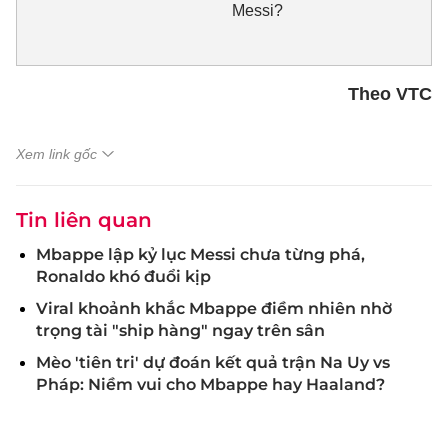
Messi?
Theo VTC
Xem link gốc
Tin liên quan
Mbappe lập kỷ lục Messi chưa từng phá,
Ronaldo khó đuổi kịp
Viral khoảnh khắc Mbappe điềm nhiên nhờ
trọng tài "ship hàng" ngay trên sân
Mèo 'tiên tri' dự đoán kết quả trận Na Uy vs
Pháp: Niềm vui cho Mbappe hay Haaland?