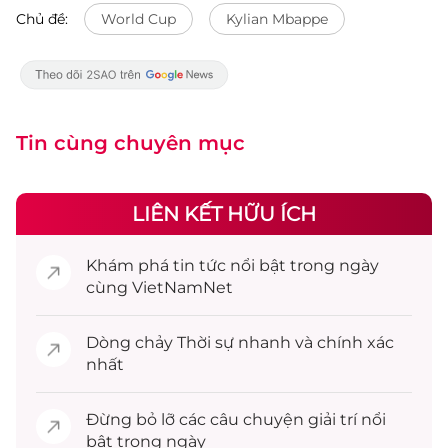
Chủ đề:
World Cup
Kylian Mbappe
Tin cùng chuyên mục
LIÊN KẾT HỮU ÍCH
Khám phá
tin tức
nổi bật trong ngày
cùng VietNamNet
Dòng chảy
Thời sự
nhanh và chính xác
nhất
Đừng bỏ lỡ các câu chuyện
giải trí
nổi
bật trong ngày