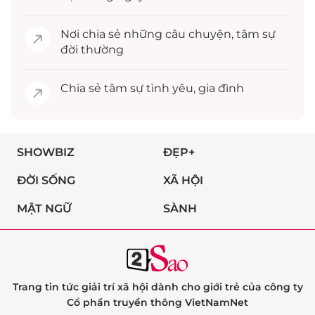
Nơi chia sẻ những câu chuyện,
tâm sự
đời thường
Chia sẻ
tâm sự
tình yêu, gia đình
SHOWBIZ
ĐẸP+
ĐỜI SỐNG
XÃ HỘI
MẬT NGỮ
SÀNH
Trang tin tức giải trí xã hội dành cho giới trẻ của công ty
Cổ phần truyền thông VietNamNet