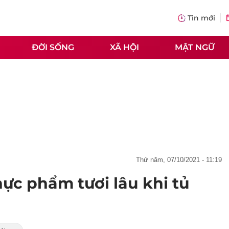
Tin mới
ĐỜI SỐNG
XÃ HỘI
MẬT NGỮ
thứ năm, 07/10/2021 - 11:19
ực phẩm tươi lâu khi tủ