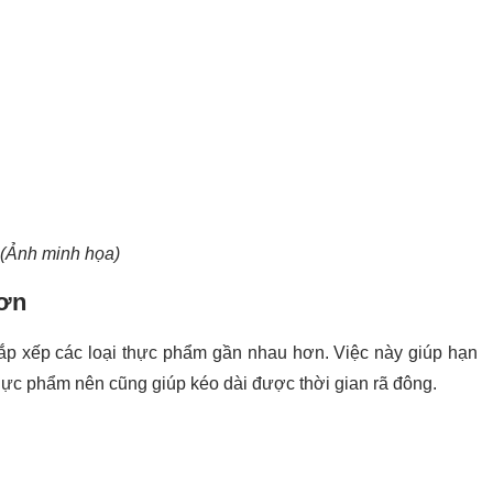
(Ảnh minh họa)
hơn
 sắp xếp các loại thực phẩm gần nhau hơn. Việc này giúp hạn
hực phẩm nên cũng giúp kéo dài được thời gian rã đông.