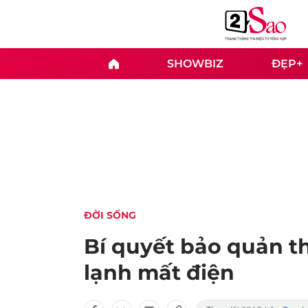
SHOWBIZ
ĐẸP+
ĐỜI SỐNG
Bí quyết bảo quản th
lạnh mất điện