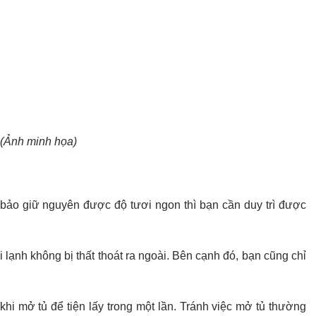
(Ảnh minh họa)
 bảo giữ nguyên được độ tươi ngon thì bạn cần duy trì được
 lạnh không bị thất thoát ra ngoài. Bên cạnh đó, bạn cũng chỉ
khi mở tủ để tiện lấy trong một lần. Tránh việc mở tủ thường