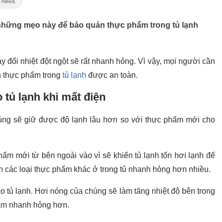
 những mẹo này để bảo quản thực phẩm trong tủ lạnh
đổi nhiệt đột ngột sẽ rất nhanh hỏng. Vì vậy, mọi người cần
n thực phẩm trong
tủ lạnh
được an toàn.
tủ lạnh khi mất điện
ng sẽ giữ được độ lạnh lâu hơn so với thực phẩm mới cho
ẩm mới từ bên ngoài vào vì sẽ khiến tủ lạnh tốn hơi lạnh để
n các loại thực phẩm khác ở trong tủ nhanh hỏng hơn nhiều.
 tủ lạnh. Hơi nóng của chúng sẽ làm tăng nhiệt độ bên trong
hẩm nhanh hỏng hơn.