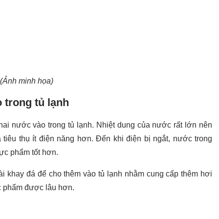
(Ảnh minh họa)
 trong tủ lạnh
hai nước vào trong tủ lạnh. Nhiệt dung của nước rất lớn nên
tiêu thụ ít điện năng hơn. Đến khi điện bị ngắt, nước trong
ực phẩm tốt hơn.
vài khay đá để cho thêm vào tủ lạnh nhằm cung cấp thêm hơi
ực phẩm được lâu hơn.