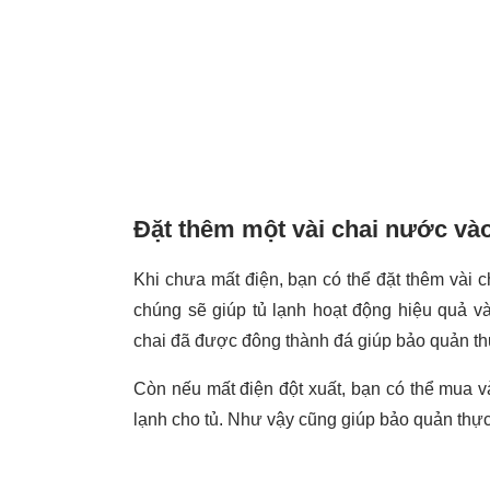
Đặt thêm một vài chai nước vào
Khi chưa mất điện, bạn có thể đặt thêm vài c
chúng sẽ giúp tủ lạnh hoạt động hiệu quả và 
chai đã được đông thành đá giúp bảo quản th
Còn nếu mất điện đột xuất, bạn có thể mua 
lạnh cho tủ. Như vậy cũng giúp bảo quản th