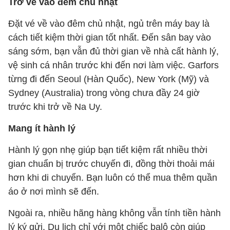
Trở về vào đêm chủ nhật
Đặt vé về vào đêm chủ nhật, ngủ trên máy bay là
cách tiết kiệm thời gian tốt nhất. Đến sân bay vào
sáng sớm, bạn vẫn đủ thời gian về nhà cất hành lý,
vệ sinh cá nhân trước khi đến nơi làm việc. Garfors
từng đi đến Seoul (Hàn Quốc), New York (Mỹ) và
Sydney (Australia) trong vòng chưa đầy 24 giờ
trước khi trở về Na Uy.
Mang ít hành lý
Hành lý gọn nhẹ giúp bạn tiết kiệm rất nhiều thời
gian chuẩn bị trước chuyến đi, đồng thời thoải mái
hơn khi di chuyển. Bạn luôn có thể mua thêm quần
áo ở nơi mình sẽ đến.
Ngoài ra, nhiều hãng hàng không vẫn tính tiền hành
lý ký gửi. Du lịch chỉ với một chiếc balô còn giúp