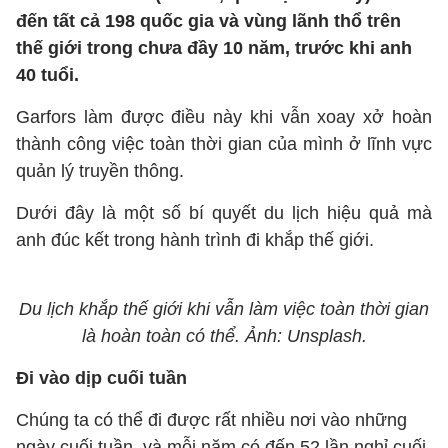
đến tất cả 198 quốc gia và vùng lãnh thổ trên
thế giới trong chưa đầy 10 năm, trước khi anh
40 tuổi.
Garfors làm được điều này khi vẫn xoay xở hoàn
thành công việc toàn thời gian của mình ở lĩnh vực
quản lý truyền thông.
Dưới đây là một số bí quyết du lịch hiệu quả mà
anh đúc kết trong hành trình đi khắp thế giới.
Du lịch khắp thế giới khi vẫn làm việc toàn thời gian
là hoàn toàn có thể. Ảnh: Unsplash.
Đi vào dịp cuối tuần
Chúng ta có thể đi được rất nhiều nơi vào những
ngày cuối tuần, và mỗi năm có đến 52 lần nghỉ cuối