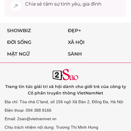
Chia sẻ
tâm sự
tình yêu, gia đình
SHOWBIZ
ĐẸP+
ĐỜI SỐNG
XÃ HỘI
MẬT NGỮ
SÀNH
Trang tin tức giải trí xã hội dành cho giới trẻ của công ty
Cổ phần truyền thông VietNamNet
Địa chỉ: Tòa nhà C’land, số 156 ngõ Xã Đàn 2, Đống Đa, Hà Nội
Điện thoại: 094 388 8166
Email: 2sao@vietnamnet.vn
Chịu trách nhiệm nội dung: Trương Thị Minh Hưng