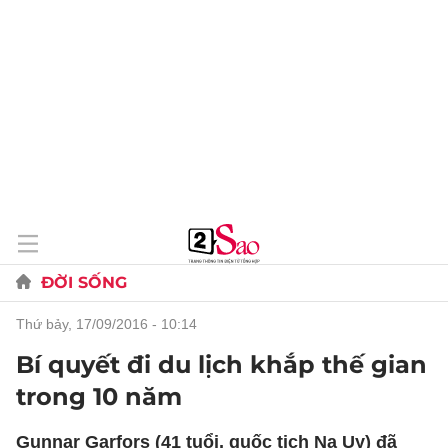
ĐỜI SỐNG
thứ bảy, 17/09/2016 - 10:14
Bí quyết đi du lịch khắp thế gian
trong 10 năm
Gunnar Garfors (41 tuổi, quốc tịch Na Uy) đã