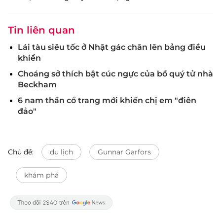
Tin liên quan
Lái tàu siêu tốc ở Nhật gác chân lên bảng điều
khiển
Choáng sở thích bật cúc ngực của bồ quý tử nhà
Beckham
6 nam thần cổ trang mới khiến chị em "điên
đảo"
Chủ đề:
du lịch
Gunnar Garfors
khám phá