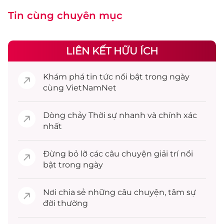
Tin cùng chuyên mục
LIÊN KẾT HỮU ÍCH
Khám phá
tin tức
nổi bật trong ngày
cùng VietNamNet
Dòng chảy
Thời sự
nhanh và chính xác
nhất
Đừng bỏ lỡ các câu chuyện
giải trí
nổi
bật trong ngày
Nơi chia sẻ những câu chuyện,
tâm sự
đời thường