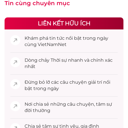
Tin cùng chuyên mục
LIÊN KẾT HỮU ÍCH
Khám phá
tin tức
nổi bật trong ngày
cùng VietNamNet
Dòng chảy
Thời sự
nhanh và chính xác
nhất
Đừng bỏ lỡ các câu chuyện
giải trí
nổi
bật trong ngày
Nơi chia sẻ những câu chuyện,
tâm sự
đời thường
Chia sẻ
tâm sự
tình yêu, gia đình