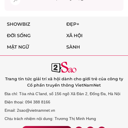
SHOWBIZ
ĐẸP+
ĐỜI SỐNG
XÃ HỘI
MẬT NGỮ
SÀNH
Trang tin tức giải trí xã hội dành cho giới trẻ của công ty
Cổ phần truyền thông VietNamNet
Địa chỉ: Tòa nhà C’land, số 156 ngõ Xã Đàn 2, Đống Đa, Hà Nội
Điện thoại: 094 388 8166
Email: 2sao@vietnamnet.vn
Chịu trách nhiệm nội dung: Trương Thị Minh Hưng