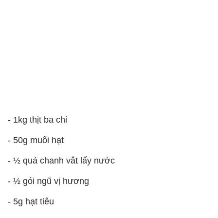
- 1kg thịt ba chỉ
- 50g muối hạt
- ½ quả chanh vắt lấy nước
- ½ gói ngũ vị hương
- 5g hạt tiêu