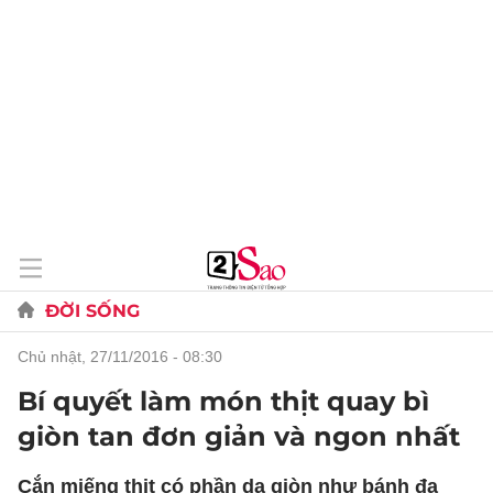
ĐỜI SỐNG
chủ nhật, 27/11/2016 - 08:30
Bí quyết làm món thịt quay bì
giòn tan đơn giản và ngon nhất
Cắn miếng thịt có phần da giòn như bánh đa