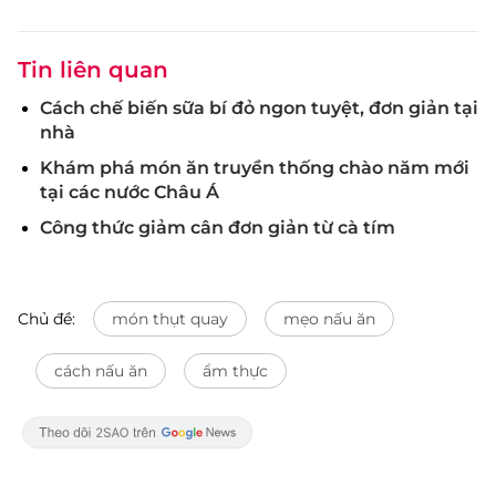
Tin liên quan
Cách chế biến sữa bí đỏ ngon tuyệt, đơn giản tại
nhà
Khám phá món ăn truyền thống chào năm mới
tại các nước Châu Á
Công thức giảm cân đơn giản từ cà tím
Chủ đề:
món thụt quay
mẹo nấu ăn
cách nấu ăn
ẩm thực