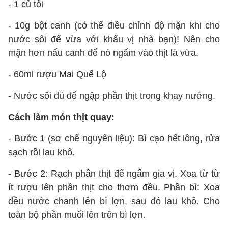
- 1 củ tỏi
- 10g bột canh (có thể điều chỉnh độ mặn khi cho
nước sôi để vừa với khẩu vị nhà bạn)! Nên cho
mặn hơn nấu canh để nó ngấm vào thịt là vừa.
- 60ml rượu Mai Quế Lộ
- Nước sôi đủ để ngập phần thịt trong khay nướng.
Cách làm món thịt quay:
- Bước 1 (sơ chế nguyên liệu): Bì cạo hết lông, rửa
sạch rồi lau khô.
- Bước 2: Rạch phần thịt để ngấm gia vị. Xoa từ từ
ít rượu lên phần thịt cho thơm đều. Phần bì: Xoa
đều nước chanh lên bì lợn, sau đó lau khô. Cho
toàn bộ phần muối lên trên bì lợn.