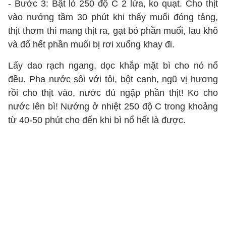
- Bước 3: Bật lò 250 độ C 2 lửa, ko quạt. Cho thịt
vào nướng tầm 30 phút khi thấy muối đóng tảng,
thịt thơm thì mang thịt ra, gạt bỏ phần muối, lau khô
và đổ hết phần muối bị rơi xuống khay đi.
Lấy dao rạch ngang, dọc khắp mặt bì cho nó nổ
đều. Pha nước sôi với tỏi, bột canh, ngũ vị hương
rồi cho thịt vào, nước đủ ngập phần thịt! Ko cho
nước lên bì! Nướng ở nhiệt 250 độ C trong khoảng
từ 40-50 phút cho đến khi bì nổ hết là được.