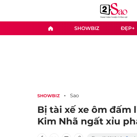
SHOWBIZ
ĐẸP+
Sao
SHOWBIZ
Bị tài xế xe ôm đấm l
Kim Nhã ngất xỉu ph