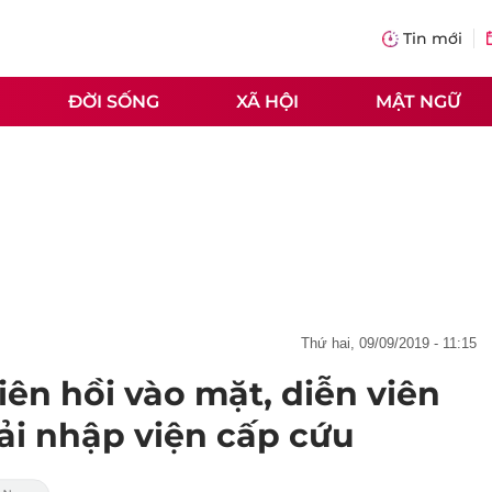
Tin mới
ĐỜI SỐNG
XÃ HỘI
MẬT NGỮ
thứ hai, 09/09/2019 - 11:15
iên hồi vào mặt, diễn viên
ải nhập viện cấp cứu