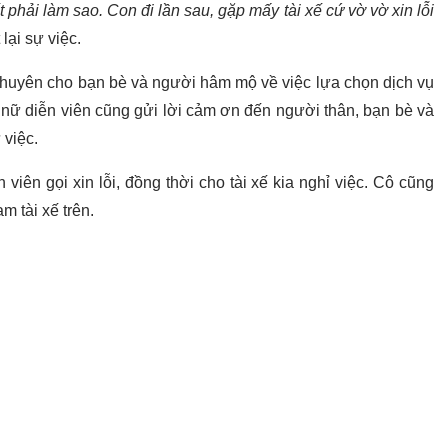
 phải làm sao. Con đi lần sau, gặp mấy tài xế cứ vờ vờ xin lỗi
lại sự việc.
khuyên cho bạn bè và người hâm mộ về việc lựa chọn dịch vụ
 nữ diễn viên cũng gửi lời cảm ơn đến người thân, bạn bè và
 việc.
iên gọi xin lỗi, đồng thời cho tài xế kia nghỉ việc. Cô cũng
m tài xế trên.