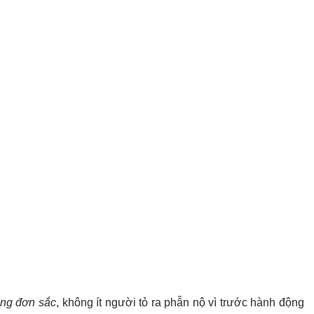
ng đơn sắc
, không ít người tỏ ra phẫn nộ vì trước hành động