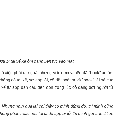
hi bị tài xế xe ôm đánh liên tục vào mặt.
có việc phải ra ngoài nhưng vì trời mưa nên đã "book" xe ôm
ng có tài xế, sợ app lỗi, cô đã thoát ra và "book" tài xế của
 xế từ app ban đầu đến đón trong lúc cô đang đợi người từ
Nhưng nhìn qua lại chỉ thấy có mình đứng đó, thì mình cũng
ông phải, hoặc nếu lại là do app bị lỗi thì mình gửi ảnh ít tiền