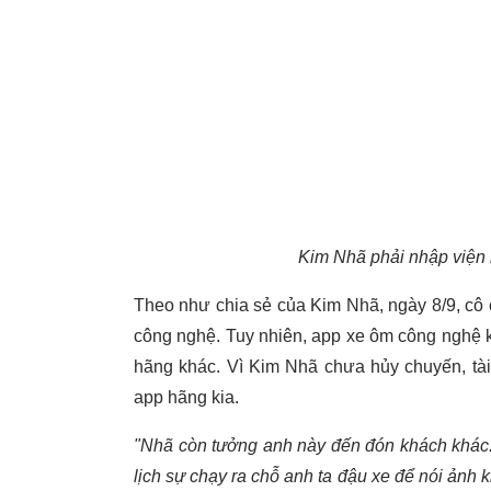
Kim Nhã phải nhập viện k
Theo như chia sẻ của Kim Nhã, ngày 8/9, cô 
công nghệ. Tuy nhiên, app xe ôm công nghệ khô
hãng khác. Vì Kim Nhã chưa hủy chuyến, tài
app hãng kia.
"Nhã còn tưởng anh này đến đón khách khác. 
lịch sự chạy ra chỗ anh ta đậu xe để nói ảnh kh