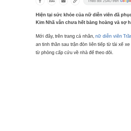
Hiện tại sức khỏe của nữ diễn viên đã phục
Kim Nhã vẫn chưa hết bàng hoàng và sợ hã
Mới đây, trên trang cá nhân,
nữ diễn viên Tr
an tinh thần sau trận đòn liên tiếp từ tài xế
từ phòng cấp cứu về nhà để theo dõi.