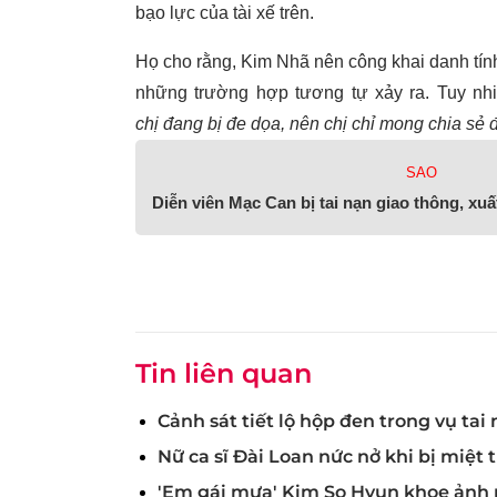
bạo lực của tài xế trên.
Họ cho rằng, Kim Nhã nên công khai danh tín
những trường hợp tương tự xảy ra. Tuy nhiê
chị đang bị đe dọa, nên chị chỉ mong chia sẻ 
SAO
Diễn viên Mạc Can bị tai nạn giao thông, xuấ
Tin liên quan
Cảnh sát tiết lộ hộp đen trong vụ tai
Nữ ca sĩ Đài Loan nức nở khi bị miệt 
'Em gái mưa' Kim So Hyun khoe ảnh m