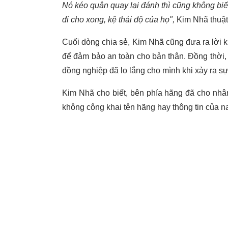
Nó kéo quân quay lại đánh thì cũng không biết
đi cho xong, kệ thái độ của họ",
Kim Nhã thuật 
Cuối dòng chia sẻ, Kim Nhã cũng đưa ra lời 
để đảm bảo an toàn cho bản thân. Đồng thời,
đồng nghiệp đã lo lắng cho mình khi xảy ra sự
Kim Nhã cho biết, bên phía hãng đã cho nhân v
không công khai tên hãng hay thông tin của na