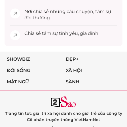
Nơi chia sẻ những câu chuyện,
tâm sự
đời thường
Chia sẻ
tâm sự
tình yêu, gia đình
SHOWBIZ
ĐẸP+
ĐỜI SỐNG
XÃ HỘI
MẬT NGỮ
SÀNH
Trang tin tức giải trí xã hội dành cho giới trẻ của công ty
Cổ phần truyền thông VietNamNet