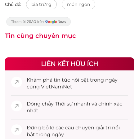
Chủ đề:
bia trứng
món ngon
Tin cùng chuyên mục
LIÊN KẾT HỮU ÍCH
Khám phá
tin tức
nổi bật trong ngày
cùng VietNamNet
Dòng chảy
Thời sự
nhanh và chính xác
nhất
Đừng bỏ lỡ các câu chuyện
giải trí
nổi
bật trong ngày