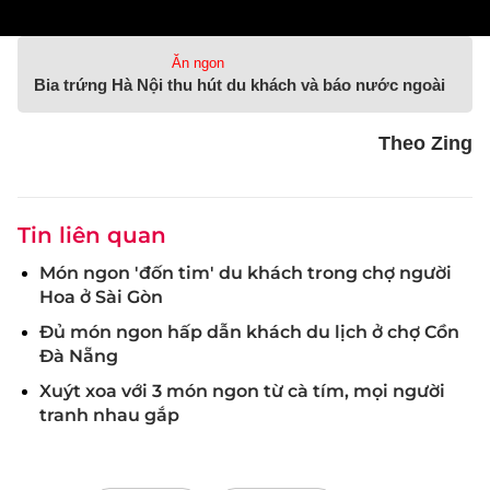
Ăn ngon
Bia trứng Hà Nội thu hút du khách và báo nước ngoài
Theo Zing
Tin liên quan
Món ngon 'đốn tim' du khách trong chợ người
Hoa ở Sài Gòn
Đủ món ngon hấp dẫn khách du lịch ở chợ Cồn
Đà Nẵng
Xuýt xoa với 3 món ngon từ cà tím, mọi người
tranh nhau gắp