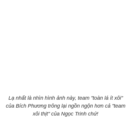
Lạ nhất là nhìn hình ảnh này, team "toàn lá ít xôi"
của Bích Phương trông lại ngồn ngộn hơn cả "team
xôi thịt" của Ngọc Trinh chứ!