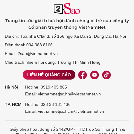
Trang tin tức giải trí xã hội dành cho giới trẻ của công ty
Cổ phần truyền thông VietNamNet
Địa chỉ: Tòa nhà C’land, số 156 ngõ Xã Đàn 2, Đống Đa, Hà Nội
Điện thoại: 094 388 8166
Email: 2sao@vietnamnet.vn
Chịu trách nhiệm nội dung: Trương Thị Minh Hưng
LIÊN HỆ QUẢNG CÁO
Hà Nội
Hotline:
0919 405 885
Email: vietnamnetjsc.hn@vietnamnet.vn
TP. HCM
Hotline:
028 38 181 436
Email: vietnamnetjsc.hcm@vietnamnet.vn
Giấy phép hoạt động số 2442/GP - TTĐT do Sở Thông Tin &