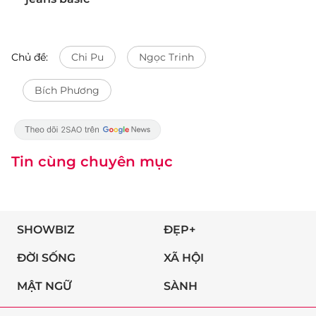
Chủ đề:
Chi Pu
Ngọc Trinh
Bích Phương
Tin cùng chuyên mục
SHOWBIZ
ĐẸP+
ĐỜI SỐNG
XÃ HỘI
MẬT NGỮ
SÀNH