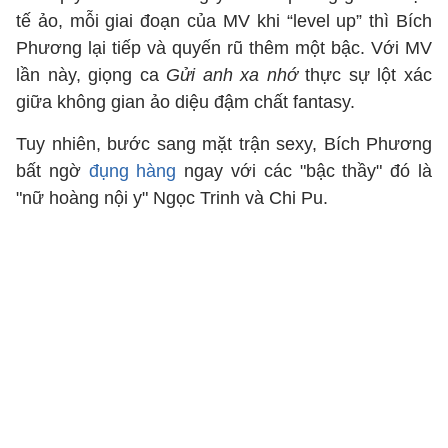
tế ảo, mỗi giai đoạn của MV khi “level up” thì Bích
Phương lại tiếp và quyến rũ thêm một bậc. Với MV
lần này, giọng ca
Gửi anh xa nhớ
thực sự lột xác
giữa không gian ảo diệu đậm chất fantasy.
Tuy nhiên, bước sang mặt trận sexy, Bích Phương
bất ngờ
đụng hàng
ngay với các "bậc thầy" đó là
"nữ hoàng nội y" Ngọc Trinh và Chi Pu.