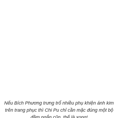
Nếu Bích Phương trưng trổ nhiều phụ khiện ánh kim
trên trang phục thì Chi Pu chỉ cần mặc đúng một bộ
đầm ngắn cũn, thế là xong!