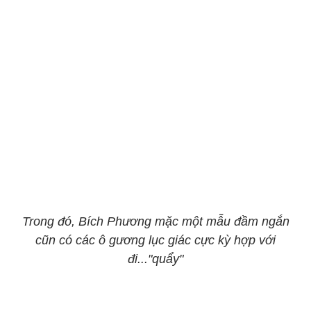
Trong đó, Bích Phương mặc một mẫu đầm ngắn
cũn có các ô gương lục giác cực kỳ hợp với
đi..."quẩy"