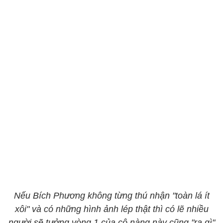
Nếu Bích Phương không từng thú nhận "toàn lá ít
xôi" và có những hình ảnh lép thật thì có lẽ nhiều
người sẽ tưởng vòng 1 của cô nàng này cũng "ra gì"