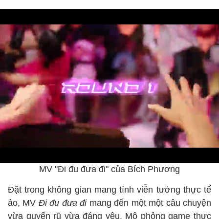
MV "Đi đu đưa đi" của Bích Phương
Đặt trong không gian mang tính viễn tưởng thực tế
ảo, MV
Đi đu đưa đi
mang đến một một câu chuyện
vừa quyến rũ vừa đáng yêu. Mô phỏng game thực