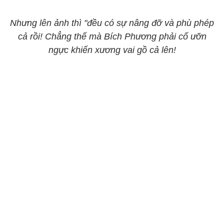
Nhưng lên ảnh thì "đều có sự nâng đỡ và phù phép
cả rồi! Chẳng thế mà Bích Phương phải cố ưỡn
ngực khiến xương vai gồ cả lên!