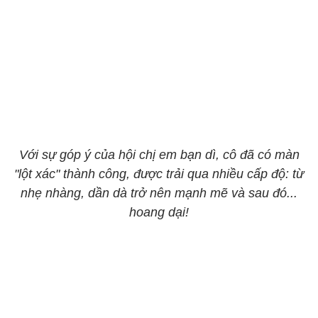
Với sự góp ý của hội chị em bạn dì, cô đã có màn
"lột xác" thành công, được trải qua nhiều cấp độ: từ
nhẹ nhàng, dần dà trở nên mạnh mẽ và sau đó...
hoang dại!