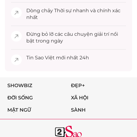
Dòng chảy
Thời sự
nhanh và chính xác
nhất
Đừng bỏ lỡ các câu chuyện
giải trí
nổi
bật trong ngày
Tin
Sao Việt
mới nhất 24h
SHOWBIZ
ĐẸP+
ĐỜI SỐNG
XÃ HỘI
MẬT NGỮ
SÀNH