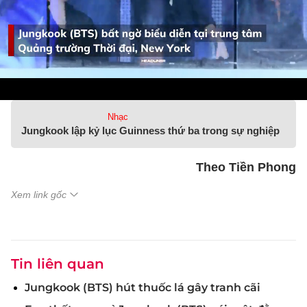
Nhạc
Jungkook lập kỷ lục Guinness thứ ba trong sự nghiệp
Theo Tiền Phong
Xem link gốc
Tin liên quan
Jungkook (BTS) hút thuốc lá gây tranh cãi