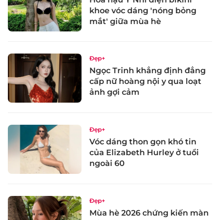
khoe vóc dáng 'nóng bỏng
mắt' giữa mùa hè
Đẹp+
Ngọc Trinh khẳng định đẳng
cấp nữ hoàng nội y qua loạt
ảnh gợi cảm
Đẹp+
Vóc dáng thon gọn khó tin
của Elizabeth Hurley ở tuổi
ngoài 60
Đẹp+
Mùa hè 2026 chứng kiến màn