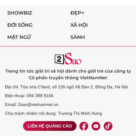
SHOWBIZ
ĐẸP+
ĐỜI SỐNG
XÃ HỘI
MẬT NGỮ
SÀNH
Trang tin tức giải trí xã hội dành cho giới trẻ của công ty
Cổ phần truyền thông VietNamNet
Địa chỉ: Tòa nhà C’land, số 156 ngõ Xã Đàn 2, Đống Đa, Hà Nội
Điện thoại: 094 388 8166
Email: 2sao@vietnamnet.vn
Chịu trách nhiệm nội dung: Trương Thị Minh Hưng
LIÊN HỆ QUẢNG CÁO