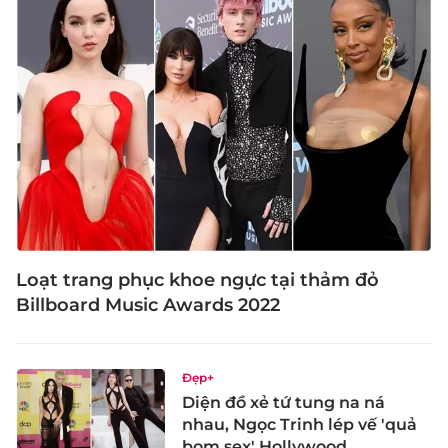
Loạt trang phục khoe ngực tại thảm đỏ
Billboard Music Awards 2022
Đẹp+
Diện đồ xẻ tứ tung na ná
nhau, Ngọc Trinh lép vế 'quả
bom sex' Hollywood