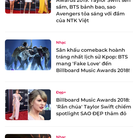
Awards 2019: Taylor Swift sến
sẩm, BTS bảnh bao, sao
Avengers tỏa sáng với đầm
của NTK Việt
Nhạc
Sân khấu comeback hoành
tráng nhất lịch sử Kpop: BTS
mang 'Fake Love' đến
Billboard Music Awards 2018!
Đẹp+
Billboard Music Awards 2018:
'Rắn chúa' Taylor Swift chiếm
spotlight SAO ĐẸP thảm đỏ
Nhạc