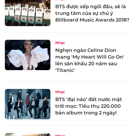
BTS được xếp ngồi đầu, sẽ là
trung tâm của sự chú ý
Billboard Music Awards 2018?
Nhạc
Nghẹn ngào Celine Dion
mang 'My Heart Will Go On'
lên sân khấu 20 năm sau
'Titanic'
Nhạc
BTS ‘đại náo’ đất nước mặt
trời mọc: Tiêu thụ 220.000
bản album trong 2 ngày!
Nhạc