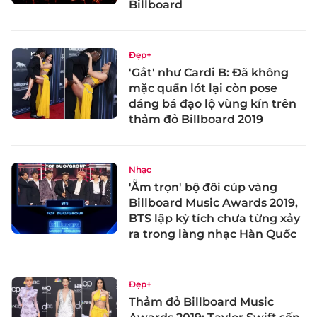
Billboard
Đẹp+
'Gắt' như Cardi B: Đã không
mặc quần lót lại còn pose
dáng bá đạo lộ vùng kín trên
thảm đỏ Billboard 2019
Nhạc
'Ẵm trọn' bộ đôi cúp vàng
Billboard Music Awards 2019,
BTS lập kỳ tích chưa từng xảy
ra trong làng nhạc Hàn Quốc
Đẹp+
Thảm đỏ Billboard Music