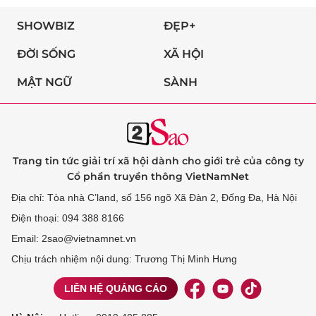
SHOWBIZ
ĐẸP+
ĐỜI SỐNG
XÃ HỘI
MẬT NGỮ
SÀNH
Trang tin tức giải trí xã hội dành cho giới trẻ của công ty
Cổ phần truyền thông VietNamNet
Địa chỉ: Tòa nhà C’land, số 156 ngõ Xã Đàn 2, Đống Đa, Hà Nội
Điện thoại: 094 388 8166
Email: 2sao@vietnamnet.vn
Chịu trách nhiệm nội dung: Trương Thị Minh Hưng
LIÊN HỆ QUẢNG CÁO