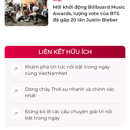
Mới khởi động Billboard Music
Awards, lượng vote của BTS
đã gấp 20 lần Justin Bieber
LIÊN KẾT HỮU ÍCH
Khám phá
tin tức
nổi bật trong ngày
cùng VietNamNet
Dòng chảy
Thời sự
nhanh và chính xác
nhất
Đừng bỏ lỡ các câu chuyện
giải trí
nổi
bật trong ngày