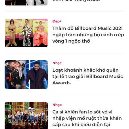
Đẹp+
Thảm đỏ Billboard Music 2021
ngập tràn những bộ cánh o ép
vòng 1 ngộp thở
Nhạc
Loạt khoảnh khắc khó quên
tại lễ trao giải Billboard Music
Awards
Nhạc
Ca sĩ khiến fan lo sốt vó vì
nhập viện mổ ruột thừa khẩn
cấp sau khi biểu diễn tại