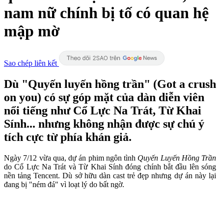
nam nữ chính bị tố có quan hệ
mập mờ
Sao chép liên kết
Dù "Quyến luyến hồng trần" (Got a crush
on you) có sự góp mặt của dàn diễn viên
nổi tiếng như Cổ Lực Na Trát, Từ Khai
Sính... nhưng không nhận được sự chú ý
tích cực từ phía khán giả.
Ngày 7/12 vừa qua, dự án phim ngôn tình
Quyến Luyến Hồng Trần
do Cổ Lực Na Trát và Từ Khai Sính đóng chính bắt đầu lên sóng
nền tảng Tencent. Dù sở hữu dàn cast trẻ đẹp nhưng dự án này
lại
đang bị "ném đá" vì loạt lý do bất ngờ.