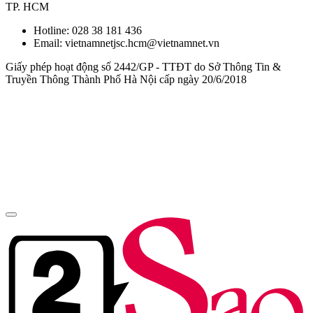
TP. HCM
Hotline:
028 38 181 436
Email: vietnamnetjsc.hcm@vietnamnet.vn
Giấy phép hoạt động số 2442/GP - TTĐT do Sở Thông Tin &
Truyền Thông Thành Phố Hà Nội cấp ngày 20/6/2018