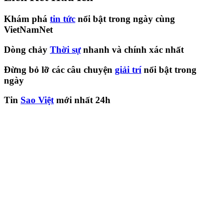
Khám phá
tin tức
nổi bật trong ngày cùng
VietNamNet
Dòng chảy
Thời sự
nhanh và chính xác nhất
Đừng bỏ lỡ các câu chuyện
giải trí
nổi bật trong
ngày
Tin
Sao Việt
mới nhất 24h