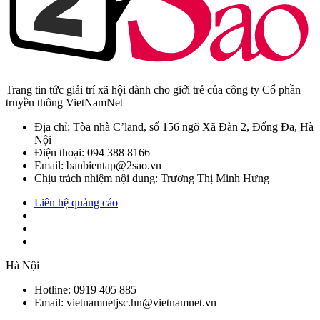
Trang tin tức giải trí xã hội dành cho giới trẻ của công ty Cổ phần
truyền thông VietNamNet
Địa chỉ: Tòa nhà C’land, số 156 ngõ Xã Đàn 2, Đống Đa, Hà
Nội
Điện thoại: 094 388 8166
Email: banbientap@2sao.vn
Chịu trách nhiệm nội dung: Trương Thị Minh Hưng
Liên hệ quảng cáo
Hà Nội
Hotline:
0919 405 885
Email: vietnamnetjsc.hn@vietnamnet.vn