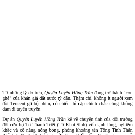
Từ những lý do trên,
Quyến Luyến Hồng Trần
đang trở thành "con
ghẻ" của khán giả đất nước tỷ dân. Thậm chí, không ít người xem
đòi Tencent gỡ bộ phim, có chiếu thì cặp chính chắc cũng không
dám đi tuyên truyền.
Dự án
Quyến Luyến Hồng Trần
kể về chuyện tình của đội trưởng
đội cứu hộ Tô Thanh Triệt (Từ Khai Sính) vốn lạnh lùng, nghiêm
khắc và cô nàng nóng bỏng, phóng khoáng tên Tống Tinh Thần