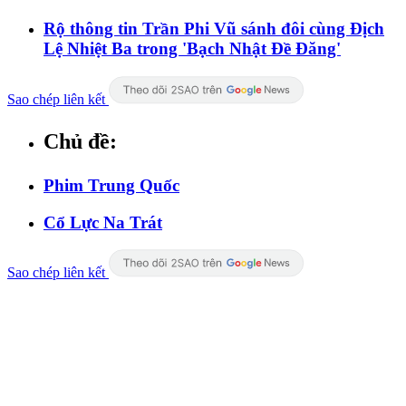
Rộ thông tin Trần Phi Vũ sánh đôi cùng Địch
Lệ Nhiệt Ba trong 'Bạch Nhật Đề Đăng'
Sao chép liên kết
Chủ đề:
Phim Trung Quốc
Cổ Lực Na Trát
Sao chép liên kết