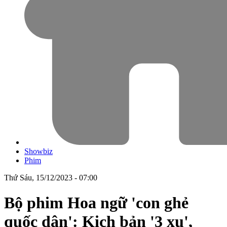
Showbiz
Phim
Thứ Sáu, 15/12/2023 - 07:00
Bộ phim Hoa ngữ 'con ghẻ
quốc dân': Kịch bản '3 xu',