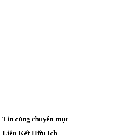
Tin cùng chuyên mục
Liên Kết Hữu Ích