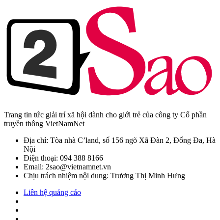
Trang tin tức giải trí xã hội dành cho giới trẻ của công ty Cổ phần
truyền thông VietNamNet
Địa chỉ: Tòa nhà C’land, số 156 ngõ Xã Đàn 2, Đống Đa, Hà
Nội
Điện thoại: 094 388 8166
Email: 2sao@vietnamnet.vn
Chịu trách nhiệm nội dung: Trương Thị Minh Hưng
Liên hệ quảng cáo