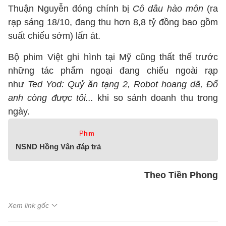
Thuận Nguyễn đóng chính bị
Cô dâu hào môn
(ra
rạp sáng 18/10, đang thu hơn 8,8 tỷ đồng bao gồm
suất chiếu sớm) lấn át.
Bộ phim Việt ghi hình tại Mỹ cũng thất thế trước
những tác phẩm ngoại đang chiếu ngoài rạp
như
Ted Yod: Quỷ ăn tạng 2, Robot hoang dã, Đố
anh còng được tôi...
khi so sánh doanh thu trong
ngày.
Phim
NSND Hồng Vân đáp trả
Theo Tiền Phong
Xem link gốc