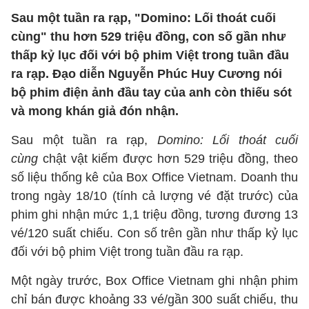
Sau một tuần ra rạp, "Domino: Lối thoát cuối
cùng" thu hơn 529 triệu đồng, con số gần như
thấp kỷ lục đối với bộ phim Việt trong tuần đầu
ra rạp. Đạo diễn Nguyễn Phúc Huy Cương nói
bộ phim điện ảnh đầu tay của anh còn thiếu sót
và mong khán giả đón nhận.
Sau một tuần ra rạp,
Domino: Lối thoát cuối
cùng
chật vật kiếm được hơn 529 triệu đồng, theo
số liệu thống kê của Box Office Vietnam. Doanh thu
trong ngày 18/10 (tính cả lượng vé đặt trước) của
phim ghi nhận mức 1,1 triệu đồng, tương đương 13
vé/120 suất chiếu. Con số trên gần như thấp kỷ lục
đối với bộ phim Việt trong tuần đầu ra rạp.
Một ngày trước, Box Office Vietnam ghi nhận phim
chỉ bán được khoảng 33 vé/gần 300 suất chiếu, thu