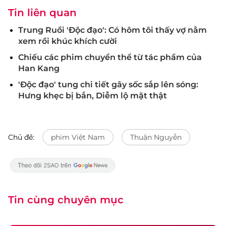
Tin liên quan
Trung Ruồi 'Độc đạo': Có hôm tôi thấy vợ nằm
xem rồi khúc khích cười
Chiếu các phim chuyển thể từ tác phẩm của
Han Kang
'Độc đạo' tung chi tiết gây sốc sắp lên sóng:
Hưng khẹc bị bắn, Diễm lộ mặt thật
Chủ đề:
phim Việt Nam
Thuận Nguyễn
Tin cùng chuyên mục