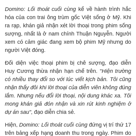
Domino: Lối thoát cuối cùng
kể về hành trình hắc
hóa của con trai ông trùm gốc Việt sống ở Mỹ. Khi
ra rạp, khán giả nhận xét lời thoại trong phim sống
sượng, nhất là ở nam chính Thuận Nguyễn. Người
xem có cảm giác đang xem bộ phim Mỹ nhưng do
người Việt đóng.
Đối diện việc thoại phim bị chê sượng, đạo diễn
Huy Cương thừa nhận hạn chế trên. "
Hiện trường
có nhiều thay đổi so với lúc viết kịch bản. Tôi cũng
nhận thấy đôi khi lời thoại của diễn viên không đúng
lắm. Nhưng nếu đổi lời thoại, nội dung khác xa. Tôi
mong khán giả đón nhận và xin rút kinh nghiệm ở
dự án sau"
, đạo diễn chia sẻ.
Hiện,
Domino: Lối thoát cuối cùng
đứng vị trí thứ 17
trên bảng xếp hạng doanh thu trong ngày. Phim do