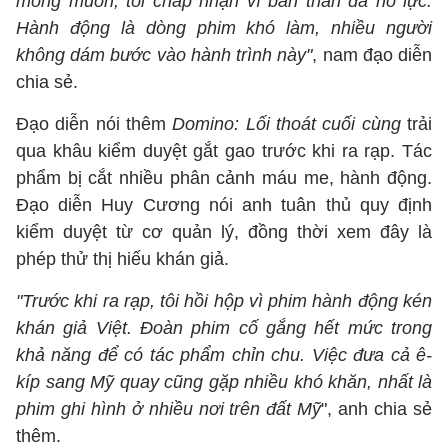
mong muốn, tôi chấp nhận vì bản thân đã nỗ lực.
Hành động là dòng phim khó làm, nhiều người
không dám bước vào hành trình này"
, nam đạo diễn
chia sẻ.
Đạo diễn nói thêm
Domino: Lối thoát cuối cùng
trải
qua khâu kiểm duyệt gắt gao trước khi ra rạp. Tác
phẩm bị cắt nhiều phân cảnh máu me, hành động.
Đạo diễn Huy Cương nói anh tuân thủ quy định
kiểm duyệt từ cơ quản lý, đồng thời xem đây là
phép thử thị hiếu khán giả.
"Trước khi ra rạp, tôi hồi hộp vì phim hành động kén
khán giả Việt. Đoàn phim cố gắng hết mức trong
khả năng để có tác phẩm chỉn chu. Việc đưa cả ê-
kíp sang Mỹ quay cũng gặp nhiều khó khăn, nhất là
phim ghi hình ở nhiều nơi trên đất Mỹ
", anh chia sẻ
thêm.