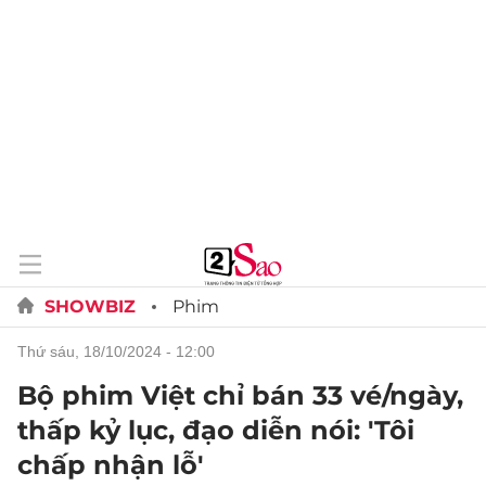
SHOWBIZ
Phim
thứ sáu, 18/10/2024 - 12:00
Bộ phim Việt chỉ bán 33 vé/ngày,
thấp kỷ lục, đạo diễn nói: 'Tôi
chấp nhận lỗ'