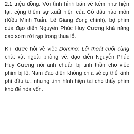
2,1 triệu đồng. Với tình hình bán vé kém như hiện
tại, cộng thêm sự xuất hiện của Cô dâu hào môn
(Kiều Minh Tuấn, Lê Giang đóng chính), bộ phim
của đạo diễn Nguyễn Phúc Huy Cương khả năng
cao sớm rời rạp trong thua lỗ.
Khi được hỏi về việc
Domino: Lối thoát cuối cùng
chật vật ngoài phòng vé, đạo diễn Nguyễn Phúc
Huy Cương nói anh chuẩn bị tinh thần cho việc
phim bị lỗ. Nam đạo diễn không chia sẻ cụ thể kinh
phí đầu tư, nhưng tình hình hiện tại cho thấy phim
khó để hòa vốn.