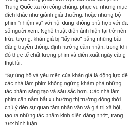
Trung Quốc xa rời công chúng, phục vụ những mục
đích khác như giành giải thưởng, hoặc những bộ
phim "nhiệm vụ" với nội dung không phù hợp với đa
số người xem. Nghệ thuật điện ảnh hiện tại trở nên
trừu tượng, khán giả bị "tẩy não" bằng những bài
đăng truyền thông, định hướng cảm nhận, trong khi
đó thực tế chất lượng phim và diễn xuất ngày càng
thụt lùi.
"Sự ủng hộ và yêu mến của khán giả là động lực để
các nhà làm phim không ngừng khám phá những
tác phẩm sáng tạo và sâu sắc hơn. Các nhà làm
phim cần nắm bắt xu hướng thị trường đồng thời
chú ý đến sự quan tâm nhân văn và giá trị xã hội,
tạo ra những tác phẩm kinh điển đáng nhớ", trang
163
bình luận.