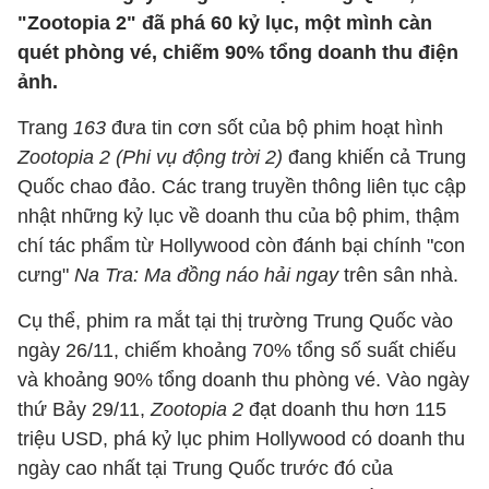
"Zootopia 2" đã phá 60 kỷ lục, một mình càn
quét phòng vé, chiếm 90% tổng doanh thu điện
ảnh.
Trang
163
đưa tin cơn sốt của bộ phim hoạt hình
Zootopia 2 (Phi vụ động trời 2)
đang khiến cả Trung
Quốc chao đảo. Các trang truyền thông liên tục cập
nhật những kỷ lục về doanh thu của bộ phim, thậm
chí tác phẩm từ Hollywood còn đánh bại chính "con
cưng"
Na Tra: Ma đồng náo hải ngay
trên sân nhà.
Cụ thể, phim ra mắt tại thị trường Trung Quốc vào
ngày 26/11, chiếm khoảng 70% tổng số suất chiếu
và khoảng 90% tổng doanh thu phòng vé. Vào ngày
thứ Bảy 29/11,
Zootopia 2
đạt doanh thu hơn 115
triệu USD, phá kỷ lục phim Hollywood có doanh thu
ngày cao nhất tại Trung Quốc trước đó của