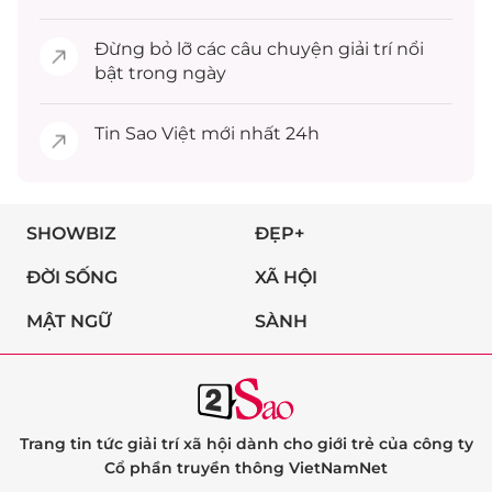
Đừng bỏ lỡ các câu chuyện
giải trí
nổi
bật trong ngày
Tin
Sao Việt
mới nhất 24h
SHOWBIZ
ĐẸP+
ĐỜI SỐNG
XÃ HỘI
MẬT NGỮ
SÀNH
Trang tin tức giải trí xã hội dành cho giới trẻ của công ty
Cổ phần truyền thông VietNamNet