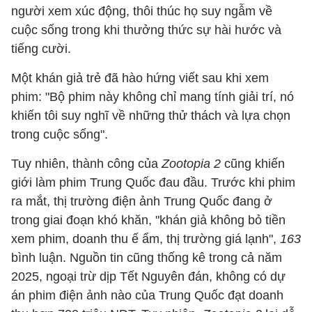
người xem xúc động, thôi thúc họ suy ngẫm về
cuộc sống trong khi thưởng thức sự hài hước và
tiếng cười.
Một khán giả trẻ đã hào hứng viết sau khi xem
phim: "Bộ phim này không chỉ mang tính giải trí, nó
khiến tôi suy nghĩ về những thử thách và lựa chọn
trong cuộc sống".
Tuy nhiên, thành công của
Zootopia 2
cũng khiến
giới làm phim Trung Quốc đau đầu. Trước khi phim
ra mắt, thị trường điện ảnh Trung Quốc đang ở
trong giai đoạn khó khăn, "khán giả không bỏ tiền
xem phim, doanh thu ế ẩm, thị trường giá lạnh",
163
bình luận. Nguồn tin cũng thống kê trong cả năm
2025, ngoại trừ dịp Tết Nguyên đán, không có dự
án phim điện ảnh nào của Trung Quốc đạt doanh