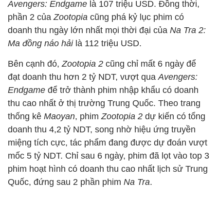
Avengers: Endgame
là 107 triệu USD. Đồng thời,
phần 2 của
Zootopia
cũng phá kỷ lục phim có
doanh thu ngày lớn nhất mọi thời đại của
Na Tra 2:
Ma đồng náo hải
là 112 triệu USD.
Bên cạnh đó,
Zootopia 2
cũng chỉ mất 6 ngày để
đạt doanh thu hơn 2 tỷ NDT, vượt qua
Avengers:
Endgame
để trở thành phim nhập khẩu có doanh
thu cao nhất ở thị trường Trung Quốc. Theo trang
thống kê
Maoyan
, phim
Zootopia 2
dự kiến có tổng
doanh thu 4,2 tỷ NDT, song nhờ hiệu ứng truyền
miệng tích cực, tác phẩm đang được dự đoán vượt
mốc 5 tỷ NDT. Chỉ sau 6 ngày, phim đã lọt vào top 3
phim hoạt hình có doanh thu cao nhất lịch sử Trung
Quốc, đứng sau 2 phần phim
Na Tra
.