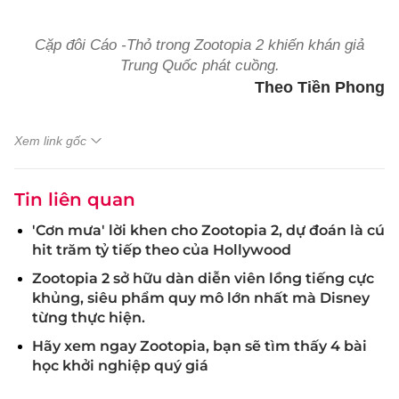
Cặp đôi Cáo -Thỏ trong Zootopia 2 khiến khán giả
Trung Quốc phát cuồng.
Theo Tiền Phong
Xem link gốc
Tin liên quan
'Cơn mưa' lời khen cho Zootopia 2, dự đoán là cú
hit trăm tỷ tiếp theo của Hollywood
Zootopia 2 sở hữu dàn diễn viên lồng tiếng cực
khủng, siêu phẩm quy mô lớn nhất mà Disney
từng thực hiện.
Hãy xem ngay Zootopia, bạn sẽ tìm thấy 4 bài
học khởi nghiệp quý giá