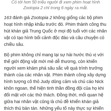
Có tới hơn 50 triệu người đi xem phim hoạt hình
Zootopia 2 chỉ trong 6 ngày ra mắt.
163
đánh giá
Zootopia 2
không giống các bộ phim
hoạt hình nhập khẩu trước đó. Phim thành công thu
hút khán giả Trung Quốc ở mọi độ tuổi với các nhân
vật có tạo hình bối cảnh độc đáo và câu chuyện có
chiều sâu.
Bộ phim không chỉ mang lại sự hài hước thú vị với
thế giới động vật mới mẻ dễ thương, còn khiến
người xem khám phá sâu sắc về quá trình trưởng
thành của các nhân vật. Phim thành công xây dựng
hình tượng cô thỏ Judy dũng cảm và chú cáo Nick
khôn ngoan, thể hiện tinh thần đồng đội của họ khi
đối mặt với các thử thách. Đồng thời, mối quan hệ
giữa hai nhân vật cũng là chủ đề khiến khán giả
thích thú bàn tán. Những yếu tố này thực sự khiến