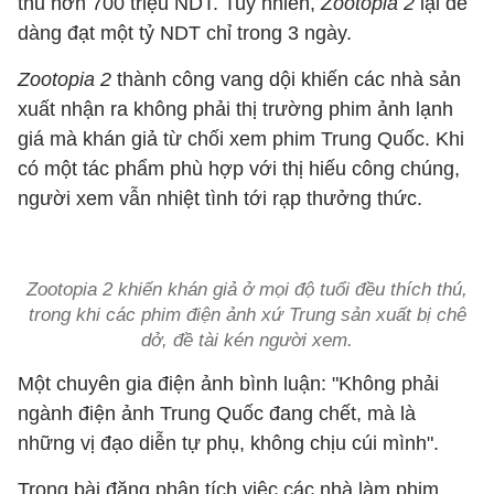
thu hơn 700 triệu NDT. Tuy nhiên,
Zootopia 2
lại dễ
dàng đạt một tỷ NDT chỉ trong 3 ngày.
Zootopia 2
thành công vang dội khiến các nhà sản
xuất nhận ra không phải thị trường phim ảnh lạnh
giá mà khán giả từ chối xem phim Trung Quốc. Khi
có một tác phẩm phù hợp với thị hiếu công chúng,
người xem vẫn nhiệt tình tới rạp thưởng thức.
Zootopia 2 khiến khán giả ở mọi độ tuổi đều thích thú,
trong khi các phim điện ảnh xứ Trung sản xuất bị chê
dở, đề tài kén người xem.
Một chuyên gia điện ảnh bình luận: "Không phải
ngành điện ảnh Trung Quốc đang chết, mà là
những vị đạo diễn tự phụ, không chịu cúi mình".
Trong bài đăng phân tích việc các nhà làm phim