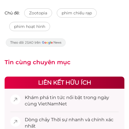
Chủ đề:
Zootopia
phim chiếu rạp
phim hoạt hình
Tin cùng chuyên mục
LIÊN KẾT HỮU ÍCH
Khám phá
tin tức
nổi bật trong ngày
cùng VietNamNet
Dòng chảy
Thời sự
nhanh và chính xác
nhất