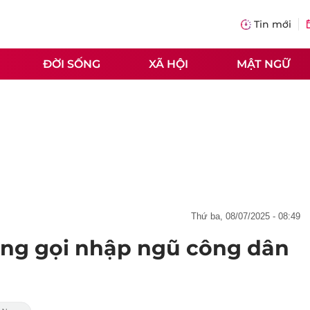
Tin mới
ĐỜI SỐNG
XÃ HỘI
MẬT NGỮ
thứ ba, 08/07/2025 - 08:49
ng gọi nhập ngũ công dân