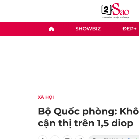
SHOWBIZ
ĐẸP+
XÃ HỘI
Bộ Quốc phòng: Khô
cận thị trên 1,5 diop