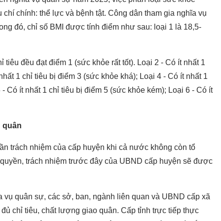
u chí chính: thể lực và bệnh tật. Công dân tham gia nghĩa vụ
ong đó, chỉ số BMI được tính điểm như sau: loại 1 là 18,5-
 tiêu đều đạt điểm 1 (sức khỏe rất tốt). Loại 2 - Có ít nhất 1
 nhất 1 chỉ tiêu bị điểm 3 (sức khỏe khá); Loại 4 - Có ít nhất 1
 - Có ít nhất 1 chỉ tiêu bị điểm 5 (sức khỏe kém); Loại 6 - Có ít
n quân
n trách nhiệm của cấp huyện khi cả nước không còn tổ
 quyền, trách nhiệm trước đây của UBND cấp huyện sẽ được
a vụ quân sự, các sở, ban, ngành liên quan và UBND cấp xã
ủ chỉ tiêu, chất lượng giao quân. Cấp tỉnh trực tiếp thực