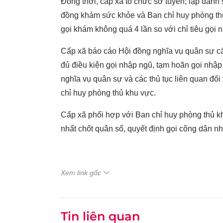
Đồng thời, cấp xã tổ chức sơ tuyển; lập dan
đồng khám sức khỏe và Ban chỉ huy phòng th
gọi khám không quá 4 lần so với chỉ tiêu gọi 
Cấp xã báo cáo Hội đồng nghĩa vụ quân sự cấ
đủ điều kiện gọi nhập ngũ, tạm hoãn gọi nhập
nghĩa vụ quân sự và các thủ tục liên quan đố
chỉ huy phòng thủ khu vực.
Cấp xã phối hợp với Ban chỉ huy phòng thủ k
nhất chốt quân số, quyết định gọi công dân nh
Xem link gốc
Tin liên quan