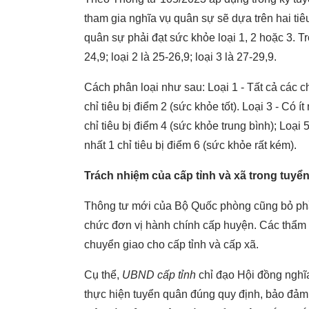
tham gia nghĩa vụ quân sự sẽ dựa trên hai tiê
quân sự phải đạt sức khỏe loại 1, 2 hoặc 3. Tr
24,9; loại 2 là 25-26,9; loại 3 là 27-29,9.
Cách phân loại như sau: Loại 1 - Tất cả các chỉ
chỉ tiêu bị điểm 2 (sức khỏe tốt). Loại 3 - Có ít
chỉ tiêu bị điểm 4 (sức khỏe trung bình); Loại 5
nhất 1 chỉ tiêu bị điểm 6 (sức khỏe rất kém).
Trách nhiệm của cấp tỉnh và xã trong tuyể
Thông tư mới của Bộ Quốc phòng cũng bỏ phầ
chức đơn vị hành chính cấp huyện. Các thẩm
chuyển giao cho cấp tỉnh và cấp xã.
Cụ thể,
UBND cấp tỉnh
chỉ đạo Hội đồng nghĩ
thực hiện tuyển quân đúng quy định, bảo đảm đ