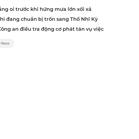
ắng oi trước khi hứng mưa lớn xối xả
khi đang chuẩn bị trốn sang Thổ Nhĩ Kỳ
 Công an điều tra động cơ phát tán vụ việc