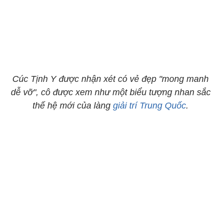
Cúc Tịnh Y được nhận xét có vẻ đẹp "mong manh
dễ vỡ", cô được xem như một biểu tượng nhan sắc
thế hệ mới của làng
giải trí Trung Quốc
.