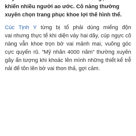
khiến nhiều người ao ước. Cô nàng thường
xuyên chọn trang phục khoe lợi thế hình thể.
Cúc Tịnh Y
từng bị tố phải dùng miếng độn
vai nhưng thực tế khi diện váy hai dây, cúp ngực cô
nàng vẫn khoe trọn bờ vai mảnh mai, vuông góc
cực quyến rũ. ''Mỹ nhân 4000 năm'' thường xuyên
gây ấn tượng khi khoác lên mình những thiết kế trễ
nải để tôn lên bờ vai thon thả, gợi cảm.