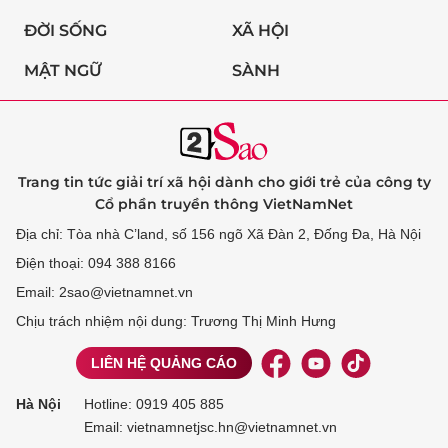
ĐỜI SỐNG
XÃ HỘI
MẬT NGỮ
SÀNH
Trang tin tức giải trí xã hội dành cho giới trẻ của công ty
Cổ phần truyền thông VietNamNet
Địa chỉ: Tòa nhà C’land, số 156 ngõ Xã Đàn 2, Đống Đa, Hà Nội
Điện thoại: 094 388 8166
Email: 2sao@vietnamnet.vn
Chịu trách nhiệm nội dung: Trương Thị Minh Hưng
LIÊN HỆ QUẢNG CÁO
Hà Nội
Hotline:
0919 405 885
Email: vietnamnetjsc.hn@vietnamnet.vn