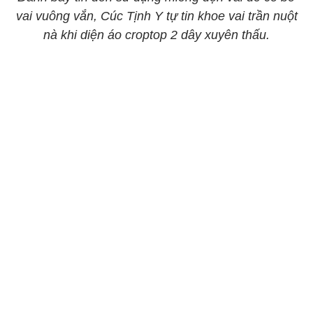
vai vuông vắn, Cúc Tịnh Y tự tin khoe vai trần nuột
nà khi diện áo croptop 2 dây xuyên thấu.