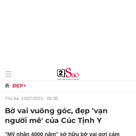
ĐẸP+
thứ ba, 13/07/2021 - 06:30
Bờ vai vuông góc, đẹp 'vạn
người mê' của Cúc Tịnh Y
''Mỹ nhân 4000 năm'' sở hữu bờ vai gợi cảm