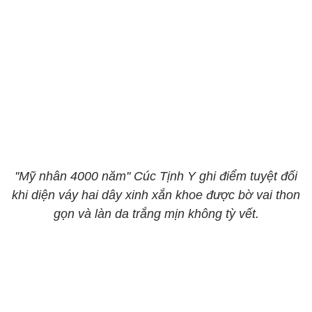
''Mỹ nhân 4000 năm'' Cúc Tịnh Y ghi điểm tuyệt đối
khi diện váy hai dây xinh xắn khoe được bờ vai thon
gọn và làn da trắng mịn không tỳ vết.