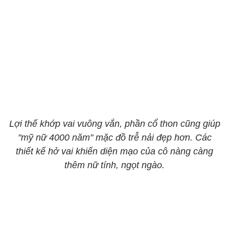
Lợi thế khớp vai vuông vắn, phần cổ thon cũng giúp
"mỹ nữ 4000 năm" mặc đồ trễ nải đẹp hơn. Các
thiết kế hở vai khiến diện mạo của cô nàng càng
thêm nữ tính, ngọt ngào.