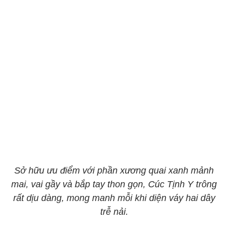
Sở hữu ưu điểm với phần xương quai xanh mảnh
mai, vai gầy và bắp tay thon gọn, Cúc Tịnh Y trông
rất dịu dàng, mong manh mỗi khi diện váy hai dây
trễ nải.