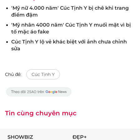
'Mỹ nữ 4.000 năm' Cúc Tịnh Y bị chê khi trang
điểm đậm
'Mỹ nhân 4000 năm' Cúc Tịnh Y muối mặt vì bị
tố mặc áo fake
Cúc Tịnh Y lộ vẻ khác biệt với ảnh chưa chỉnh
sửa
Chủ đề:
Cúc Tịnh Y
Tin cùng chuyên mục
SHOWBIZ
ĐẸP+