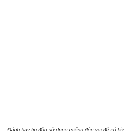
Đánh bay tin đồn sử dụng miếng độn vai để có bờ