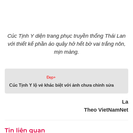
Cúc Tịnh Y diện trang phục truyền thống Thái Lan
với thiết kế phần áo quây hở hết bờ vai trắng nõn,
mịn màng.
Đẹp+
Cúc Tịnh Y lộ vẻ khác biệt với ảnh chưa chỉnh sửa
La
Theo VietNamNet
Tin liên quan