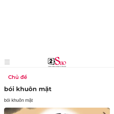
Chủ đề
bói khuôn mặt
bói khuôn mặt