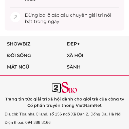
Đừng bỏ lỡ các câu chuyện
giải trí
nổi
bật trong ngày
SHOWBIZ
ĐẸP+
ĐỜI SỐNG
XÃ HỘI
MẬT NGỮ
SÀNH
Trang tin tức giải trí xã hội dành cho giới trẻ của công ty
Cổ phần truyền thông VietNamNet
Địa chỉ: Tòa nhà C’land, số 156 ngõ Xã Đàn 2, Đống Đa, Hà Nội
Điện thoại: 094 388 8166