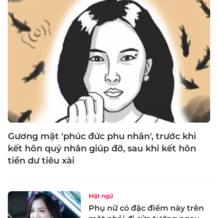
Gương mặt 'phúc đức phu nhân', trước khi
kết hôn quý nhân giúp đỡ, sau khi kết hôn
tiền dư tiêu xài
Mật ngữ
Phụ nữ có đặc điểm này trên